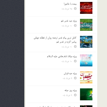
بیعت با عاشورا
25 خرداد 05
ویژه عید غدیر خم
10 خرداد 05
کامل ترین پیام غدیر ترجمه روان از خطابه جهانی
پیامبر اکرم در غدیر خم
10 خرداد 05
ویژه میلاد امام هادی علیه السلام
10 خرداد 05
ویژه عید قربان
9 خرداد 05
ویژه روز عرفه
9 خرداد 05