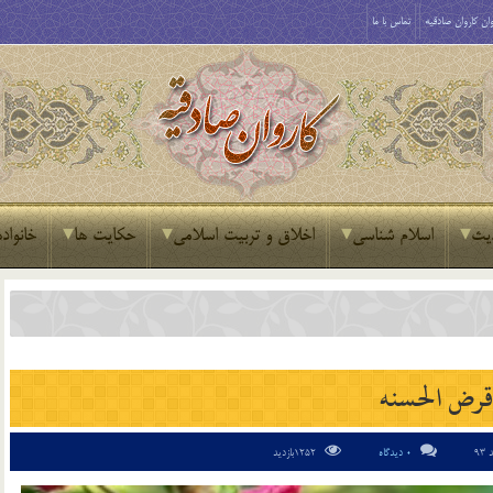
ان کاروان صادقیه
تماس با ما
یث
اسلام شناسی
اخلاق و تربیت اسلامی
حکایت ها
خانواده
قرض الحسنه
0 دیدگاه
1252بازدید