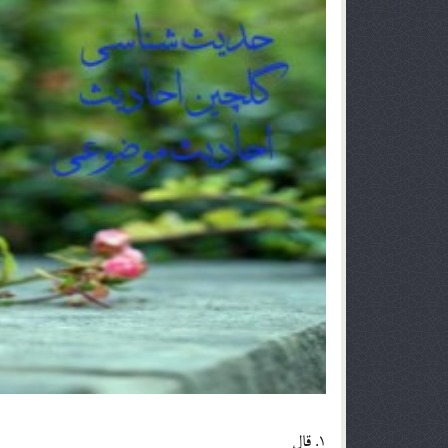
1. قال