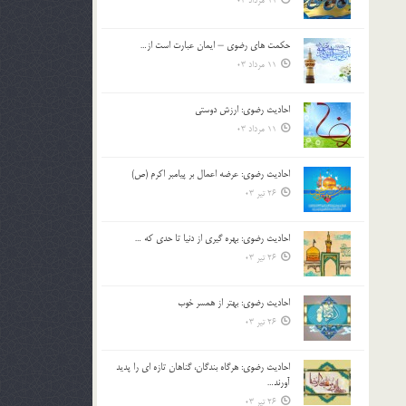
11 مرداد 03
حکمت های رضوی – ایمان عبارت است از…
11 مرداد 03
احادیث رضوی: ارزش دوستی
11 مرداد 03
احادیث رضوی: عرضه اعمال بر پیامبر اکرم (ص)
26 تیر 03
احادیث رضوی: بهره گیری از دنیا تا حدی که …
26 تیر 03
احادیث رضوی: بهتر از همسر خوب
26 تیر 03
احادیث رضوی: هرگاه بندگان، گناهان تازه ای را پدید
آورند…
26 تیر 03