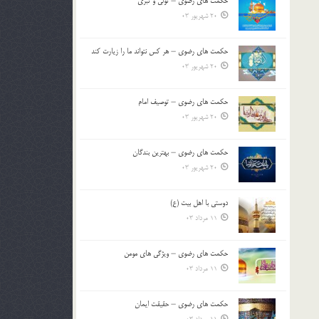
حکمت های رضوی – تولی و تبری
20 شهریور 03
حکمت های رضوی – هر کس نتواند ما را زیارت کند
20 شهریور 03
حکمت های رضوی – توصیف امام
20 شهریور 03
حکمت های رضوی – بهترین بندگان
20 شهریور 03
دوستی با اهل بیت (ع)
11 مرداد 03
حکمت های رضوی – ویژگی های مومن
11 مرداد 03
حکمت های رضوی – حقیقت ایمان