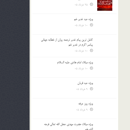
25 خرداد 05
ویژه عید غدیر خم
10 خرداد 05
کامل ترین پیام غدیر ترجمه روان از خطابه جهانی
پیامبر اکرم در غدیر خم
10 خرداد 05
ویژه میلاد امام هادی علیه السلام
10 خرداد 05
ویژه عید قربان
9 خرداد 05
ویژه روز عرفه
9 خرداد 05
ویژه میلاد حضرت مهدی عجل الله تعالی فرجه
الشريف