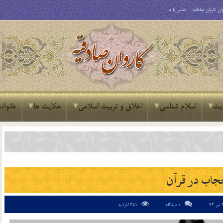
ان کاروان صادقیه
تماس با ما
یث
اسلام شناسی
اخلاق و تربیت اسلامی
حکایت ها
خانواده
جاب در قرآن
0 دیدگاه
1451بازدید