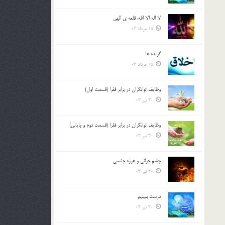
لا اله الا الله، قلعه ي الهي
15 مرداد 03
گزيده ها
15 مرداد 03
وظایف توانگران در برابر فقرا (قسمت اول)
30 تیر 03
وظایف توانگران در برابر فقرا (قسمت دوم و پایانی)
30 تیر 03
چشم ‏چرانى و هرزه‏ چشمى
30 تیر 03
درست ببينيم
30 تیر 03