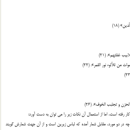
ار رفته است، اما از استعمال آن نکات زير را مي توان به دست آورد:
ه در دو مورد، مقابل شعار آمده که لباس زيرين است و از آن جهت شعارش گويند