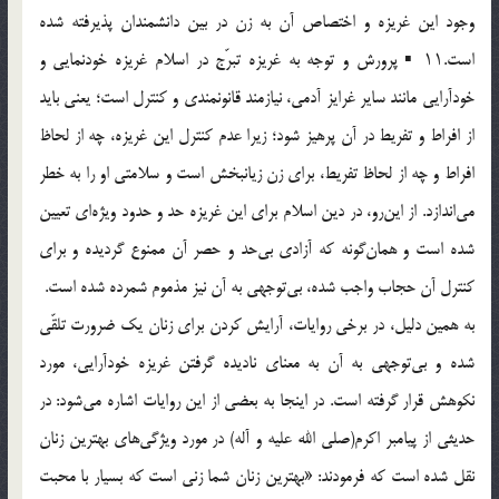
وجود این غریزه و اختصاص آن به زن در بین دانشمندان پذیرفته شده
است.۱۱ ▪ پرورش و توجه به غریزه تبرّج در اسلام غریزه خودنمایی و
خودآرایی مانند سایر غرایز آدمی، نیازمند قانونمندی و کنترل است؛ یعنی باید
از افراط و تفریط در آن پرهیز شود؛ زیرا عدم کنترل این غریزه، چه از لحاظ
افراط و چه از لحاظ تفریط، برای زن زیانبخش است و سلامتی او را به خطر
می‌اندازد. از این‌رو، در دین اسلام برای این غریزه حد و حدود ویژه‌ای تعیین
شده است و همان‌گونه که آزادی بی‌حد و حصر آن ممنوع گردیده و برای
کنترل آن حجاب واجب شده، بی‌توجهی به آن نیز مذموم شمرده شده است.
به همین دلیل، در برخی روایات، آرایش کردن برای زنان یک ضرورت تلقّی
شده و بی‌توجهی به آن به معنای نادیده گرفتن غریزه خودآرایی، مورد
نکوهش قرار گرفته است. در اینجا به بعضی از این روایات اشاره می‌شود: در
حدیثی از پیامبر اکرم(صلی الله علیه و آله) در مورد ویژگی‌های بهترین زنان
نقل شده است که فرمودند: «بهترین زنان شما زنی است که بسیار با محبت