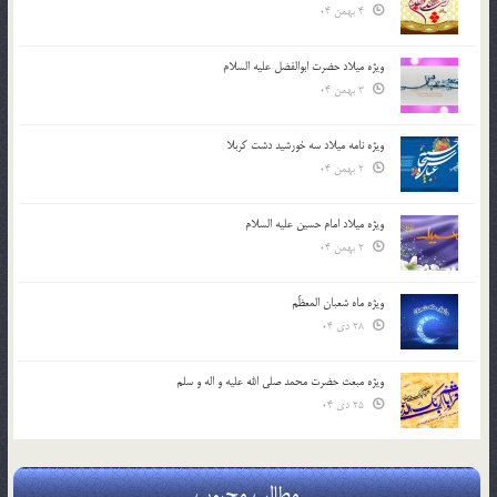
4 بهمن 04
ویژه میلاد حضرت ابوالفضل علیه السلام
3 بهمن 04
ویژه نامه میلاد سه خورشید دشت کربلا
2 بهمن 04
ویژه میلاد امام حسین علیه السلام
2 بهمن 04
ویژه ماه شعبان المعظّم
28 دی 04
ویژه مبعث حضرت محمد صلی الله علیه و اله و سلم
25 دی 04
مطالب محبوب