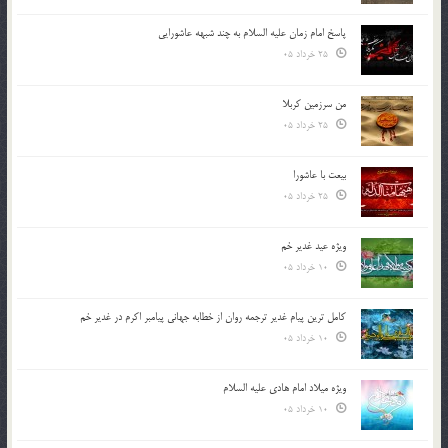
پاسخ امام زمان علیه السلام به چند شبهه عاشورایی
25 خرداد 05
من سرزمین کربلا
25 خرداد 05
بیعت با عاشورا
25 خرداد 05
ویژه عید غدیر خم
10 خرداد 05
کامل ترین پیام غدیر ترجمه روان از خطابه جهانی پیامبر اکرم در غدیر خم
10 خرداد 05
ویژه میلاد امام هادی علیه السلام
10 خرداد 05