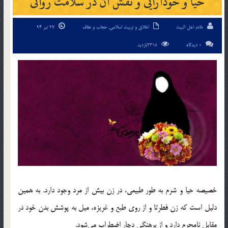
حیا و خودآرایی و نقش آن در سلامت روانی
خادم اهل البیت
اخلاق و تربیت اسلامی
,
حجاب و عفاف
27 تیر 94
0 دیدگاه
2318بازدید
خصیصه حیا و شرم به طور طبیعی، در زن بیش از مرد وجود دارد. به همین
دلیل است که زن فطرتا و از روی طبع و غریزه، میل به پوشش بدن خود در
مقابل نامحرم دارد و از برهنگی دچار اضطراب می‌شود.