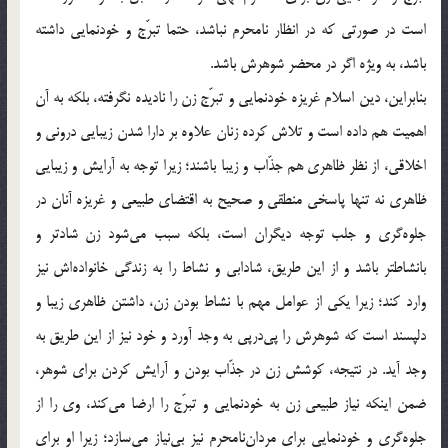
است در صورتی که در انظار نامحرم نباشد، حتما تبرّج و خودنمایی داشته
باشد، به ویژه اگر در محضر شوهرش باشد.
بنابراین، دین اسلام غریزه خودنمایی و تبرّج زن را نادیده نگرفته، بلکه به آن
اهمیت هم داده است و تلاش کرده زنان علاوه بر دارا شدن زیبایی درونی و
اخلاقی، از نظر ظاهری هم جذّاب و زیبا باشند؛ زیرا توجه به آرایش و زیبایی
ظاهری نه تنها پاسخی منطقی و صحیح به اقتضای طبیعی و غریزه آنان در
جلوه‌گری و جلب توجه دیگران است، بلکه سبب می‌شود زن شادتر و
بانشاطتر باشد و از این طریق، شادابی و نشاط را به زندگی خانواده‌اش نیز
وارد کند؛ زیرا یکی از عوامل مهم با نشاط بودن زن، داشتن ظاهری زیبا و
دلپسند است که شوهرش را پی‌درپی به وجد آورد و خود نیز از این طریق به
وجد آید. در نتیجه، کوشش زن در جذّاب بودن و آرایش کردن برای شوهر،
ضمن اینکه نیاز طبیعی زن به خودنمایی و تبرّج را ارضا می‌کند، وی را از
جلوه‌گری و خودنمایی برای مردان‌نامحرم نیز بی‌نیاز می‌سازد؛ زیرا او برای