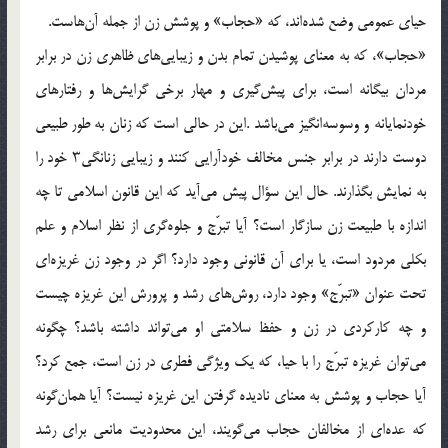
حیای عمومی وضع شده‌اند، که «حجاب» و پوشش زن از جمله آن‌هاست.
«حجاب»، که به معنای پوشیدن تمام بدن و زیبایی‌های ظاهری زن در برابر
مردان بیگانه است، برای پیش‌گیری و مهار برخی گرایش‌ها و رفتارهای
خودنمایانه و وسوسه‌انگیز می‌باشد .این در حالی است که زنان به طور طبیعی
دوست دارند در برابر جنس مخالف خودآرایی کنند و زیبایی زنانگی۳ خود را
به نمایش بگذارند. حال این سؤال پیش می‌آید که این قانون اسلامی تا چه
اندازه با طبیعت زن سازگار است؟ آیا تبرّج و جلوه‌گری از نظر اسلام و علم
بکلی مردود است، یا برای آن قانونی وجود دارد؟ اگر در وجود زن غریزه‌ای
تحت عنوان «تبرّج» وجود دارد، روش‌های رشد و پرورش این غریزه چیست
و چه کارکردی در زن و حفظ سلامتی او می‌تواند داشته باشد؟ چگونه
می‌توان غریزه تبرّج را با حیا، که یک ویژگی فطری در زن است، جمع کرد؟
آیا حجاب و پوشش به معنای نادیده گرفتن این غریزه نیست؟ آیا همان‌گونه
که عده‌ای از مخالفان حجاب می‌گویند، این محدودیت مانعی برای رشد