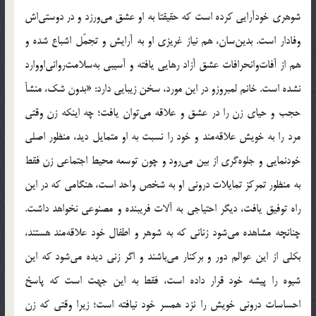
شوهری خودآرایی کرده است که حقیقتا به او عشق می‌ورزد و در دوستی‌اش
وفادار است. بدین‌سان، هم نیاز غریزی او به آرایش و تجمّل اشباع شده و
هم از آفات‌وانحرافات عشق آزاد رهایی یافته و آسیبی به‌سلامت‌روانی‌اووارد
نشده است. خانم لمبروزو در این مورد، سخن زیبایی دارد: «بدون شک، منشأ
حجب و حیای زن را در عشق و علاقه می‌توان یافت؛ چه اینکه زن وقتی
مرد را به خویش علاقه‌مند و خود را نسبت به او متمایل دید، منظور اصلی
خودنمایی و جلوه‌گری از بین می‌رود و چون توسعه محیط اجتماعی زن فقط
به منظور تمرکز تمایلات درونی او به شخص واحد است، هنگامی که در این
راه توفیق یافت، دیگر احتیاجی به آلات فریبنده و مصنوعی نخواهد داشت.
چنانچه مشاهده می‌شود زنانی که به شوهر و اطفال خود علاقه‌مند هستند،
بکلی از این عوالم دور و برکنار می‌باشند و اگر زنی دیده می‌شود که این
شیوه را پیشه خود قرار داده است، فقط به این جهت است که پاسخ
احساسات درونی خویش را نزد همسر خود نیافته است؛ زیرا وقتی که زن