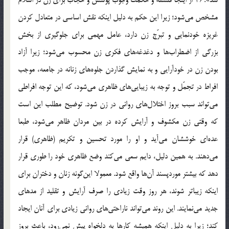
مشخص می‌شود؛ زیرا این حکم به دلیل اینکه نقش اساسی در متعادل کردن
غریزه خودنمایی و تبرّج زن دارد، عامل مهمی برای جلوگیری از بخش
بزرگی از اضطراب‌ها و دغدغه‌های فکری زن محسوب می‌شود؛ زیرا آزاد
بودن زن در خودآرایی و به نمایش گذاردن جلوه‌های زنانه در جامعه، موجب
افراط در تجمّل و توجه به زیبایی‌های ظاهری می‌شود، که این توجه افراطی
می‌تواند سبب بروز اختلال‌های روانی در زن شود. توضیح مطلب این است
که وقتی زن مکشوف و آرایش کرده در بین مردان ظاهر می‌شود، طبعا
عده‌ای خوششان می‌آید و او را مورد تحسین و تکریم (ظاهری) قرار
می‌دهند. به همین دلیل، دایم سعی می‌کند وضع ظاهری خود را طوری قرار
دهد که بیشتر موردپسند آن‌ها واقع شود. معمولا این‌گونه زنان و دختران برای
اینکه زیباتر شوند، هر روز وقت زیادی را صرف آرایش و تقلید از مدهای
جدید می‌نمایند. این روند می‌تواند ناراحتی‌های روانی زیادی برای آنان ایجاد
کند؛ زیرا به دلیل اینکه همیشه کارها به دلخواه پیش نمی‌رود، باعث بروز