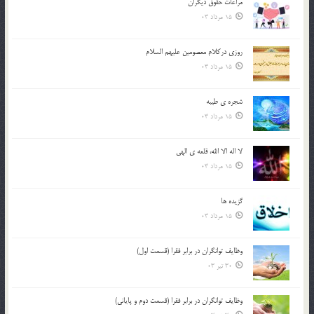
مراعات حقوق ديگران
15 مرداد 03
روزي دركلام معصومين عليهم السلام
15 مرداد 03
شجره ي طيبه
15 مرداد 03
لا اله الا الله، قلعه ي الهي
15 مرداد 03
گزيده ها
15 مرداد 03
وظایف توانگران در برابر فقرا (قسمت اول)
30 تیر 03
وظایف توانگران در برابر فقرا (قسمت دوم و پایانی)