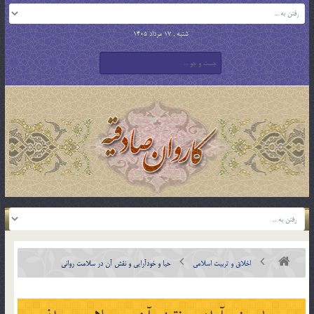
شنبه , 17 مرداد 1405
اخلاق و تربیت اسلامی
حیا و خودآرایی و نقش آن در سلامت روانی