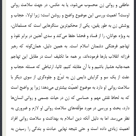
عاطفی و روانی زن محسوب می‌شود، یا به عکس، در جهت سلامت روانی
اوست؟ اهمیت بررسی این موضوع واضح و روشن است؛ زیرا اولا، حجاب و
پوشش زن به طور یقین، یکی از محکم‌ترین سنگرهایی است که مسلمانان،
به ویژه جوانان، را از فساد و فحشا حفظ می‌کند و سدی آهنین در برابر نفوذ و
تهاجم فرهنگی دشمنان اسلام است. به همین دلیل، همان‌گونه که رهبر
فرزانه انقلاب بارها فرموده‌اند، بر همه ما تکلیف است در مقابل این تهاجم
همه‌جانبه هشیار باشیم و با آن مقابله کنیم. ثانیا، ارتباطی که مسئله حجاب و
عفت از یک سو و گرایش دایمی زن به تبرّج و جلوه‌گری از سوی دیگر با
سلامت روانی او دارد به موضوع اهمیّت بیشتری می‌دهد؛ زیرا پر واضح است
که به لحاظ نقش مهم و حساسی که زن در حیات جسمی و روانی انسان‌ها
دارد، بحث و بررسی در مورد مؤلّفه‌های سلامت روانی او لازم و ضروری به
نظر می‌رسد. اما به دلیل آنکه دین اسلام به بهداشت و سلامت روانی افراد
اهمیت زیادی داده است و حتی نتیجه نهایی عبادت و بندگی را رسیدن به