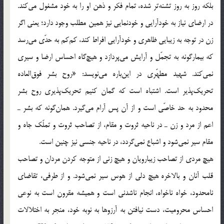
بلکه روز به روز تشنه‌تر شده، تمام فکر و ذهن او را به خود مشغول می‌کند.
در ارضای نیاز به خودآرایی و خودنمایی نیز همین مطلب وجود دارد؛ یعنی اگر
زن در توجه به زیبایی ظاهری و خودآرایی افراط کند، کم‌کم به حدّی می‌رسد
که بیمارگونه به تجمّل و آرایش می‌پردازد و هیچ‌گاه احساس ارضا و سیری
نمی‌کند. شهید مطهّری در این‌باره می‌نویسد: «روح بشر فوق‌العاده
تحریک‌پذیر است. اشتباه است که گمان کنیم تحریک‌پذیری روح بشر
محدود به حد خاصّی است و از آن پس آرام می‌گیرد. همان‌گونه که بشر ـ
اعم از مرد و زن ـ در ناحیه ثروت و مقام، از تصاحب ثروت و تملّک جاه و
مقام سیر نمی‌شود و اشباع نمی‌گردد، در ناحیه جنسی نیز چنین است.
هیچ مردی از تصاحب زیبارویان و هیچ زنی از متوجه کردن مردان و تصاحب
قلب آنان و بالاخره هیچ دلی از هوس سیر نمی‌شود. و از طرفی، تقاضای
نامحدود، خواه ناخواه، انجام ناشدنی است و همیشه مقرون است به نوعی
احساس محرومیت، دست نیافتن به آرزوها به نوبه خود، منجر به اختلالات