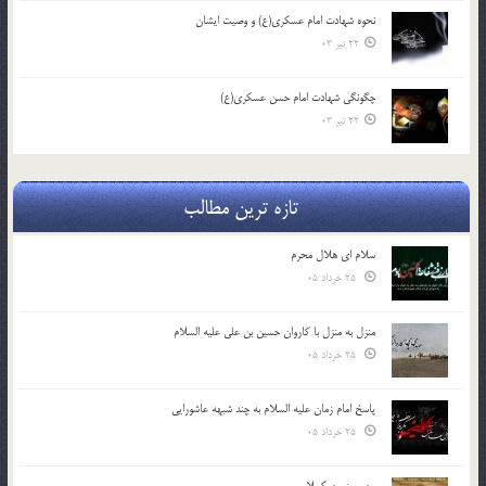
نحوه شهادت امام عسکری(ع) و وصیت ایشان
22 تیر 03
چگونگی شهادت امام حسن عسکری(ع)
22 تیر 03
تازه ترین مطالب
سلام ای هلال محرم
25 خرداد 05
منزل به منزل با کاروان حسین بن علی علیه السلام
25 خرداد 05
پاسخ امام زمان علیه السلام به چند شبهه عاشورایی
25 خرداد 05