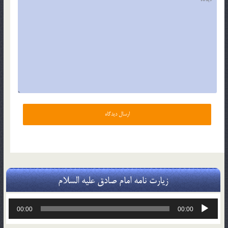
زیارت نامه امام صادق علیه السلام
پخش‌کننده
00:00
00:00
صوت