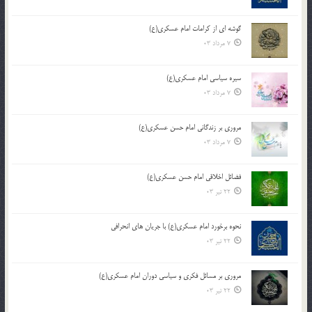
گوشه ای از کرامات امام عسکری(ع)
7 مرداد 03
سیره سیاسی امام عسکری(ع)
7 مرداد 03
مروری بر زندگانی امام حسن عسکری(ع)
7 مرداد 03
فضائل اخلاقی امام حسن عسکری(ع)
22 تیر 03
نحوه برخورد امام عسکری(ع) با جریان های انحرافی
22 تیر 03
مروری بر مسائل فکری و سیاسی دوران امام عسکری(ع)
22 تیر 03