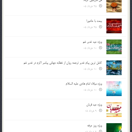
من سرزمین کربلا
25 خرداد 05
بیعت با عاشورا
25 خرداد 05
ویژه عید غدیر خم
10 خرداد 05
کامل ترین پیام غدیر ترجمه روان از خطابه جهانی پیامبر اکرم در غدیر خم
10 خرداد 05
ویژه میلاد امام هادی علیه السلام
10 خرداد 05
ویژه عید قربان
9 خرداد 05
ویژه روز عرفه
9 خرداد 05