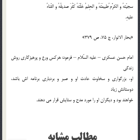
سجيّتهُ و الكرَْم ُطبيعَتَهُ و الحِلمُ خلَّتَهُ كَثُرَ صديقُهُ و الثّناءُ
عليهِ.
«بحار الانوار، ج 75، ص 379»
امام حسن عسكري – عليه السّلام – فرمود: هركس ورع و پرهيزگاري روش
زندگي
او، بزرگواري و سخاوت عادت او و صبر و بردباري برنامه اش باشد،
دوستانش زياد
خواهند بود و ديگران او را مورد مدح و ستايش قرار مي دهند.
مطالب مشابه