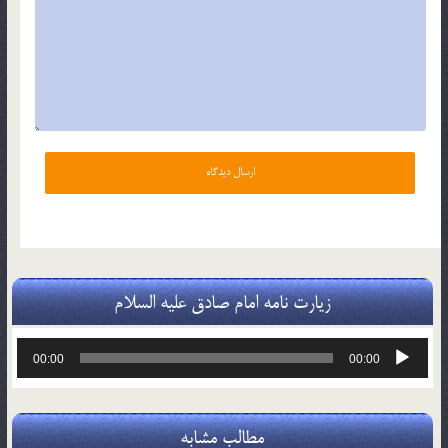
زیارت نامه امام صادق علیه السلام
پخش‌کننده
00:00
00:00
صوت
مطالب مشابه