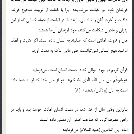
فرزندان خود نیز خیانت می‌نمایند؛ زیرا با غفلت از تربیت صحیح فرزند،
عاقبت و آخرت آنان را تباه می‌سازند؛ لذا در قیامت از جمله کسانی که از این
پدران و مادران شکایت می‌کنند، خود فرزندان آن‌ها هستند.
مال و ثروت، امانتی است که خداوند به انسان داده است. اگر عنایت و لطف
او نبود هیچ انسانی نمی‌توانست حتی مالی اندک به دست آورد.
قرآن کریم در مورد اموالی که در دست انسان است، می‌فرماید:
«وءاتوهُم مِن مالِ اللّهِ الَّذی ءاتـکم»؛ «و از مال خدا که او به شما داده
است به آنان (بردگان) بدهید». [۸]
بنابراین وقتی مال از خدا شد، در دست انسان امانت خواهد بود و باید در
راهی مصرف گردد که صاحب اصلی آن دستور داده است.
امام زین العالدین (علیه السلام) می‌فرماید: