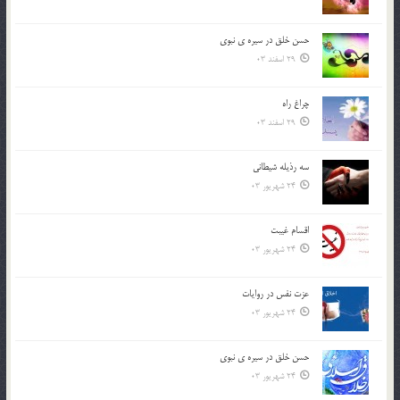
حسن خلق در سيره ي نبوي
29 اسفند 03
چراغ راه
29 اسفند 03
سه رذیله شیطانی
24 شهریور 03
اقسام غيبت
24 شهریور 03
عزت نفس در روايات
24 شهریور 03
حسن خلق در سيره ي نبوي
24 شهریور 03