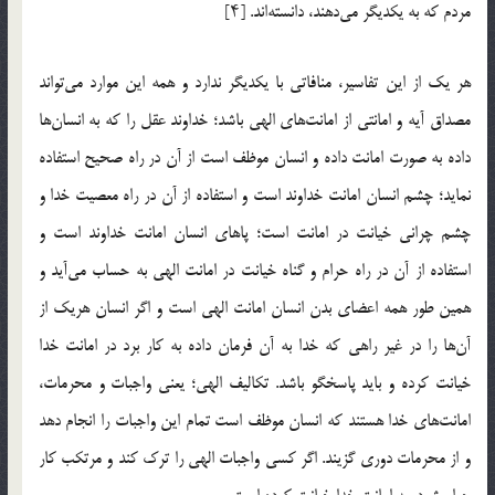
مردم که به یکدیگر می‌دهند، دانسته‌اند. [۴]
هر یک از این تفاسیر، منافاتی با یکدیگر ندارد و همه این موارد می‌تواند
مصداق آیه و امانتی از امانت‌های الهی باشد؛ خداوند عقل را که به انسان‌ها
داده به صورت امانت داده و انسان موظف است از آن در راه صحیح استفاده
نماید؛ چشم انسان امانت خداوند است و استفاده از آن در راه معصیت خدا و
چشم چرانی خیانت در امانت است؛ پاهای انسان امانت خداوند است و
استفاده از آن در راه حرام و گناه خیانت در امانت الهی به حساب می‌آید و
همین طور همه اعضای بدن انسان امانت الهی است و اگر انسان هریک از
آن‌ها را در غیر راهی که خدا به آن فرمان داده به کار برد در امانت خدا
خیانت کرده و باید پاسخگو باشد. تکالیف الهی؛ یعنی واجبات و محرمات،
امانت‌های خدا هستند که انسان موظف است تمام این واجبات را انجام دهد
و از محرمات دوری گزیند. اگر کسی واجبات الهی را ترک کند و مرتکب کار