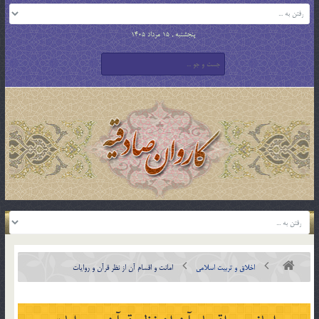
پنجشنبه , 15 مرداد 1405
اخلاق و تربیت اسلامی
امانت و اقسام آن از نظر قرآن و روايات