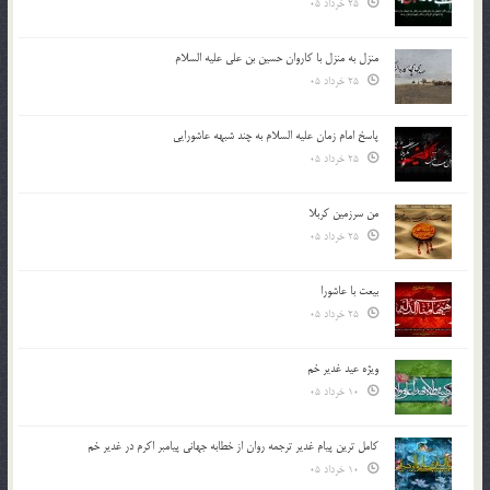
25 خرداد 05
منزل به منزل با کاروان حسین بن علی علیه السلام
25 خرداد 05
پاسخ امام زمان علیه السلام به چند شبهه عاشورایی
25 خرداد 05
من سرزمین کربلا
25 خرداد 05
بیعت با عاشورا
25 خرداد 05
ویژه عید غدیر خم
10 خرداد 05
کامل ترین پیام غدیر ترجمه روان از خطابه جهانی پیامبر اکرم در غدیر خم
10 خرداد 05