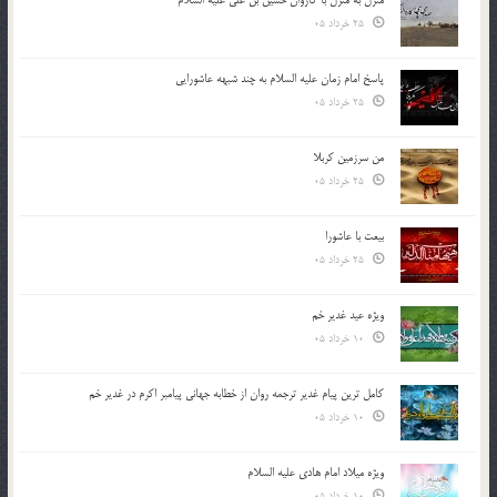
منزل به منزل با کاروان حسین بن علی علیه السلام
25 خرداد 05
پاسخ امام زمان علیه السلام به چند شبهه عاشورایی
25 خرداد 05
من سرزمین کربلا
25 خرداد 05
بیعت با عاشورا
25 خرداد 05
ویژه عید غدیر خم
10 خرداد 05
کامل ترین پیام غدیر ترجمه روان از خطابه جهانی پیامبر اکرم در غدیر خم
10 خرداد 05
ویژه میلاد امام هادی علیه السلام
10 خرداد 05