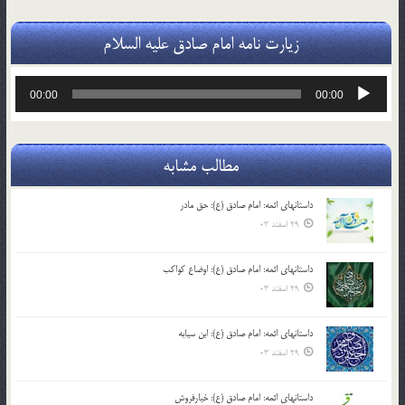
زیارت نامه امام صادق علیه السلام
پخش‌کننده
00:00
00:00
صوت
مطالب مشابه
داستانهای ائمه: امام صادق (ع): حق مادر
29 اسفند 03
داستانهای ائمه: امام صادق (ع): اوضاع کواکب
29 اسفند 03
داستانهای ائمه: امام صادق (ع): ابن سیابه
29 اسفند 03
داستانهای ائمه: امام صادق (ع): خیارفروش