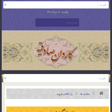
یکشنبه , 18 مرداد 1405
حکایت ها
راز انگشتر فيروزه