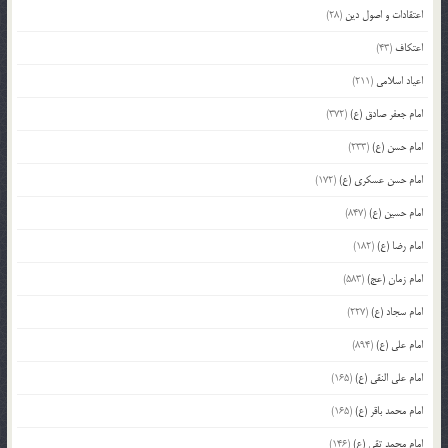
اعتقادات و اصول دین
(28)
اعتکاف
(43)
اعیاد اسلامی
(211)
امام جعفر صادق (ع)
(372)
امام حسن (ع)
(233)
امام حسن عسکری (ع)
(172)
امام حسین (ع)
(847)
امام رضا (ع)
(182)
امام زمان (عج)
(583)
امام سجاد (ع)
(227)
امام علی (ع)
(894)
امام علی النقی (ع)
(165)
امام محمد باقر (ع)
(165)
امام محمد تقی (ع)
(146)