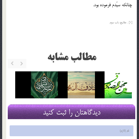
چنانكه سيّدم فرموده بود.
[1] . مفاتيح، باب سوم.
مطالب مشابه
دیدگاهتان را ثبت کنید