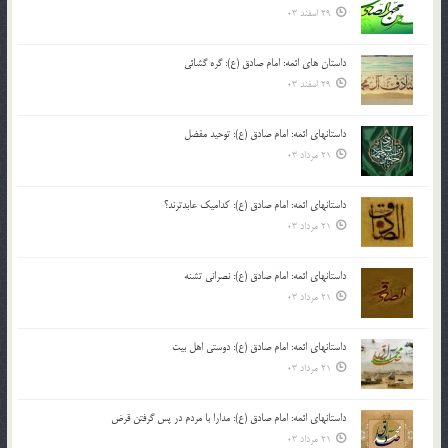
29 اسفند 03
داستان های ائمه: امام صادق (ع): گره گشائی
29 اسفند 03
داستانهای ائمه: امام صادق (ع): توحید مفضل
21 مرداد 03
داستانهای ائمه: امام صادق (ع): کدامیک عابدترند؟
21 مرداد 03
داستانهای ائمه: امام صادق (ع): نصرانی تشنه
21 مرداد 03
داستانهای ائمه: امام صادق (ع): دوستی اهل بیت
21 مرداد 03
داستانهای ائمه: امام صادق (ع): مدارا با مردم در پس گرفتن قرض
21 مرداد 03