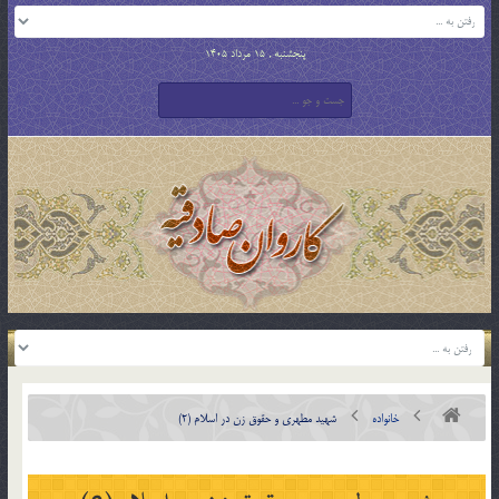
پنجشنبه , 15 مرداد 1405
خانواده
شهید مطهری و حقوق زن در اسلام (2)