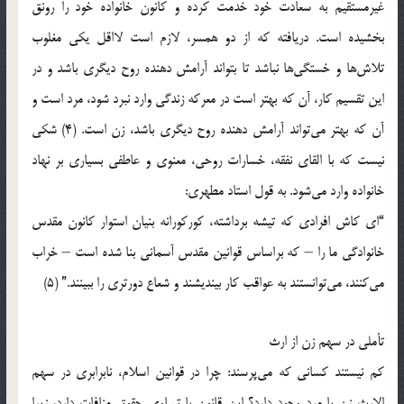
غیرمستقیم به سعادت خود خدمت کرده و کانون خانواده خود را رونق
بخشیده است. دریافته که از دو همسر، لازم است لااقل یکی مغلوب
تلاش‌ها و خستگی‌ها نباشد تا بتواند آرامش دهنده روح دیگری باشد و در
این تقسیم کار، آن که بهتر است در معرکه زندگی وارد نبرد شود، مرد است و
آن که بهتر می‌تواند آرامش دهنده روح دیگری باشد، زن است. (4) شکی
نیست که با القای نفقه، خسارات روحی، معنوی و عاطفی بسیاری بر نهاد
خانواده وارد می‌شود. به قول استاد مطهری:
“ای کاش افرادی که تیشه برداشته، کورکورانه بنیان استوار کانون مقدس
خانوادگی ما را – که براساس قوانین مقدس آسمانی بنا شده است – خراب
می‌کنند، می‌توانستند به عواقب کار بیندیشند و شعاع دورتری را ببینند.” (5)
تأملی در سهم زن از ارث
کم نیستند کسانی که می‌پرسند: چرا در قوانین اسلام، نابرابری در سهم
الارث زن با مرد وجود دارد؟ این قانون با تساوی حقوق منافات دارد، زیرا