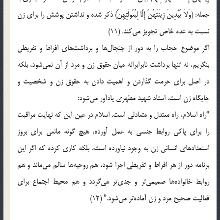
جمله: (وَلاَ یُبْدِینَ زِینَتَهُنَّ إِلَّا لِبُعُولَتِهِنَّ) ذکر شده و نداشتن پوشش را برای زن
نسبت به عده خاص تجویز می‌کند. (11)
اگر موضوع حجاب را به دور از جنجال‌ها و برداشت‌ها‌ی‌ افراط و تفریطی
بنگریم، نه تنها برداشت نابرابرانه میان حقوق زن و مرد از آن نمی‌شود، بلکه
در اصل برای حرمت گذاردن و اهمیت دادن به حقوق زن و شخصیت و
جایگاه زن است. استاد شهید مطهری یادآور می‌شود:
“راه اسلام، راه معتدل و متعادلی است. اسلام در عین این که نهایت مراقبت
را برای پاکی روابط جنسی به عمل آورده، هیچ گونه مانعی برای بروز
استعدادهای انسانی زن به وجود نیاورده است، بلکه کاری کرده که اگر این
برنامه دور از هر افراط و تفریطی اجرا شود، هم روحیه‌ها سالم می‌ماند و هم
روابط خانواده‌ها صمیمی‌تر و جدی‌تر می‌گردد و هم محیط اجتماع برای
فعالیت صحیح مرد و زن آماده‌تر می‌شود.” (12)