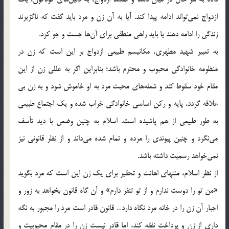
ازدواج نمی‌تواند ادامه پیدا کند. آیا به آن زن و مرد باید گفت که ناگزیرند
زندگی را ادامه دهند یا باید راهی منطقی برای آن‌ها جست و جو کرد.
به تعبیر شهید مطهری، مکانیسم طبیعی ازدواج بر این است که زن در
منظومه خانوادگی محبوب و محترم باشد؛ بنابراین اگر به عللی زن از این
مقام خود سقوط کند و شعله‌ها‌ی‌ محبت مرد به او خاموش شود و به زن بی
علاقه گردد، پایه و رکن اساسی خانوادگی خراب شده و یک اجتماع طبیعی
به طور طبیعی از هم پاشیده است. اسلام به چنین وضعی با دید تأسف
می‌نگرد و چنین پیوندی را مرده و تمام شده می‌داند و از نظر قانونی نیز
نمی‌خواهد رسمیت داشته باشد.
از نظر اسلام، منتهای اهانت و تحقیر برای یک زن این است که مرد بگوید
«من تو را دوست ندارم و از تو تنفر دارم» و آن گاه قانون بخواهد به زور و
اجبار آن زن را در خانه مرد نگاه دارد… قانون قادر است مرد را مجبور به نگه
داری از زن و پرداخت نفقه کند، اما قادر نیست زن را در مقام محبوبیت و