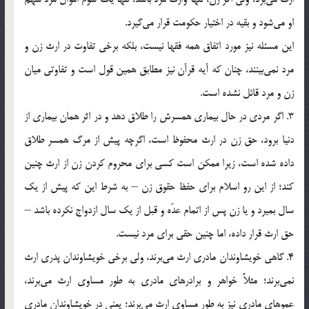
او می‌شود و بقیه در اختیار حکومت قرار می‌گیرد.
این مسئله نیز مورد اتفاق همه فقها نیست، بلکه برخی تفاوت در ارث زن و
مرد نمی‌بینند، چنان که آیه قرآن نیز مطابق همین قول است و تفاوتی میان
زن و مرد قائل نشده است.
3. اگر مردی در حال بیماری همسرش را طلاق دهد و در اثر همان بیماری از
دنیا برود، حق زن در ارث محفوظ است، اگرچه پیش از مرگ همسر طلاق
داده شده است، زیرا ممکن است کسی برای محروم کردن زن از ارث چنین
کند؛ از این رو اسلام برای حفظ حقوق زن – به شرط این که پیش از یک
سال بمیرد و یا زن پس از اتمام عدّه و قبل از یک سال ازدواج نکرده باشد –
حق ارث قرار داده، اما چنین حقی برای مرد نیست.
4. گاهی خویشاوندان مادری ارث می‌برند، ولی برخی خویشاوندان پدری ارث
نمی‌برند؛ مثلاً خواهر و برادرهای مادری به طور مساوی ارث می‌برند،
عموهای مادری نیز به طور مساوی ارث می‌برند؛ یعنی در خویشاوندان مادری