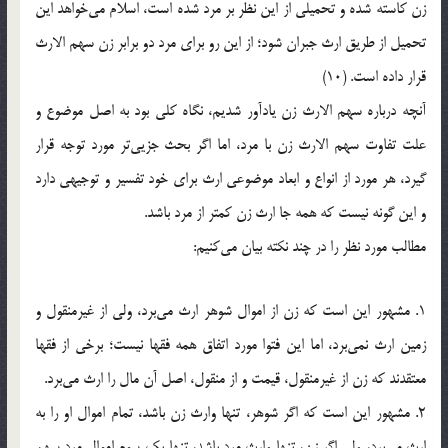
زن کاسته شده و تحمیلی از این نظر بر مرد شده است، اسلام می‌خواهد این
تحمیل از طریق ارث جبران شود؛ از این رو برای مرد دو برابر زن سهم الارث
قرار داده است. (10)
آنچه درباره سهم الارث زن یادآور شدیم، نگاه کلی بود به اصل موضوع و
علت تفاوت سهم الارث زن با مرد، اما اگر بحث جزیی‌تر مورد توجه قرار
گیرد، هر مورد از انواع و ابعاد موضوعی ارث برای خود تفسیر و توجیهی دارد
و این گونه نیست که همه جا ارث زن کمتر از مرد باشد.
مطالب مورد نظر را در چند نکته بیان می‌کنیم:
1. مشهور این است که زن از اموال شوهر ارث می‌برد، ولی از غیرمنقول و
زمین ارث نمی‌برد، اما این فتوا مورد اتفاق همه فقها نیست؛ برخی از فقها
معتقدند که زن از غیرمنقول، قیمت و از منقول، اصل آن مال را ارث می‌برد.
2. مشهور این است که اگر شوهر، تنها وارث زن باشد، تمام اموال او را به
ارث می‌برد، ولی اگر زن، تنها وارث مرد باشد، تنها یک سوم اموال مرد سهم