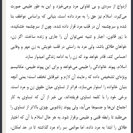
ازدواج از سردی و بی تفاوتی مرد برمی‌خیزد و این به طور طبیعی صورت
می‌گیرد، اسلام نیز حق را به مرد داده است. بنیانی که براساس عواطف بنا
شده و سرچشمه آن در قلب مرد قرار داده شده، چون از سرچشمه خشکیده،
با زور قانون، اجبار و تنبیه نمی‌توان آن را جاری و زنده ساخت. اگر زن،
خواهان طلاق باشد، ولی مرد به راستی در قلب خویش به زن مهر و وفایی
احساس کند، قادر خواهد بود که زن را به ادامه زندگی امیدوار سازد.
اسلام، پیوند خانوادگی را طبیعی می‌خواهد و برای این پیوند طبیعی، مکانیسم
ویژه‌ای تشخیص داده که رعایت آن لازم و غیرقابل تخلف است؛ یعنی آنچه
بنیان خانواده را استوار می‌سازد، فراتر از تساوی میان حقوق زن و مرد است.
برخی خود را با کلمه تساوی فریفته‌اند، بی خبر از آن که تساوی به کار
اجتماع تن‌ها و جسم‌ها می‌آید، ولی پیوند زناشویی چیزی بالاتر از تساوی را
می‌طلبد تا رابطه قلبی و طبیعی برقرار شود. به هر حال اسلام با آن که اختیار
طلاق را ابتدا به مرد داده، اما موانعی سر راه مرد گذاشته تا در حد امکان،