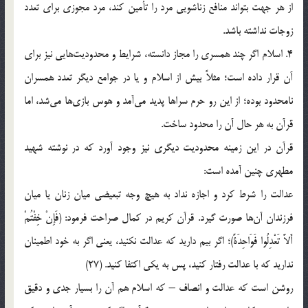
از هر جهت بتواند منافع زناشویی مرد را تأمین کند، مرد مجوزی برای تعدد
زوجات نداشته باشد.
4. اسلام اگر چند همسری را مجاز دانسته، شرایط و محدودیت‌هایی نیز برای
آن قرار داده است؛ مثلاً بیش از اسلام و یا در جوامع دیگر تعدد همسران
نامحدود بوده؛ از این رو حرم سراها پدید می‌آمد و هوس بازی‌ها می‌شد، اما
قرآن به هر حال آن را محدود ساخت.
قرآن در این زمینه محدودیت دیگری نیز وجود آورد که در نوشته شهید
مطهری چنین آمده است:
عدالت را شرط کرد و اجازه نداد به هیچ وجه تبعیضی میان زنان یا میان
فرزندان آن‌ها صورت گیرد. قرآن کریم در کمال صراحت فرمود: (فَإِنْ خِفْتُمْ
أَلاَّ تَعْدِلُوا فَوَاحِدَةً)؛ اگر بیم دارید که عدالت نکنید، یعنی اگر به خود اطمینان
ندارید که با عدالت رفتار کنید، پس به یکی اکتفا کنید. (27)
روشن است که عدالت و انصاف – که اسلام هم آن را بسیار جدی و دقیق