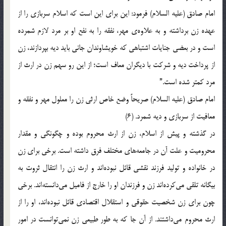
امام صادق (علیه السلام) فرمود: این برای این است که اسلام سربازی را از
عهده زن برداشته و به علاوه‌ی‌ مهر، نفقه را به نفع او بر مرد لازم شمرده
است و در بعضی جنایات اشتباهی که خویشاوندان جانی باید دیه بپردازند، زن
از پرداخت دیه و شرکت با دیگران معاف است؛ از این رو سهم زن در ارث از
مرد کمتر شده است.”
امام صادق (علیه السلام) صریحاً وضع خاص ارثی زن را معلول مهر و نفقه و
معافیت از سربازی و دیه شمرد. (6)
در گذشته و پیش از اسلام، زن از ارث محروم بوده و چگونگی و مقدار
محرومیت و علت آن در جامعه‌ها‌ی‌ مختلف فرق داشته است. برخی برای زن
در خانواده و تولید فرزند نقشی قائل نبوده‌اند و ارث زن را انتقال ثروت به
بیگانه تلقی می‌کرده‌اند زن و فرزندان او را خارج از فامیل می‌دانسته‌اند. برخی
چون برای زن شخصیت حقوقی و استقلال اقتصادی قائل نبوده‌اند، او را از
ارث محروم می‌داشتند. از آن جا که به طور طبیعی زن نمی‌توانست در امور