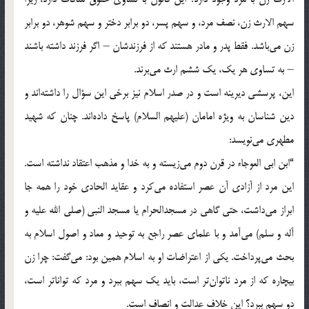
سهم الارث زن، نصف مرد، و سهم پسر، دو برابر دختر و سهم شوهر، دو برابر
زن می‌باشد. فقط پدر و مادر هستند که از فرزندشان – اگر فرزند داشته باشند
– به تساوی هر یک، یک ششم ارث می‌برند.
این، پرسشی دیرینه است و در صدر اسلام نیز برخی این سؤال را داشته‌اند و
دین شناسان به ویژه امامان (علیهم السلام) پاسخ داده‌اند. چنان که شهید
مطهری می‌نویسد:
“ابن ابی العوجاء در قرن دوم می‌زیسته و به خدا و مذهب اعتقاد نداشته است.
این مرد از آزادی آن عصر استفاده می‌کرد و عقاید الحادی خود را همه جا
ابراز می‌داشت، حتی گاهی در مسجدالحرام یا مسجد النبی (صلی الله علیه و
آله و سلم) می‌آمد و با علمای عصر راجع به توحید و معاد و اصول اسلام به
بحث می‌پرداخت. یکی از اعتراضات او به اسلام همین بود: می‌گفت: چرا زن
بیچاره که از مرد ناتوان‌تر است، باید یک سهم ببرد و مرد که تواناتر است،
دو سهم ببرد؟ این خلاف عدالت و انصاف است.