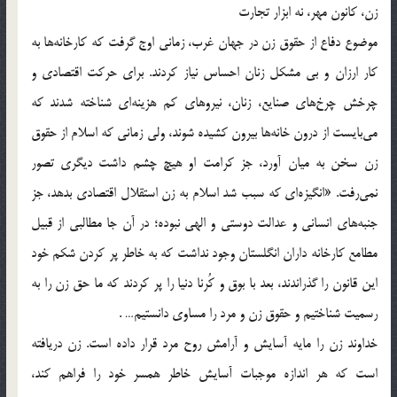
زن، کانون مهر، نه ابزار تجارت
موضوع دفاع از حقوق زن در جهان غرب، زمانی اوج گرفت که کارخانه‌ها به
کار ارزان و بی مشکل زنان احساس نیاز کردند. برای حرکت اقتصادی و
چرخش چرخ‌ها‌ی‌ صنایع، زنان، نیروهای کم هزینه‌ای شناخته شدند که
می‌بایست از درون خانه‌ها بیرون کشیده شوند، ولی زمانی که اسلام از حقوق
زن سخن به میان آورد، جز کرامت او هیچ چشم داشت دیگری تصور
نمی‌رفت. «انگیزه‌ای که سبب شد اسلام به زن استقلال اقتصادی بدهد، جز
جنبه‌ها‌ی‌ انسانی و عدالت دوستی و الهی نبوده؛ در آن جا مطالبی از قبیل
مطامع کارخانه داران انگلستان وجود نداشت که به خاطر پر کردن شکم خود
این قانون را گذراندند، بعد با بوق و کُرنا دنیا را پر کردند که ما حق زن را به
رسمیت شناختیم و حقوق زن و مرد را مساوی دانستیم… .
خداوند زن را مایه آسایش و آرامش روح مرد قرار داده است. زن دریافته
است که هر اندازه موجبات آسایش خاطر همسر خود را فراهم کند،