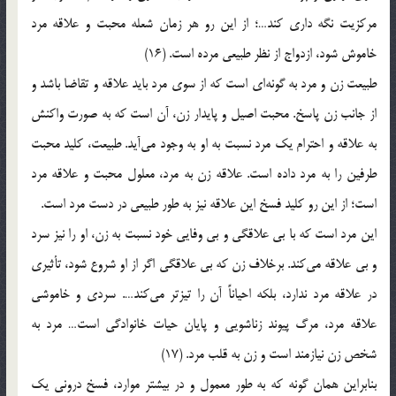
مرکزیت نگه داری کند…؛ از این رو هر زمان شعله محبت و علاقه مرد
خاموش شود، ازدواج از نظر طبیعی مرده است. (16)
طبیعت زن و مرد به گونه‌ای است که از سوی مرد باید علاقه و تقاضا باشد و
از جانب زن پاسخ. محبت اصیل و پایدار زن، آن است که به صورت واکنش
به علاقه و احترام یک مرد نسبت به او به وجود می‌آید. طبیعت، کلید محبت
طرفین را به مرد داده است. علاقه زن به مرد، معلول محبت و علاقه مرد
است؛ از این رو کلید فسخ این علاقه نیز به طور طبیعی در دست مرد است.
این مرد است که با بی علاقگی و بی وفایی خود نسبت به زن، او را نیز سرد
و بی علاقه می‌کند. برخلاف زن که بی علاقگی اگر از او شروع شود، تأثیری
در علاقه مرد ندارد، بلکه احیاناً آن را تیزتر می‌کند…. سردی و خاموشی
علاقه مرد، مرگ پیوند زناشویی و پایان حیات خانوادگی است… مرد به
شخص زن نیازمند است و زن به قلب مرد. (17)
بنابراین همان گونه که به طور معمول و در بیشتر موارد، فسخ درونی یک