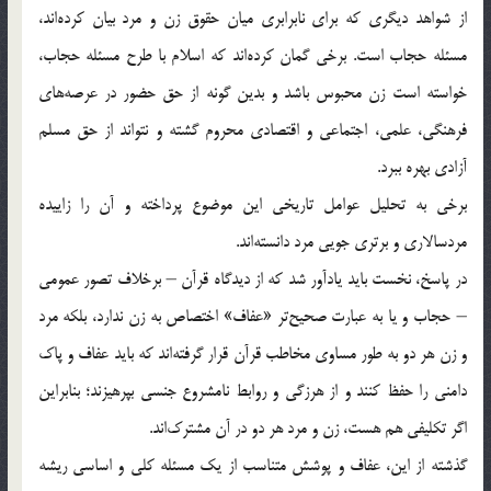
از شواهد دیگری که برای نابرابری میان حقوق زن و مرد بیان کرده‌اند،
مسئله حجاب است. برخی گمان کرده‌اند که اسلام با طرح مسئله حجاب،
خواسته است زن محبوس باشد و بدین گونه از حق حضور در عرصه‌ها‌ی‌
فرهنگی، علمی، اجتماعی و اقتصادی محروم گشته و نتواند از حق مسلم
آزادی بهره ببرد.
برخی به تحلیل عوامل تاریخی این موضوع پرداخته و آن را زاییده
مردسالاری و برتری جویی مرد دانسته‌اند.
در پاسخ، نخست باید یادآور شد که از دیدگاه قرآن – برخلاف تصور عمومی
– حجاب و یا به عبارت صحیح‌تر «عفاف» اختصاص به زن ندارد، بلکه مرد
و زن هر دو به طور مساوی مخاطب قرآن قرار گرفته‌اند که باید عفاف و پاک
دامنی را حفظ کنند و از هرزگی و روابط نامشروع جنسی بپرهیزند؛ بنابراین
اگر تکلیفی هم هست، زن و مرد هر دو در آن مشترک‌اند.
گذشته از این، عفاف و پوشش متناسب از یک مسئله کلی و اساسی ریشه