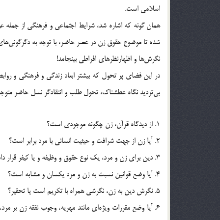
اسلامی است.
همان گونه که اشاره شد، شرایط اجتماعی و فرهنگی از جمله 
شده تا موضوع حقوق زن در عصر حاضر، با توجه به دگرگونی‌ها‌
نگرش‌ها و اظهارنظرهای افراطی بینجامد!
در این فضای پر تحول که بیشتر ابعاد زندگی و فرهنگی و روا
بی‌تردید نگاه عطشناک، تحول طلب و انتقادگر نسل حاضر متوجه آمو
1. از دیدگاه قرآن، زن چگونه موجودی است؟
2. آیا زن از جهت شرافت و حیثیت انسانی با مرد برابر است؟
3. دین برای زن و مرد، یک نوع حقوق و وظیفه و یا کیفر قرار داده یا تبعیض و تفاوت قائل شده است؟
4. آیا وضع قوانین نسبت به زن و مرد یکسان و مشابه است؟
5. نگرش دین به زن، نگرشی همراه با تکریم است یا تحقیر؟
6. آیا وضع مقررات ویژه‌ای مانند مهریه، وجوب نفقه زن بر 