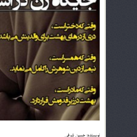
نویسنده: حسین شرفی