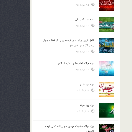
25 خرداد 05
ویژه عید غدیر خم
10 خرداد 05
کامل ترین پیام غدیر ترجمه روان از خطابه جهانی
پیامبر اکرم در غدیر خم
10 خرداد 05
ویژه میلاد امام هادی علیه السلام
10 خرداد 05
ویژه عید قربان
9 خرداد 05
ویژه روز عرفه
9 خرداد 05
ویژه میلاد حضرت مهدی عجل الله تعالی فرجه
الشريف