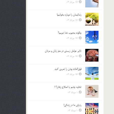
17 مرداد 03
زندگيمان را دوباره بخوانيم!
17 مرداد 03
چگونه محبوب خدا شويم؟
17 مرداد 03
تاثیر عوامل زيستي در مغز زنان و مردان
17 مرداد 03
فوق‌العاده بودن را تمرين كنيد
17 مرداد 03
تخليه چشم يا اصلاح رفتار؟ !
1 مرداد 03
ردپاى ما در زندگى!
1 مرداد 03