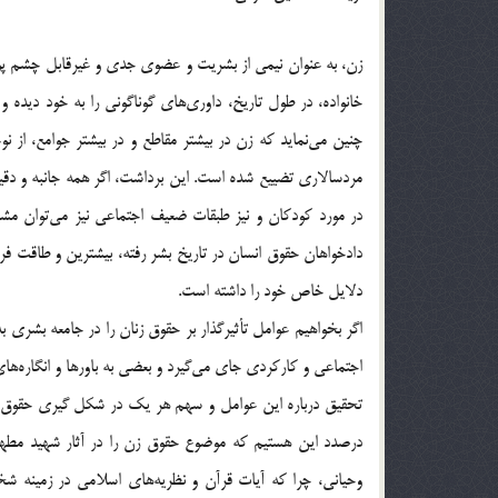
زن، به عنوان نیمی از بشریت و عضوی جدی و غیرقابل چشم پوشی 
خانواده، در طول تاریخ، داوری‌ها‌ی‌ گوناگونی را به خود دید
چنین می‌نماید که زن در بیشتر مقاطع و در بیشتر جوامع، ا
مردسالاری تضییع شده است. این برداشت، اگر همه جانبه و دقیق ن
در مورد کودکان و نیز طبقات ضعیف اجتماعی نیز می‌توان مشا
دادخواهان حقوق انسان در تاریخ بشر رفته، بیشترین و طاقت فرس
دلایل خاص خود را داشته است.
اگر بخواهیم عوامل تأثیرگذار بر حقوق زنان را در جامعه بشری 
اجتماعی و کارکردی جای می‌گیرد و بعضی به باورها و انگاره‌ها‌ی
تحقیق درباره این عوامل و سهم هر یک در شکل گیری حقوق انسان
درصدد این هستیم که موضوع حقوق زن را در آثار شهید مطهری
وحیانی، چرا که آیات قرآن و نظریه‌ها‌ی‌ اسلامی در زمی