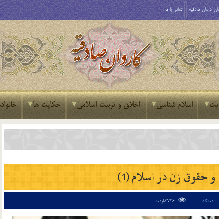
ان کاروان صادقیه
تماس با ما
یث
اسلام شناسی
اخلاق و تربیت اسلامی
حکایت ها
خانواده
 حقوق زن در اسلام (1)
0 دیدگاه
3726بازدید