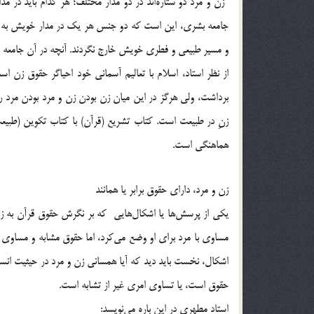
“زن و مرد دو ستاره‌اند در دو مدار مختلف؛ هر کدام باید د
جامعه بشری، این است که دو جنس هر یک در مدار خویش به حرک
و مسیر طبیعی و فطری خویش خارج نگردند. آنچه در آن جامعه نار
از نظر استاد، اسلام با تعالیم آسمانی خود احیاگر حقوق زن ا
برداشت، ولی هرگز در این میان زن بودن زن و مرد بودن مرد ر
زنِ در طبیعت است. کتاب تشریع (قرآن) با کتاب تکوین (طبیعت
هماهنگی است.
زن و مرد، دارای حقوق برابر یا همانند
یکی از پرسش‌ها یا اشکال‌هایی ‌ که بر نگرش حقوق قرآن به ز
اشکال، نخست باید دید که آیا همسانی زن و مرد در حیثیت انسان
حقوق است، یا تساوی امری غیر از تشابه است.
استاد مطهری در این باره می‌نویسد: