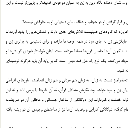
 نشان دهنده نگاه دین به زن به عنوان موجودی ضعیف‌تر و پایین‌تر نیست و این
روزه که گروه‌ها‌ی‌ فمینیست تلاش‌ها‌ی‌ جدی دارند و تشکل‌هایی‌ را پدید آورده‌اند
ایگزینی زن به جای مرد در همه عرصه‌ها دارند، و برای دستیابی به برابری زن و
عه به گمان آن‌ها حاصل قرن‌ها تسلط مردانه است. اینان خواستار نابودی گرایش‌ها و
هاد می‌کنند، یک نوع راه حل ضد دینی است که بر پایه آن باید هرگونه توصیه‌ای
ه شود.
قیرآمیز نسبت به زنان، به زیان هم مردان و هم زنان انجامیده، باورهای افراطی
ان زن و مرد خواهد بود. نگرش متعادل قرآن، نه آن تفریط را برمی تابد و نه این
 دو گونه خصلت برخوردارند. این دوگانگی از ساختار جسمانی و عاطفی آن دو سرچشمه
لهام گرفته، دوگانگی کارآیی و وظایف آن‌ها نیز از ساختمان وجودی آن دو ریشه یافته