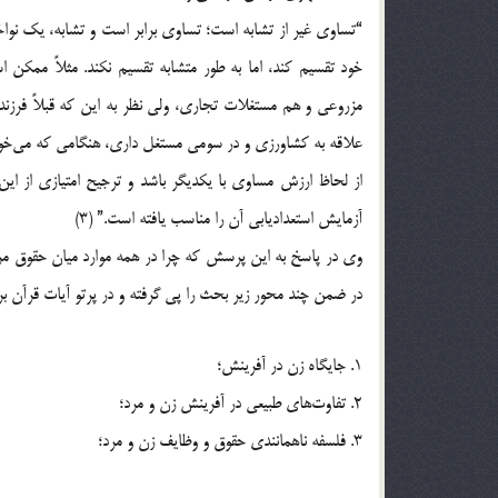
“تساوی غیر از تشابه است؛ تساوی برابر است و تشابه، یک نو
خود تقسیم کند، اما به طور متشابه تقسیم نکند. مثلاً ممکن
مزروعی و هم مستغلات تجاری، ولی نظر به این که قبلاً فرزند
علاقه به کشاورزی و در سومی مستغل داری، هنگامی که می‌خواهد
از لحاظ ارزش مساوی با یکدیگر باشد و ترجیح امتیازی از این 
آزمایش استعدادیابی آن را مناسب یافته است.” (3)
وی در پاسخ به این پرسش که چرا در همه موارد میان حقوق مرد
در ضمن چند محور زیر بحث را پی گرفته و در پرتو آیات قرآن 
1. جایگاه زن در آفرینش؛
2. تفاوت‌ها‌ی‌ طبیعی در آفرینش زن و مرد؛
3. فلسفه ناهمانندی حقوق و وظایف زن و مرد؛