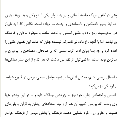
در کانون بزرگ جامعه انسانی و نیز به عنوان یکی از دو رکن پدید آورنده بنیان
ه و شرایط بسیار ناهمگون و نامساعدی را پشت سر نهاده است. نگاهی گذرا به تاریخ
ز نوعی محرومیت رنج برده و حقوق انسانی او تحت سلطه و سیطره مردان و فرهنگ
باشد، اما با آنچه رخ داده نیز ناسازگار نیست؛ چنان که مانند این تضییع حقوق را
هده کرد و چه بسا بتوان ادعا کرد، ستمی که بر صالحان، مصلحان و پیامبران و
اترین بوده است، اما نمی‌توان از نظر دور داشت که هر کدام از این ستم دیدگی‌ها
به اجمال بررسی کنیم، بخشی از آن‌ها در زمره عوامل طبیعی، برخی در قلمرو شرایط
‌ فرهنگی بازمی‌گردد.
ی و اجتماعی زنان، خود نیاز به پژوهشی جداگانه دارد و ما در این نوشتار تنها
 رحمه الله بررسی کنیم، آن هم از زاویه استنادهای ایشان به قرآن و باورهای
نه شخصیت و حقوق زن، خود تشکیل دهنده فرهنگ یا بخش مهمی از فرهنگ جوامع