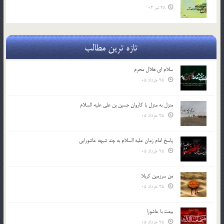
28 تیر 03
تازه ترین مطالب
سلام ای هلال محرم
25 خرداد 05
منزل به منزل با کاروان حسین بن علی علیه السلام
25 خرداد 05
پاسخ امام زمان علیه السلام به چند شبهه عاشورایی
25 خرداد 05
من سرزمین کربلا
25 خرداد 05
بیعت با عاشورا
25 خرداد 05