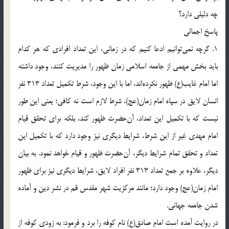
چه دلیلی دارد؟
پاسخ اجمالی
1. گرچه نمی‌توانیم ادعا کنیم که در زمانی، این تعداد افرادی که هر کدام
باید بخش مهمی از جامعه اسلامی زمان ظهور را مدیریت کنند، وجود داشته
اما امام غایب(ع) ظهور نکرده‌اند، اما با این وجود، شرط تکمیل تعداد 313 نفر
انسان لایق در سپاه امام زمان(عج)، شرط لازم است نه کافی؛ یعنی این طور
نیست که با تکمیل این تعداد، آن‌حضرت ظهور کند، بلکه برای تحقق قیام
امام مهدی غیر از این شرط، شرایط دیگری نیز وجود دارد که با تکمیل این
تعداد و تحقق تمام شرایط دیگر، آن‌حضرت ظهور و قیام خواهد نمود. به بیان
دیگر، علاوه بر جمع تعداد 313 نفر افراد لایق، شرایط دیگری نیز برای ظهور
امام زمان(عج) وجود دارد؛ مانند مرکزیت شهر مقدس قم در نشر دین و آماده
شدن جامعه جهانی.
در روایت آمده است امام صادق(ع) نام کوفه را برد و فرمود: به زودى کوفه از