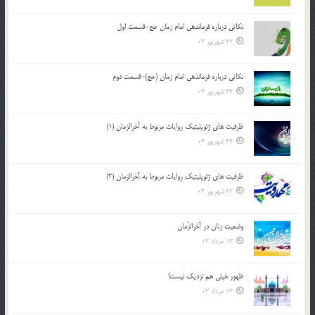
نکاتى درباره فرماندهى امام زمان عج-قسمت اول
22 شهریور 03
نکاتى درباره فرماندهى امام زمان (عج)-قسمت دوم
22 شهریور 03
ظرفیت های ژئوپلیتیک روایات مربوط به آخرالزمان (1)
22 شهریور 03
ظرفیت های ژئوپلیتیک روایات مربوط به آخرالزمان (2)
22 شهریور 03
وضعیت زنان در آخرالزّمان
13 مرداد 03
ظهور خیلی هم نزدیک نیست!
13 مرداد 03