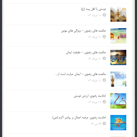
دوستی با اهل بیت (ع)
11 مرداد 03
حکمت های رضوی – ویژگی های مومن
11 مرداد 03
حکمت های رضوی – حقیقت ایمان
11 مرداد 03
حکمت های رضوی – ایمان عبارت است از…
11 مرداد 03
احادیث رضوی: ارزش دوستی
11 مرداد 03
احادیث رضوی: عرضه اعمال بر پیامبر اکرم (ص)
26 تیر 03