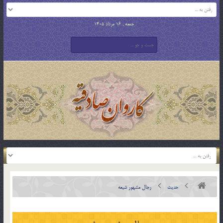
جمعه , 16 مرداد 1405
حدیث
رجال مشهور شيعه