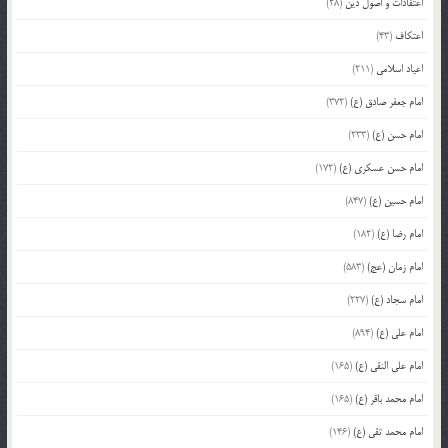
اعتقادات و اصول دین
(28)
اعتکاف
(43)
اعیاد اسلامی
(211)
امام جعفر صادق (ع)
(372)
امام حسن (ع)
(233)
امام حسن عسکری (ع)
(172)
امام حسین (ع)
(847)
امام رضا (ع)
(182)
امام زمان (عج)
(583)
امام سجاد (ع)
(227)
امام علی (ع)
(894)
امام علی النقی (ع)
(165)
امام محمد باقر (ع)
(165)
امام محمد تقی (ع)
(146)