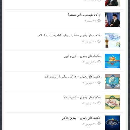
29 اسفند 03
از كجا بفهميم ما ناجی هستیم؟
29 اسفند 03
حکمت های رضوی – فضیلت زیارت امام رضا علیه السلام
20 شهریور 03
حکمت های رضوی – تولی و تبری
20 شهریور 03
حکمت های رضوی – هر کس نتواند ما را زیارت کند
20 شهریور 03
حکمت های رضوی – توصیف امام
20 شهریور 03
حکمت های رضوی – بهترین بندگان
20 شهریور 03