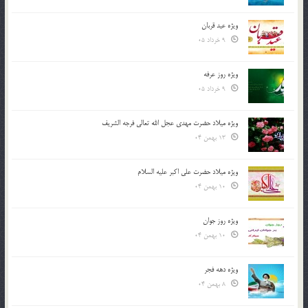
ویژه عید قربان
9 خرداد 05
ویژه روز عرفه
9 خرداد 05
ویژه میلاد حضرت مهدی عجل الله تعالی فرجه الشريف
13 بهمن 04
ویژه میلاد حضرت علی اکبر علیه السلام
10 بهمن 04
ویژه روز جوان
10 بهمن 04
ویژه دهه فجر
8 بهمن 04