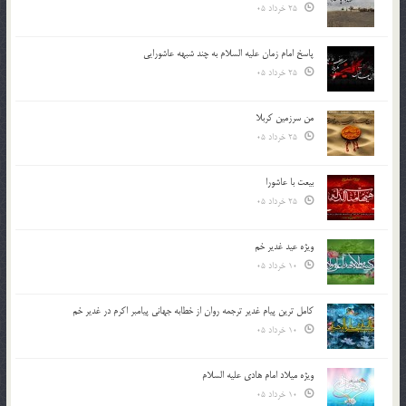
25 خرداد 05
پاسخ امام زمان علیه السلام به چند شبهه عاشورایی
25 خرداد 05
من سرزمین کربلا
25 خرداد 05
بیعت با عاشورا
25 خرداد 05
ویژه عید غدیر خم
10 خرداد 05
کامل ترین پیام غدیر ترجمه روان از خطابه جهانی پیامبر اکرم در غدیر خم
10 خرداد 05
ویژه میلاد امام هادی علیه السلام
10 خرداد 05