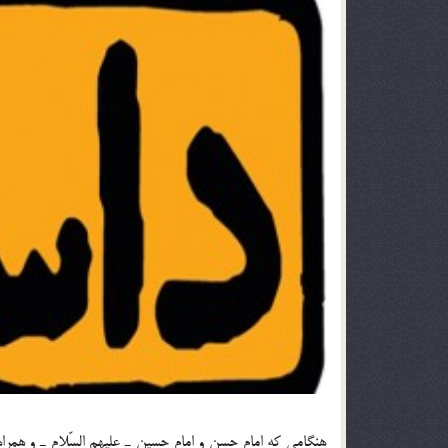
هنگامي كه امام حسن و امام حسين ـ عليهم السّلام ـ و همراهان