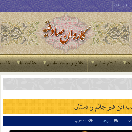
ان کاروان صادقیه
تماس با ما
یث
اسلام شناسی
اخلاق و تربیت اسلامی
حکایت ها
خانواده
اين قبر جانم را بستان
0 دیدگاه
2017بازدید