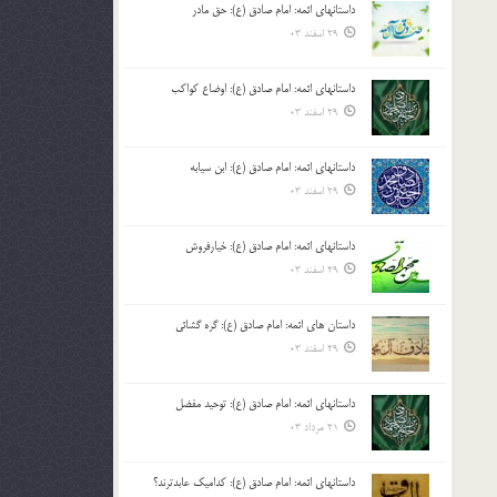
داستانهای ائمه: امام صادق (ع): حق مادر
بالا
29 اسفند 03
و
پایین
استفاده
داستانهای ائمه: امام صادق (ع): اوضاع کواکب
کنید.
29 اسفند 03
داستانهای ائمه: امام صادق (ع): ابن سیابه
29 اسفند 03
داستانهای ائمه: امام صادق (ع): خیارفروش
29 اسفند 03
داستان های ائمه: امام صادق (ع): گره گشائی
29 اسفند 03
داستانهای ائمه: امام صادق (ع): توحید مفضل
21 مرداد 03
داستانهای ائمه: امام صادق (ع): کدامیک عابدترند؟