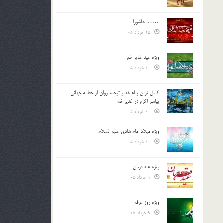
بیعت با عاشورا
25 خرداد 05
ویژه عید غدیر خم
10 خرداد 05
کامل ترین پیام غدیر ترجمه روان از خطابه جهانی
پیامبر اکرم در غدیر خم
10 خرداد 05
ویژه میلاد امام هادی علیه السلام
10 خرداد 05
ویژه عید قربان
9 خرداد 05
ویژه روز عرفه
9 خرداد 05