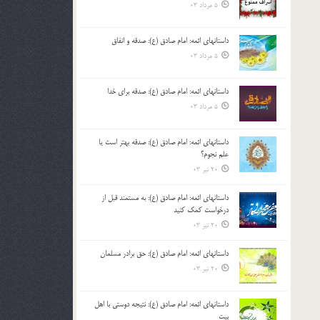
5 مرداد 03
داستانهای ائمه: امام صادق (ع): صدقه و انفاق
5 مرداد 03
داستانهای ائمه: امام صادق (ع): صدقه برای خدا
5 مرداد 03
داستانهای ائمه: امام صادق (ع): صدقه بهتر است یا
علم نجوم؟
20 تیر 03
داستانهای ائمه: امام صادق (ع): به مستمند قبل از
درخواست کمک کنید
20 تیر 03
داستانهای ائمه: امام صادق (ع): حق برادر مسلمان
20 تیر 03
داستانهای ائمه: امام صادق (ع): نتیجه دوستی با اهل
بیت