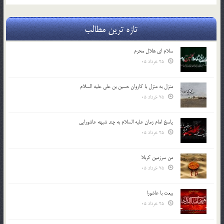
تازه ترین مطالب
سلام ای هلال محرم
25 خرداد 05
منزل به منزل با کاروان حسین بن علی علیه السلام
25 خرداد 05
پاسخ امام زمان علیه السلام به چند شبهه عاشورایی
25 خرداد 05
من سرزمین کربلا
25 خرداد 05
بیعت با عاشورا
25 خرداد 05