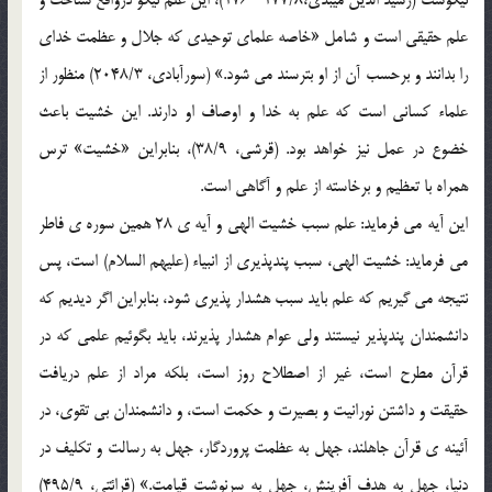
نیکوست (رشید الدین میبدی،177/8- 176)، این علم نیکو درواقع شناخت و
علم حقیقی است و شامل «خاصه علمای توحیدی که جلال و عظمت خدای
را بدانند و برحسب آن از او بترسند می شود.» (سورآبادی، 2048/3) منظور از
علماء کسانی است که علم به خدا و اوصاف او دارند. این خشیت باعث
خضوع در عمل نیز خواهد بود. (قرشی، 38/9)، بنابراین «خشیت» ترس
همراه با تعظیم و برخاسته از علم و آگاهی است.
این آیه می فرماید: علم سبب خشیت الهی و آیه ی 28 همین سوره ی فاطر
می فرماید: خشیت الهی، سبب پندپذیری از انبیاء (علیهم السلام) است، پس
نتیجه می گیریم که علم باید سبب هشدار پذیری شود، بنابراین اگر دیدیم که
دانشمندان پندپذیر نیستند ولی عوام هشدار پذیرند، باید بگوئیم علمی که در
قرآن مطرح است، غیر از اصطلاح روز است، بلکه مراد از علم دریافت
حقیقت و داشتن نورانیت و بصیرت و حکمت است، و دانشمندان بی تقوی، در
آئینه ی قرآن جاهلند، جهل به عظمت پروردگار، جهل به رسالت و تکلیف در
دنیا، جهل به هدف آفرینش، جهل به سرنوشت قیامت.» (قرائتی، 495/9)