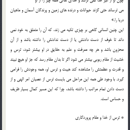
چون او از غیر خدا نمی ترسد و خدای تعالی همه چیز را از او
می ترساند حتی گزند حیوانات و درنده های زمین و پرندگان آسمان و ماهیان
دریا را.»
این چنین انسانی گاهی بر چیزی تکیه می زند، که آن را متعلق به خود نمی
داند تا خوف از دست دادنش یا از دست ندادنش را داشته باشد و از آن
محزون باشد و هر چه معرفت و علم به حقایق در او بیشتر شود، ترس و
خشیت از مقام ربوبی بیشتر می شود اگر تا بدان مقام رسد که جز او هیچ نبیند
و قدرت و عظمتش را مشاهده کند هیبت و ترس او، همه وجودش را فرامی
گیرد. با وجود طی همه این مراحل می بایست ترس از عصیان امر الهی و از
دست دادن تمام مراتب را داشته باشد، چرا که این مسیر کمال بسیار ظریف
و حساس است.
* ترس از خدا و مقام پروردگاری