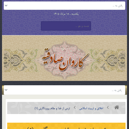
یکشنبه , 18 مرداد 1405
اخلاق و تربیت اسلامی
ترس از خدا و مقام پروردگاری (1)