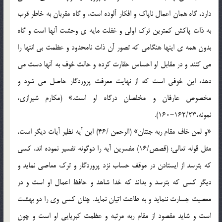
دارد، گاه همان اعمال ناپاک و افکار آلوده است، و گاه مقربان به خاطر قرب
به ذات پاکش کمترین ترک اولی و غفلت مایه ی وحشت آنها است و گاه
بدون همه ی اینها هنگامی که تصور آن ذات نامحدود و عظمت بی انتها را
می کنند و در مقابل او احساس حقارت کرده و حالت خوف به آنها دست می
دهد، این خوفی است که از نهایت معرفت پروردگار حاصل می شود و
مخصوص عارفان و مخلصان درگاه او است.» (مکارم شیرازی،
نمونه،162/23-160).
«و لمن خاف مقام ربه جنتان» (الرحمن /46) این آیه نظیر آیات دیگر است،
مثل قوله تعالی: (قصص/16) مفسرین آیه را دوگونه تفسیر نموده اند، کسی
که بترسد از ایستادن در موقف حساب نزد پروردگار و ترک معاصی نماید و
دیگر کسی که بترسد و بداند که خدا شاهد و حافظ اعمال او است و در
معصیت جسارت ننماید و به طاعت اتیان نماید. چنان کسی وی را دو بهشت
است و شاید مقصود از مقام ربه مرتبه و عظمت کبریایی او است و چون