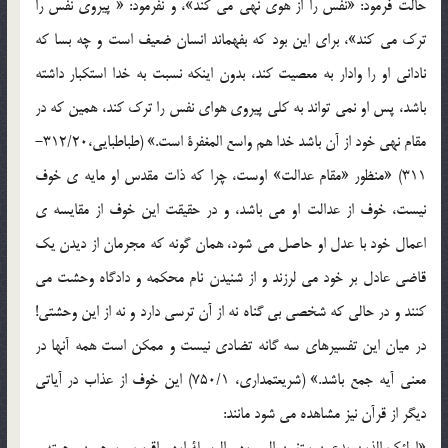
حالت فرمود: «نفس را از هوی نهی می کند»، و نفرمود: « پیروی نفس را
ترک می کند»، برای این بود که بفهماند انسان ضعیف است و چه بسا که
نادانی او را وادار به معصیت کند، بدون اینکه نسبت به خدا استکبار داشته
باشد، پس او نمی تواند به کلی پیروی هوای نفس را ترک کند، همین که در
مقام نهی خود از آن باشد خدا هم واسع المغفرة است.» (طباطبایی،312/20-
311) «منظور «مقام عدالت» اوست، چرا که ذات مقدس او مایه ی خوف
نیست، خوف از عدالت او می باشد، و در حقیقت این خوف از مقایسه ی
اعمال خود با عدل او حاصل می شود، همان گونه که مجرمان از دیدن یک
قاضی عادل بر خود می لرزند و از شنیدن نام محکمه و دادگاه وحشت می
کنند و در حالی که شخصی بی گناه نه از آن ترسی دارد و نه از این وحشتی!
در میان این تفسیرهای سه گانه تضادی نیست و ممکن است همه آنها در
معنی آیه جمع باشد.» (شریعتمداری، 750/1) این خوف از عذاب در آیاتی
دیگر از قرآن نیز مشاهده می شود مانند: