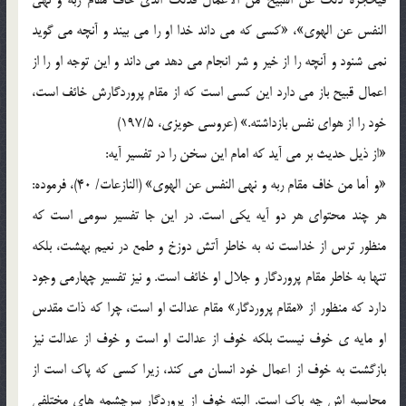
النفس عن الهوی»، «کسی که می داند خدا او را می بیند و آنچه می گوید
نمی شنود و آنچه را از خیر و شر انجام می دهد می داند و این توجه او را از
اعمال قبیح باز می دارد این کسی است که از مقام پروردگارش خائف است،
خود را از هوای نفس بازداشته.» (عروسی حویزی، 197/5)
«از ذیل حدیث بر می آید که امام این سخن را در تفسیر آیه:
«و أما من خاف مقام ربه و نهی النفس عن الهوی» (النازعات/ 40)، فرموده:
هر چند محتوای هر دو آیه یکی است. در این جا تفسیر سومی است که
منظور ترس از خداست نه به خاطر آتش دوزخ و طمع در نعیم بهشت، بلکه
تنها به خاطر مقام پروردگار و جلال او خائف است. و نیز تفسیر چهارمی وجود
دارد که منظور از «مقام پروردگار» مقام عدالت او است، چرا که ذات مقدس
او مایه ی خوف نیست بلکه خوف از عدالت او است و خوف از عدالت نیز
بازگشت به خوف از اعمال خود انسان می کند، زیرا کسی که پاک است از
محاسبه اش چه باک است. البته خوف از پروردگار سرچشمه های مختلفی