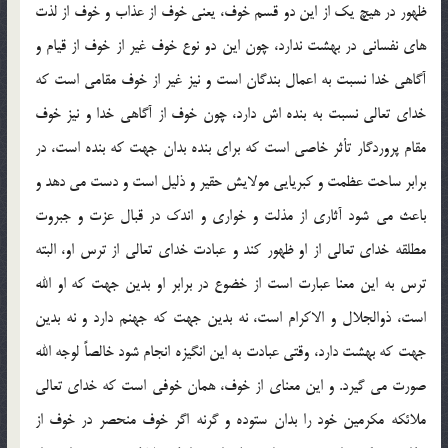
ظهور در هیچ یک از این دو قسم خوف، یعنی خوف از عذاب و خوف از لذت
های نفسانی در بهشت ندارد، چون این دو نوع خوف غیر از خوف از قیام و
آگاهی خدا نسبت به اعمال بندگان است و نیز غیر از خوف مقامی است که
خدای تعالی نسبت به بنده اش دارد، چون خوف از آگاهی خدا و نیز خوف
مقام پروردگار تأثر خاصی است که برای بنده بدان جهت که بنده است، در
برابر ساحت عظمت و کبریایی مولایش حقیر و ذلیل است و دست می دهد و
باعث می شود آثاری از مذلت و خواری و اندک در قبال عزت و جبروت
مطلقه خدای تعالی از او ظهور کند و عبادت خدای تعالی از ترس او، البته
ترس به این معنا عبارت است از خضوع در برابر او بدین جهت که او الله
است، ذوالجلال و الاکرام است، نه بدین جهت که جهنم دارد و نه بدین
جهت که بهشت دارد، وقتی عبادت به این انگیزه انجام شود خالصاً لوجه الله
صورت می گیرد. و این معنای از خوف، همان خوفی است که خدای تعالی
ملائکه مکرمین خود را بدان ستوده و گرنه اگر خوف منحصر در خوف از