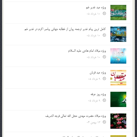
ویژه عید غدیر خم
10 خرداد 05
کامل ترین پیام غدیر ترجمه روان از خطابه جهانی پیامبر اکرم در غدیر خم
10 خرداد 05
ویژه میلاد امام هادی علیه السلام
10 خرداد 05
ویژه عید قربان
9 خرداد 05
ویژه روز عرفه
9 خرداد 05
ویژه میلاد حضرت مهدی عجل الله تعالی فرجه الشريف
13 بهمن 04