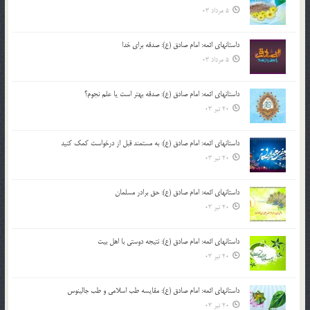
5 مرداد 03
داستانهای ائمه: امام صادق (ع): صدقه برای خدا
5 مرداد 03
داستانهای ائمه: امام صادق (ع): صدقه بهتر است یا علم نجوم؟
20 تیر 03
داستانهای ائمه: امام صادق (ع): به مستمند قبل از درخواست کمک کنید
20 تیر 03
داستانهای ائمه: امام صادق (ع): حق برادر مسلمان
20 تیر 03
داستانهای ائمه: امام صادق (ع): نتیجه دوستی با اهل بیت
20 تیر 03
داستانهای ائمه: امام صادق (ع): مقایسه طب اسلامی و طب جالینوس
20 تیر 03