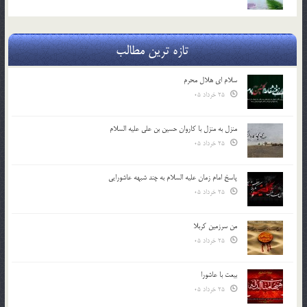
تازه ترین مطالب
سلام ای هلال محرم
25 خرداد 05
منزل به منزل با کاروان حسین بن علی علیه السلام
25 خرداد 05
پاسخ امام زمان علیه السلام به چند شبهه عاشورایی
25 خرداد 05
من سرزمین کربلا
25 خرداد 05
بیعت با عاشورا
25 خرداد 05