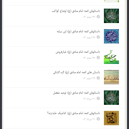
داستانهای ائمه: امام صادق (ع): اوضاع کواکب
29 اسفند 03
داستانهای ائمه: امام صادق (ع): ابن سیابه
29 اسفند 03
داستانهای ائمه: امام صادق (ع): خیارفروش
29 اسفند 03
داستان های ائمه: امام صادق (ع): گره گشائی
29 اسفند 03
داستانهای ائمه: امام صادق (ع): توحید مفضل
21 مرداد 03
داستانهای ائمه: امام صادق (ع): کدامیک عابدترند؟
21 مرداد 03