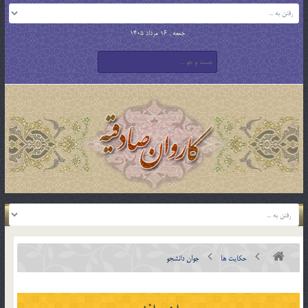
جمعه , 16 مرداد 1405
حکایت ها
جوان دانشجو