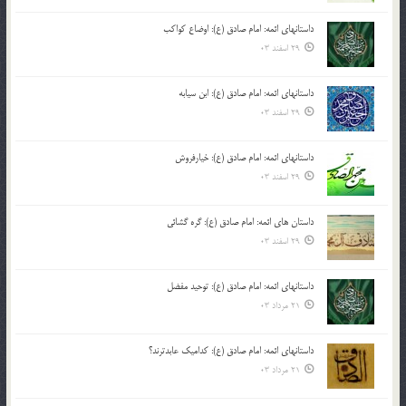
داستانهای ائمه: امام صادق (ع): اوضاع کواکب
29 اسفند 03
داستانهای ائمه: امام صادق (ع): ابن سیابه
29 اسفند 03
داستانهای ائمه: امام صادق (ع): خیارفروش
29 اسفند 03
داستان های ائمه: امام صادق (ع): گره گشائی
29 اسفند 03
داستانهای ائمه: امام صادق (ع): توحید مفضل
21 مرداد 03
داستانهای ائمه: امام صادق (ع): کدامیک عابدترند؟
21 مرداد 03