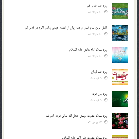
ویژه عید غدیر خم
10 خرداد 05
کامل ترین پیام غدیر ترجمه روان از خطابه جهانی پیامبر اکرم در غدیر خم
10 خرداد 05
ویژه میلاد امام هادی علیه السلام
10 خرداد 05
ویژه عید قربان
9 خرداد 05
ویژه روز عرفه
9 خرداد 05
ویژه میلاد حضرت مهدی عجل الله تعالی فرجه الشريف
13 بهمن 04
ویژه میلاد حضرت علی اکبر علیه السلام