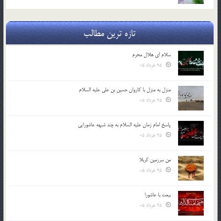
تازه ترین مطالب
سلام ای هلال محرم
25 خرداد 05
منزل به منزل با کاروان حسین بن علی علیه السلام
25 خرداد 05
پاسخ امام زمان علیه السلام به چند شبهه عاشورایی
25 خرداد 05
من سرزمین کربلا
25 خرداد 05
بیعت با عاشورا
25 خرداد 05