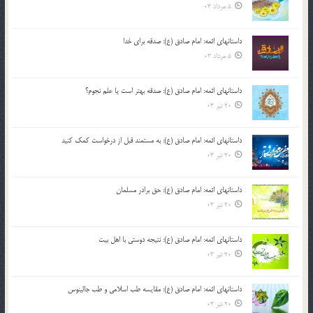
5 مرداد 03
داستانهای ائمه: امام صادق (ع): صدقه برای خدا
5 مرداد 03
داستانهای ائمه: امام صادق (ع): صدقه بهتر است یا علم نجوم؟
20 تیر 03
داستانهای ائمه: امام صادق (ع): به مستمند قبل از درخواست کمک کنید
20 تیر 03
داستانهای ائمه: امام صادق (ع): حق برادر مسلمان
20 تیر 03
داستانهای ائمه: امام صادق (ع): نتیجه دوستی با اهل بیت
20 تیر 03
داستانهای ائمه: امام صادق (ع): مقایسه طب اسلامی و طب جالینوس
20 تیر 03