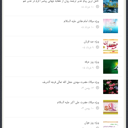
کامل ترین پیام غدیر ترجمه روان از خطابه جهانی پیامبر اکرم در غدیر خم
10 خرداد 05
ویژه میلاد امام هادی علیه السلام
10 خرداد 05
ویژه عید قربان
9 خرداد 05
ویژه روز عرفه
9 خرداد 05
ویژه میلاد حضرت مهدی عجل الله تعالی فرجه الشريف
13 بهمن 04
ویژه میلاد حضرت علی اکبر علیه السلام
10 بهمن 04
ویژه روز جوان