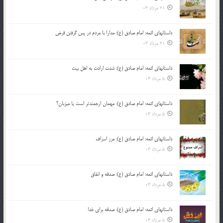
21 مرداد 03
داستانهای ائمه: امام صادق (ع): مدارا با مردم در پس گرفتن قرض
21 مرداد 03
داستانهای ائمه: امام صادق (ع): شدت ارادت به اهل بیت
5 مرداد 03
داستانهای ائمه: امام صادق (ع): مهمان ارجمندتر است یا میزبان؟
5 مرداد 03
داستانهای ائمه: امام صادق (ع): مرز اسراف
5 مرداد 03
داستانهای ائمه: امام صادق (ع): صدقه و انفاق
5 مرداد 03
داستانهای ائمه: امام صادق (ع): صدقه برای خدا
5 مرداد 03