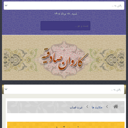
شنبه , 17 مرداد 1405
حکایت ها
غيرت قصاب