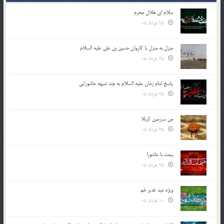
سلام ای هلال محرم
25 خرداد 05
منزل به منزل با کاروان حسین بن علی علیه السلام
25 خرداد 05
پاسخ امام زمان علیه السلام به چند شبهه عاشورایی
25 خرداد 05
من سرزمین کربلا
25 خرداد 05
بیعت با عاشورا
25 خرداد 05
ویژه عید غدیر خم
10 خرداد 05