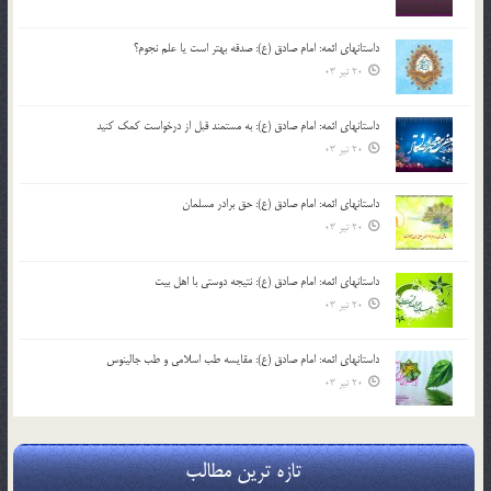
داستانهای ائمه: امام صادق (ع): صدقه بهتر است یا علم نجوم؟
20 تیر 03
داستانهای ائمه: امام صادق (ع): به مستمند قبل از درخواست کمک کنید
20 تیر 03
داستانهای ائمه: امام صادق (ع): حق برادر مسلمان
20 تیر 03
داستانهای ائمه: امام صادق (ع): نتیجه دوستی با اهل بیت
20 تیر 03
داستانهای ائمه: امام صادق (ع): مقایسه طب اسلامی و طب جالینوس
20 تیر 03
تازه ترین مطالب