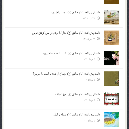
داستانهای ائمه: امام صادق (ع): دوستی اهل بیت
21 مرداد 03
داستانهای ائمه: امام صادق (ع): مدارا با مردم در پس گرفتن قرض
21 مرداد 03
داستانهای ائمه: امام صادق (ع): شدت ارادت به اهل بیت
5 مرداد 03
داستانهای ائمه: امام صادق (ع): مهمان ارجمندتر است یا میزبان؟
5 مرداد 03
داستانهای ائمه: امام صادق (ع): مرز اسراف
5 مرداد 03
داستانهای ائمه: امام صادق (ع): صدقه و انفاق
5 مرداد 03