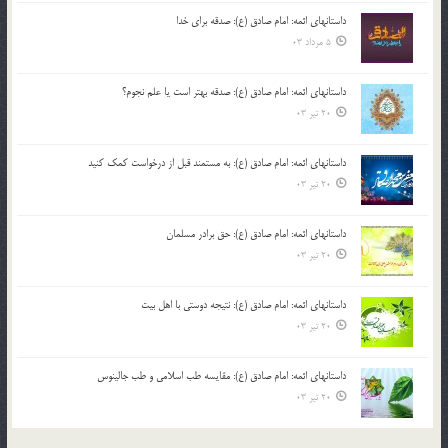
داستانهای ائمه: امام صادق (ع): صدقه برای خدا
5 مرداد 03
داستانهای ائمه: امام صادق (ع): صدقه بهتر است یا علم نجوم؟
20 تیر 03
داستانهای ائمه: امام صادق (ع): به مستمند قبل از درخواست کمک کنید
20 تیر 03
داستانهای ائمه: امام صادق (ع): حق برادر مسلمان
20 تیر 03
داستانهای ائمه: امام صادق (ع): نتیجه دوستی با اهل بیت
20 تیر 03
داستانهای ائمه: امام صادق (ع): مقایسه طب اسلامی و طب جالینوس
20 تیر 03