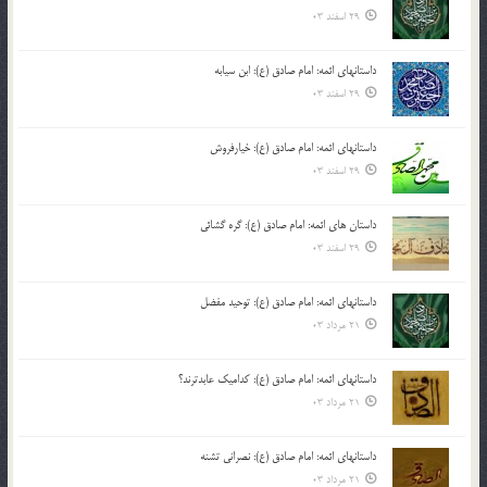
29 اسفند 03
داستانهای ائمه: امام صادق (ع): ابن سیابه
29 اسفند 03
داستانهای ائمه: امام صادق (ع): خیارفروش
29 اسفند 03
داستان های ائمه: امام صادق (ع): گره گشائی
29 اسفند 03
داستانهای ائمه: امام صادق (ع): توحید مفضل
21 مرداد 03
داستانهای ائمه: امام صادق (ع): کدامیک عابدترند؟
21 مرداد 03
داستانهای ائمه: امام صادق (ع): نصرانی تشنه
21 مرداد 03