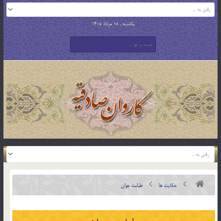
یکشنبه , 18 مرداد 1405
حکایت ها
طبابت جوان