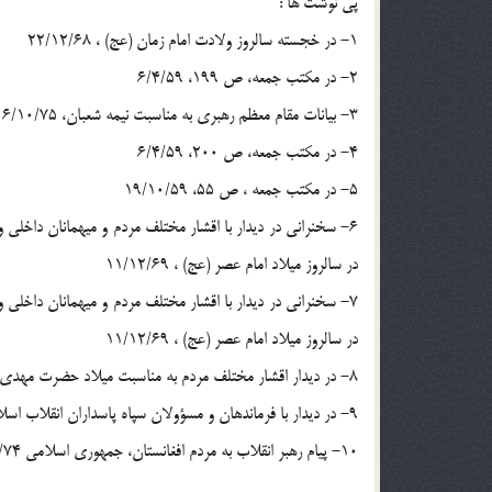
پى نوشت ها :
1- در خجسته سالروز ولادت امام زمان (عج) ، 22/12/68
2- در مكتب جمعه، ص 199، 6/4/59
3- بيانات مقام معظم رهبرى به مناسبت نيمه شعبان، 6/10/75
4- در مكتب جمعه، ص 200، 6/4/59
5- در مكتب جمعه ، ص 55، 19/10/59
6- سخنرانى در ديدار با اقشار مختلف مردم و ميهمانان داخل
در سالروز ميلاد امام عصر (عج) ، 11/12/69
7- سخنرانى در ديدار با اقشار مختلف مردم و ميهمانان داخل
در سالروز ميلاد امام عصر (عج) ، 11/12/69
8- در ديدار اقشار مختلف مردم به مناسبت ميلاد حضرت مهدى (عج) ، 25/9/76
9- در ديدار با فرماندهان و مسؤولان سپاه پاسداران انقلاب اسلامى ، 29/6/74
10- پيام رهبر انقلاب به مردم افغانستان، جمهورى اسلامى 13/4/74