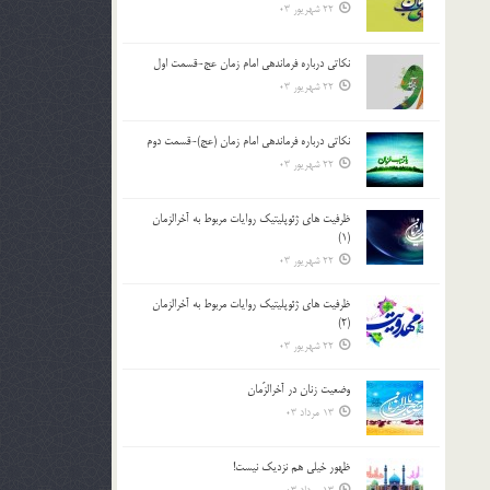
22 شهریور 03
نکاتى درباره فرماندهى امام زمان عج-قسمت اول
22 شهریور 03
نکاتى درباره فرماندهى امام زمان (عج)-قسمت دوم
22 شهریور 03
ظرفیت های ژئوپلیتیک روایات مربوط به آخرالزمان
(1)
22 شهریور 03
ظرفیت های ژئوپلیتیک روایات مربوط به آخرالزمان
(2)
22 شهریور 03
وضعیت زنان در آخرالزّمان
13 مرداد 03
ظهور خیلی هم نزدیک نیست!