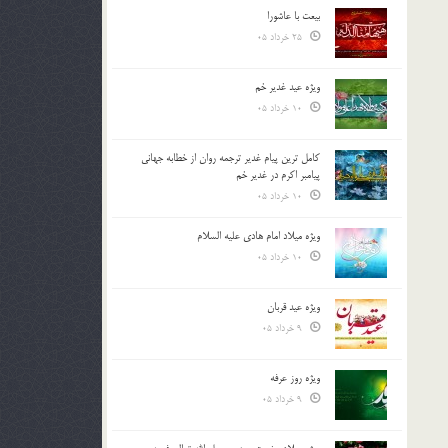
بیعت با عاشورا
25 خرداد 05
ویژه عید غدیر خم
10 خرداد 05
کامل ترین پیام غدیر ترجمه روان از خطابه جهانی
پیامبر اکرم در غدیر خم
10 خرداد 05
ویژه میلاد امام هادی علیه السلام
10 خرداد 05
ویژه عید قربان
9 خرداد 05
ویژه روز عرفه
9 خرداد 05