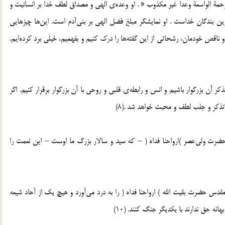
لرحمة الواسعة وعدا غير مكذوب « . او وعده‌ى الهى و مصداق لطف خدا بر انسانيت و
‌ترين بندگان خداست . او نمايشگر مبلغ فضل الهى بر بنى‌آدم است. اين‌ها چيزهايى
و ناقص خودمان، رشحاتى از اين گفته‌ها را درك كنيم و بفهميم، خيلى برد كرده‌ايم.
ر آن بزرگوار باشيم و انس و رابطه‌ى قلبى و روحى با آن بزرگوار برقرار كنيم. اگر
ذكر و جلب لطف و محبت خواهد شد .(8)
 حضرت ولى‌عصر )ارواحنا فداه ( – كه سيد و سالار بزرگ ما اوست – اين نعمت را
س حضرت بقيت الله ) ارواحنا فداه ( را به درد مى‌آورد و هيچ يك از آحاد شيعه
نه حق ندارند با يكديگر جنگ كنند. (10)