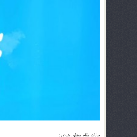
بیانات مقام معظم رهبری :