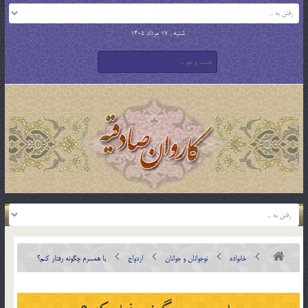
شنبه , 17 مرداد 1405
خانواده
نوجوانان و جوانان
ازدواج
با همسرم چگونه رفتار کنم؟