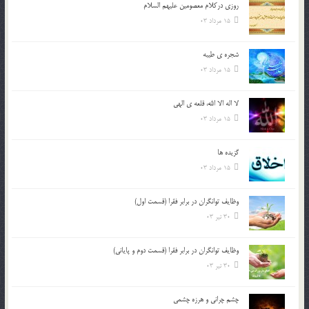
روزي دركلام معصومين عليهم السلام
15 مرداد 03
شجره ي طيبه
15 مرداد 03
لا اله الا الله، قلعه ي الهي
15 مرداد 03
گزيده ها
15 مرداد 03
وظایف توانگران در برابر فقرا (قسمت اول)
30 تیر 03
وظایف توانگران در برابر فقرا (قسمت دوم و پایانی)
30 تیر 03
چشم ‏چرانى و هرزه‏ چشمى