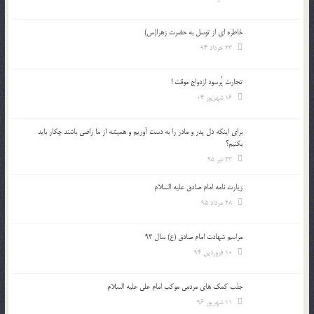
خاطره ای از توسل به حضرت زهرا(س)
23 خرداد 94
تجارت پُرسود ازدواج موقت !
16 شهریور 04
براي اينكه دل پدر و مادر را به دست آوريم و هميشه از ما راضي باشند چكار بايد
بكنيم؟
23 تیر 95
زیارت نامه امام صادق علیه السلام
28 مرداد 95
مراسم شهادت امام صادق (ع) سال 93
10 فروردین 94
جذب کمک های مردمی موکب امام علی علیه السلام
11 شهریور 96