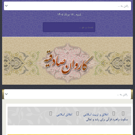
شنبه , 17 مرداد 1405
اخلاق و تربیت اسلامی
اخلاق اسلامی
سكوت ،راهبرد قرآني براي رشد و تعالي