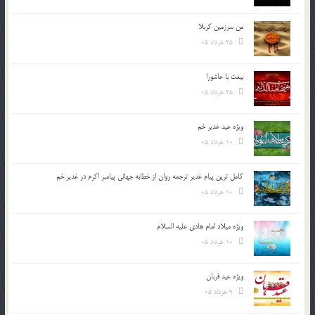
من سرزمین کربلا
25 خرداد 05
بیعت با عاشورا
25 خرداد 05
ویژه عید غدیر خم
10 خرداد 05
کامل ترین پیام غدیر ترجمه روان از خطابه جهانی پیامبر اکرم در غدیر خم
10 خرداد 05
ویژه میلاد امام هادی علیه السلام
10 خرداد 05
ویژه عید قربان
9 خرداد 05