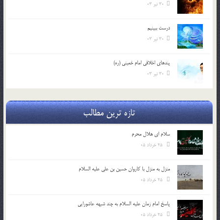
30 تیر 03
درست ببينيم
30 تیر 03
پندهاي اخلاقي امام خميني (ره)
30 تیر 03
تازه ترین مطالب
سلام ای هلال محرم
25 خرداد 05
منزل به منزل با کاروان حسین بن علی علیه السلام
25 خرداد 05
پاسخ امام زمان علیه السلام به چند شبهه عاشورایی
25 خرداد 05