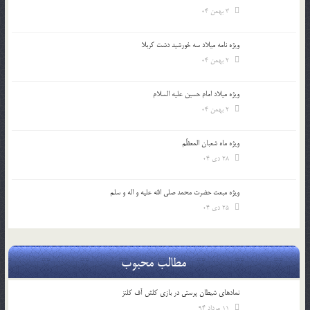
3 بهمن 04
ویژه نامه میلاد سه خورشید دشت کربلا
2 بهمن 04
ویژه میلاد امام حسین علیه السلام
2 بهمن 04
ویژه ماه شعبان المعظّم
28 دی 04
ویژه مبعث حضرت محمد صلی الله علیه و اله و سلم
25 دی 04
مطالب محبوب
نمادهای شیطان پرستی در بازی کلش آف کلنز
11 مرداد 94