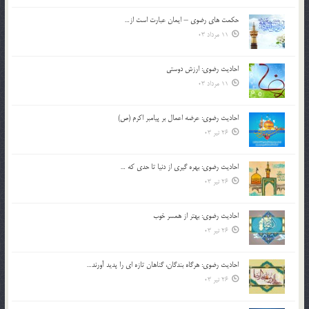
حکمت های رضوی – ایمان عبارت است از…
11 مرداد 03
احادیث رضوی: ارزش دوستی
11 مرداد 03
احادیث رضوی: عرضه اعمال بر پیامبر اکرم (ص)
26 تیر 03
احادیث رضوی: بهره گیری از دنیا تا حدی که …
26 تیر 03
احادیث رضوی: بهتر از همسر خوب
26 تیر 03
احادیث رضوی: هرگاه بندگان، گناهان تازه ای را پدید آورند…
26 تیر 03