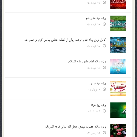
25 خرداد 05
ویژه عید غدیر خم
10 خرداد 05
کامل ترین پیام غدیر ترجمه روان از خطابه جهانی پیامبر اکرم در غدیر خم
10 خرداد 05
ویژه میلاد امام هادی علیه السلام
10 خرداد 05
ویژه عید قربان
9 خرداد 05
ویژه روز عرفه
9 خرداد 05
ویژه میلاد حضرت مهدی عجل الله تعالی فرجه الشريف
13 بهمن 04