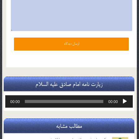
زیارت نامه امام صادق علیه السلام
پخش‌کننده
00:00
00:00
صوت
مطالب مشابه