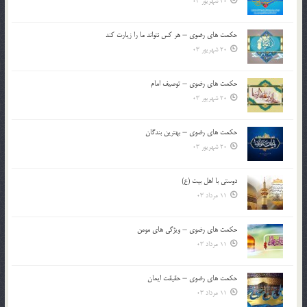
20 شهریور 03
حکمت های رضوی – هر کس نتواند ما را زیارت کند
20 شهریور 03
حکمت های رضوی – توصیف امام
20 شهریور 03
حکمت های رضوی – بهترین بندگان
20 شهریور 03
دوستی با اهل بیت (ع)
11 مرداد 03
حکمت های رضوی – ویژگی های مومن
11 مرداد 03
حکمت های رضوی – حقیقت ایمان
11 مرداد 03