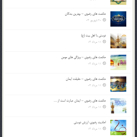
حکمت های رضوی – بهترین بندگان
20 شهریور 03
دوستی با اهل بیت (ع)
11 مرداد 03
حکمت های رضوی – ویژگی های مومن
11 مرداد 03
حکمت های رضوی – حقیقت ایمان
11 مرداد 03
حکمت های رضوی – ایمان عبارت است از…
11 مرداد 03
احادیث رضوی: ارزش دوستی
11 مرداد 03