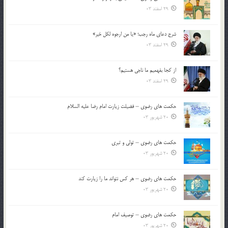
29 اسفند 03
شرح دعای ماه رجب؛ «یا من ارجوه لکل خیر»
29 اسفند 03
از كجا بفهميم ما ناجی هستیم؟
29 اسفند 03
حکمت های رضوی – فضیلت زیارت امام رضا علیه السلام
20 شهریور 03
حکمت های رضوی – تولی و تبری
20 شهریور 03
حکمت های رضوی – هر کس نتواند ما را زیارت کند
20 شهریور 03
حکمت های رضوی – توصیف امام
20 شهریور 03