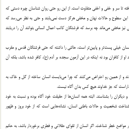
فته تا سر و خفی و اخفی متفاوت است. از این رو حتی روان شناسان چیره دستی که
از این سطوح و حالات نهان و مخفی هرگز دست نمی‌یابند و حتی به نظر می‌رسد که
یز مخفی می‌ماند چه برسد که فرشتگان کاتب اعمال انسانی بتوانند آن را دریابند
 انسان خیلی پست‌تر و پایین‌تر است، حالتی را داشته که حتی فرشتگان قدس و مقرب
اید او از کافران بود نه اینکه در این آزمون سجده بر آدم (ع)، کافر شده باشد، بلکه آن
ند و از همین رو اعتراض می‌کنند که چرا می‌بایست انسان ساخته از گل و خاک به
 و دیگران را بشناسند. البته همه انسان‌ها از حقیقت خود آگاه بوده و نسبت به خود
ی تمام و کاملی دارند (قیامت، آیه ۱۴) اما راه شناخت شخصیت و حالات باطنی انسان، نشانه‌هایی است که از خود بروز و ظهور
 در مواضع خطر شناخت. اگر انسان از تقوای عقلانی و فطری برخوردار باشد، به حکم