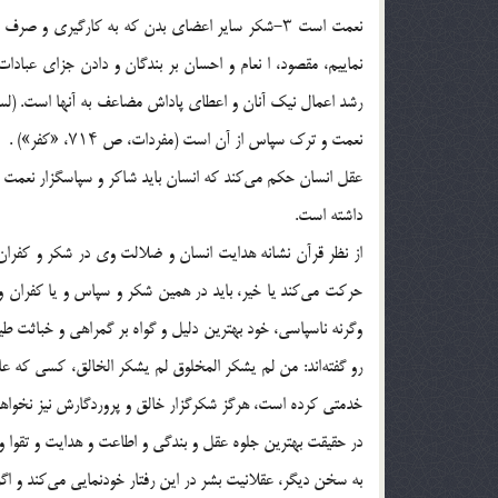
نعمت است ۳-شکر سایر اعضای بدن که به کارگیری و
نعمت و ترک سپاس از آن است (مفردات، ص ۷۱۴، «کفر») .
عقل انسان حکم می‌کند که انسان باید شاکر و سپاسگزار نعمت با
داشته است.
حرکت می‌کند یا خیر، باید در همین شکر و سپاس و یا کفران و
رو گفته‌اند: من لم یشکر المخلوق لم یشکر الخالق، کسی که عا
خدمتی کرده است، هرگز شکرگزار خالق و پروردگارش نیز نخواهد 
در حقیقت بهترین جلوه عقل و بندگی و اطاعت و هدایت و تقوا و
به سخن دیگر، عقلانیت بشر در این رفتار خودنمایی می‌کند و ا