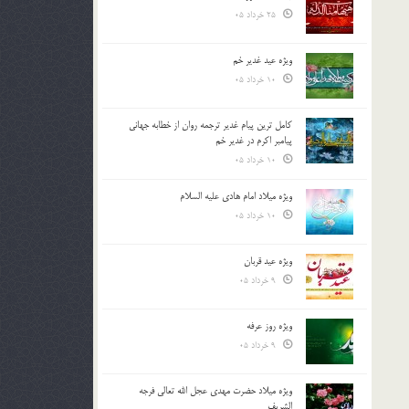
25 خرداد 05
ویژه عید غدیر خم
10 خرداد 05
کامل ترین پیام غدیر ترجمه روان از خطابه جهانی
پیامبر اکرم در غدیر خم
10 خرداد 05
ویژه میلاد امام هادی علیه السلام
10 خرداد 05
ویژه عید قربان
9 خرداد 05
ویژه روز عرفه
9 خرداد 05
ویژه میلاد حضرت مهدی عجل الله تعالی فرجه
الشريف