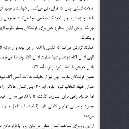
حالات انسانی چنان که قرآن بیان می‌کند، از شهادت و ظهور گر
با هیپنوتیزم در ضمیر ناخودآگاه شخص نفوذ می‌کنند به برخی 
جز خدا برخی ازاین سطوح حتی برای فرشتگان بسیار مقرب الهی ن
و بنگارند.
خداوند گزارش می‌کند که ابلیس با آنکه از جن بوده و از مرتبه
الهی از آن آگاه نبودند و تنها خداوند از آن آگاه بود؛ لذا می‌فرم
باطن خویش را آشکار کرد. (بقره، آیه ۳۴)
همین فرشتگان مقرب الهی نیز از حقیقت حالات آدمی آگاه نبود
عنوان خلیفه انتخاب شود. (بقره، آیه ۳۰) پس انسان حالاتی را داراست که جز خداوند هیچ کس بدان آگاه نیست.
اما خداوند راهی برای انسان‌ها گذاشته تا با نگاهی به آن، خود
بصیرت و بینای
می‌دهد.
از این رو برای شناخت انسان متقی می‌توان او را با قرار دادن