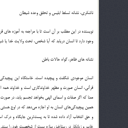
ناشکری، نشانه تسلط ابلیس و تحقق وعده شیطان
نویسنده در این مطلب بر آن است تا با مراجعه به آموزه های ق
وجود دارد تا انسان دریابد که آیا شخص، تحت ولایت خدا یا ش
نشانه های ظاهر، گواه حالات باطن
انسان موجودی شگفت و پیچیده است. خاستگاه این پیچیدگی 
قرآنی، انسان صورت و مظهر خداوندگاری است و خداوند همه اس
معنا که اگر صفات و اسمای الهی بخواهد تجسم یابد، در صورت 
همین پیچیدگی‌های انسان به او اجازه می‌دهد که در اوج هستی و 
و حق انتخاب آزاد داده شده تا به پست‌ترین جایگاه و درک ا
خاسر و زیانکار در رستاخیز، سازه پست از شخصیت خود را ببیند.