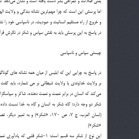
یعنی ضلالت و گمراهی بشر دست یافته است و نشان می‌دهد که
اما پرسش این است که چرا مهم‌ترین نشانه بندگی و ولایت ال
و خروج از راه مستقیم انسانیت و عبودیت، در ناسپاسی خود را ن
در پاسخ به این پرسش باید به نقش سپاس و شکر در نگرش قرآن
چیستی سپاس و ناسپاسی
در پاسخ به چرایی این که ابلیس از میان همه نشانه های گوناگو
بر ولایت خداوندی یا ولایت شیطانی بر می شمارد، باید گف
می‌کند که انسان در برابر نعمت و نعمت دهنده، شاکر و سپاسگزار
شکر دو وجه دارد؛ گاه شکر به انسان و گاه به خدا نسبت داد
«شکر»)