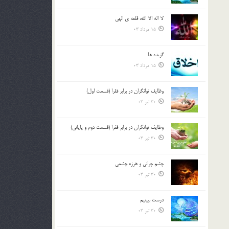
لا اله الا الله، قلعه ي الهي
15 مرداد 03
گزيده ها
15 مرداد 03
وظایف توانگران در برابر فقرا (قسمت اول)
30 تیر 03
وظایف توانگران در برابر فقرا (قسمت دوم و پایانی)
30 تیر 03
چشم ‏چرانى و هرزه‏ چشمى
30 تیر 03
درست ببينيم
30 تیر 03