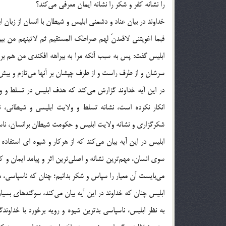
را نشانه کفر و شکر را نشانه ایمان معرفی می‌کند؟
خداوند در بیان عناد و دشمنی ابلیس و شیطان با انسان از زبان 
فبما اغویتنی لاقعدنّ لهم صراطک المستقیم ثم لاتینهم من ب
ابلیس گفت: پس به سبب آنکه مرا به بیراهه افکندی من هم برا
سرشان و از طرف راست و از طرف چپشان بر آنها می‌تازم و بیش‌ترشان
در این آیه خداوند گزارش می‌کند که هدف ابلیس در تسلط و ول
انکار نکرده است، نشانه تسلط و ولایت ابلیسی و شیطانی، 
شکرگزاری و نشانه ولایت ابلیس و حکومت شیطان برانسان، نا
ابلیس در این آیه بیان می‌کند که از هرکار و شیوه ای استفاده
سوی انسان، مهم‌ترین نشانه و اصلی‌ترین اثر و پیامد ایمان و ک
می‌بایست آن معیار را سپاس و شکر بدانیم؛ چنان که ناسپاسی، م
ابلیس چنان که خداوند در این آیه بیان می‌کند، سوگندهای بسیار غ
به نظر ابلیس، ناسپاسی بدترین شیوه و رویه برخورد با خدا