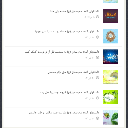
داستانهای ائمه: امام صادق (ع): صدقه برای خدا
5 مرداد 03
داستانهای ائمه: امام صادق (ع): صدقه بهتر است یا علم نجوم؟
20 تیر 03
داستانهای ائمه: امام صادق (ع): به مستمند قبل از درخواست کمک کنید
20 تیر 03
داستانهای ائمه: امام صادق (ع): حق برادر مسلمان
20 تیر 03
داستانهای ائمه: امام صادق (ع): نتیجه دوستی با اهل بیت
20 تیر 03
داستانهای ائمه: امام صادق (ع): مقایسه طب اسلامی و طب جالینوس
20 تیر 03