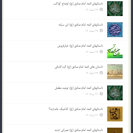
داستانهای ائمه: امام صادق (ع): اوضاع کواکب
29 اسفند 03
داستانهای ائمه: امام صادق (ع): ابن سیابه
29 اسفند 03
داستانهای ائمه: امام صادق (ع): خیارفروش
29 اسفند 03
داستان های ائمه: امام صادق (ع): گره گشائی
29 اسفند 03
داستانهای ائمه: امام صادق (ع): توحید مفضل
21 مرداد 03
داستانهای ائمه: امام صادق (ع): کدامیک عابدترند؟
21 مرداد 03
داستانهای ائمه: امام صادق (ع): نصرانی تشنه