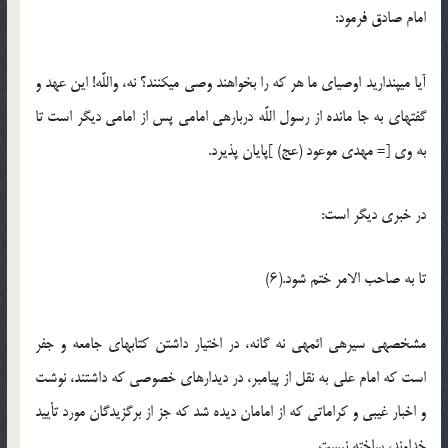
امام صادق فرمود:
آیا می‏پندارید اوصیای ما هر که را بخواهند وصی می‏کنند؟ نه، واللَّه! این عهد و
گفته‏ای به جا مانده از رسول اللَّه درباره‏ی امامی پس از امامی دیگر است تا
به وی [= مهدی موعود (عج) ]پایان پذیرد.
در خبری دیگر است:
تا به صاحب الامر ختم شود.(۶)
مشخصه‏ی سیره‏ی ائمه‏ی نه گانه، در اختیار داشتن کتاب‏های جامعه و جفر
است که امام علی به نقل از پیامبر، در دیدارهای خصوصی که داشتند، نوشت
و اخبار غیبی و کراماتی که از امامان دیده شد که جز از برگزیدگان مورد تأیید
خداوند، ساخته نیست.