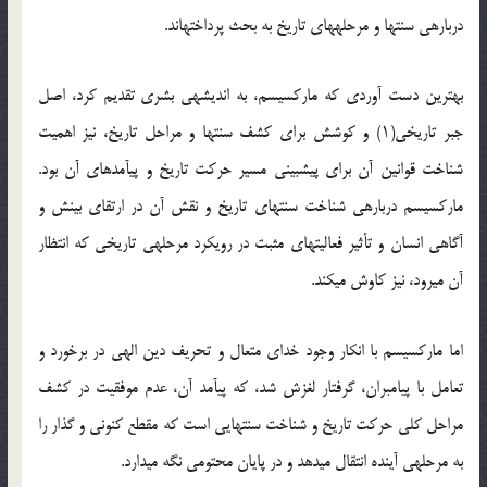
درباره‏ی سنت‏ها و مرحله‏های تاریخ به بحث پرداخته‏اند.
بهترین دست آوردی که مارکسیسم، به اندیشه‏ی بشری تقدیم کرد، اصل
جبر تاریخی(۱) و کوشش برای کشف سنت‏ها و مراحل تاریخ، نیز اهمیت
شناخت قوانین آن برای پیش‏بینی مسیر حرکت تاریخ و پی‏آمدهای آن بود.
مارکسیسم درباره‏ی شناخت سنت‏های تاریخ و نقش آن در ارتقای بینش و
آگاهی انسان و تأثیر فعالیت‏های مثبت در رویکرد مرحله‏ی تاریخی که انتظار
آن می‏رود، نیز کاوش می‏کند.
اما مارکسیسم با انکار وجود خدای متعال و تحریف دین الهی در برخورد و
تعامل با پیامبران، گرفتار لغزش شد، که پی‏آمد آن، عدم موفقیت در کشف
مراحل کلی حرکت تاریخ و شناخت سنت‏هایی است که مقطع کنونی و گذار را
به مرحله‏ی آینده انتقال می‏دهد و در پایان محتومی نگه می‏دارد.