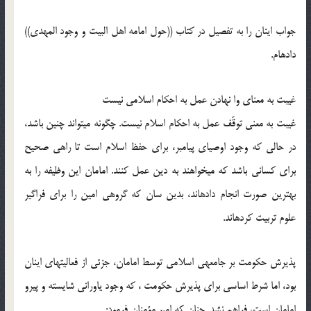
جواب اینان را به تفصیل در کتاب ((حول امامه اهل البیت و وجود المهدی))
داده‏ام.
غیبت به معنای وا نهادن عمل به احکام اسلامی نیست‏
غیبت به معنی توقّف عمل به احکام اسلام نیست. چگونه می‏تواند چنین باشد،
در حالی که وجود اوصیای پیامبر، برای حفظ اسلام است تا راهی صحیح
برای کسانی باشد که می‏خواهند به دین عمل کنند. امامان این وظیفه را به
بهترین صورت انجام داده‏اند، بدین سان که گروهی امین را برای فراگیر
علوم تربیت کرده‏اند.
پذیرش حکومت بر جامعه‏ی اسلامی توسط امامان، جزئی از فعالیت‏های اینان
بود، اما شرط اساسی برای پذیرش حکومت ، که وجود یاورانی شایسته و پیرو
امامان است، فراهم نشد. چنان که امیر مؤمنان فرمود: