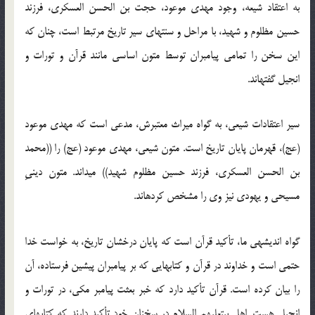
به اعتقاد شیعه، وجود مهدی موعود، حجت بن الحسن العسکری، فرزند
حسین مظلوم و شهید، با مراحل و سنت‏های سیر تاریخ مرتبط است، چنان که
این سخن را تمامی پیامبران توسط متون اساسی مانند قرآن و تورات و
انجیل گفته‏اند.
سیر اعتقادات شیعی، به گواه میراث معتبرش، مدعی است که مهدی موعود
(عج)، قهرمان پایان تاریخ است. متون شیعی، مهدی موعود (عج) را ((محمد
بن الحسن العسکری، فرزند حسین مظلوم شهید)) می‏داند. متون دینیِ
مسیحی و یهودی نیز وی را مشخص کرده‏اند.
گواه اندیشه‏ی ما، تأکید قرآن است که پایان درخشان تاریخ، به خواست خدا
حتمی است و خداوند در قرآن و کتاب‏هایی که بر پیامبران پیشین فرستاده، آن
را بیان کرده است. قرآن تأکید دارد که خبر بعثت پیامبر مکی، در تورات و
انجیل هست. اهل بیت‏علیهم السلام در سخنان خود تأکید دارند که کتاب‏های