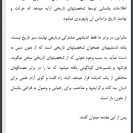
اطلاعات یکسانی توسط شخصیت‏های تاریخی ارایه می‏دهد که حرکت و
نهایت تاریخ براساس آن پایه‏ریزی می‏شود.
بنابراین، در برابر ما فقط اندیشه‏ی مشترکی درباره‏ی نهایت سیر تاریخ نیست،
بلکه اندیشه‏های هم‏خوان شخصیت‏های تاریخی است که از متون دینی به
دست می‏آید. به سبب وجود متونی که از شخصیت‏های تاریخی سخن می‏گوید،
قرائت‏ها و تفسیرهای گوناگونی یافته می‏شود که ما را در برابر مصداق‏های
مختلفی از یک اندیشه قرار می‏دهد. البته راه گفت و گوی آرام علمی برای
ادیان سه گانه و گرایش‏ها و مذاهب، برای راه‏یابی و وصول به قرائتی یکسان
از متون، باز است.
پس از این مقدمه می‏توان گفت: