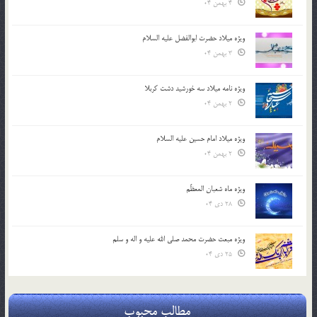
4 بهمن 04
ویژه میلاد حضرت ابوالفضل علیه السلام
3 بهمن 04
ویژه نامه میلاد سه خورشید دشت کربلا
2 بهمن 04
ویژه میلاد امام حسین علیه السلام
2 بهمن 04
ویژه ماه شعبان المعظّم
28 دی 04
ویژه مبعث حضرت محمد صلی الله علیه و اله و سلم
25 دی 04
مطالب محبوب