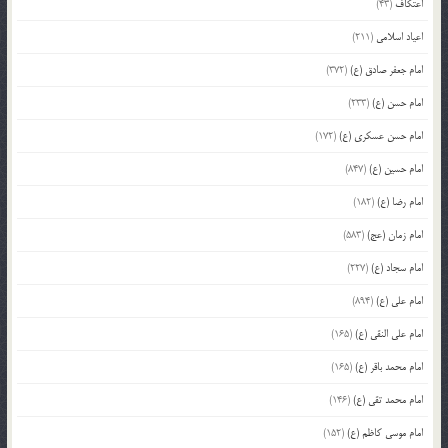
اعتکاف
(43)
اعیاد اسلامی
(211)
امام جعفر صادق (ع)
(372)
امام حسن (ع)
(233)
امام حسن عسکری (ع)
(172)
امام حسین (ع)
(847)
امام رضا (ع)
(182)
امام زمان (عج)
(583)
امام سجاد (ع)
(227)
امام علی (ع)
(894)
امام علی النقی (ع)
(165)
امام محمد باقر (ع)
(165)
امام محمد تقی (ع)
(146)
امام موسی کاظم (ع)
(152)