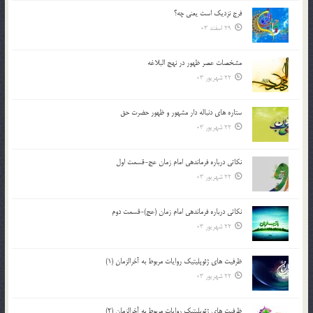
فرج نزدیک است یعنی چه؟
29 اسفند 03
مشخصات عصر ظهور در نهج البلاغه
22 شهریور 03
ستاره های دنباله دار مشهور و ظهور حضرت حق
22 شهریور 03
نکاتى درباره فرماندهى امام زمان عج-قسمت اول
22 شهریور 03
نکاتى درباره فرماندهى امام زمان (عج)-قسمت دوم
22 شهریور 03
ظرفیت های ژئوپلیتیک روایات مربوط به آخرالزمان (1)
22 شهریور 03
ظرفیت های ژئوپلیتیک روایات مربوط به آخرالزمان (2)