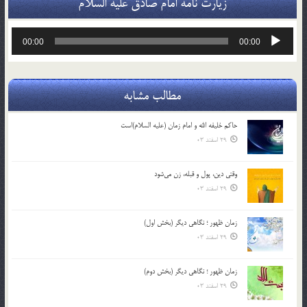
زیارت نامه امام صادق علیه السلام
پخش‌کننده
00:00
00:00
صوت
مطالب مشابه
حاکم خليفه الله و امام زمان (علیه السلام)است
29 اسفند 03
وقتی دین، پول و قبله، زن می‌شود
29 اسفند 03
زمان ظهور ؛ نگاهی دیگر (بخش اول)
29 اسفند 03
زمان ظهور ؛ نگاهی دیگر (بخش دوم)
29 اسفند 03