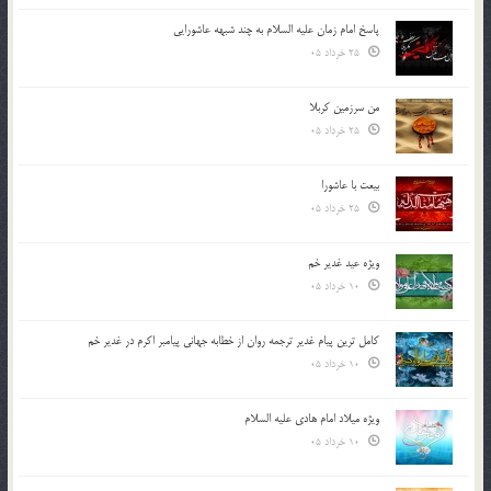
پاسخ امام زمان علیه السلام به چند شبهه عاشورایی
25 خرداد 05
من سرزمین کربلا
25 خرداد 05
بیعت با عاشورا
25 خرداد 05
ویژه عید غدیر خم
10 خرداد 05
کامل ترین پیام غدیر ترجمه روان از خطابه جهانی پیامبر اکرم در غدیر خم
10 خرداد 05
ویژه میلاد امام هادی علیه السلام
10 خرداد 05