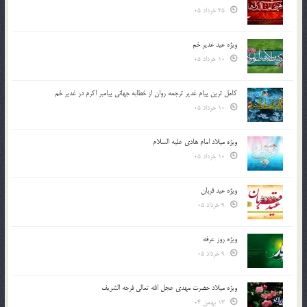
25 خرداد 05
ویژه عید غدیر خم
10 خرداد 05
کامل ترین پیام غدیر ترجمه روان از خطابه جهانی پیامبر اکرم در غدیر خم
10 خرداد 05
ویژه میلاد امام هادی علیه السلام
10 خرداد 05
ویژه عید قربان
9 خرداد 05
ویژه روز عرفه
9 خرداد 05
ویژه میلاد حضرت مهدی عجل الله تعالی فرجه الشريف
13 بهمن 04