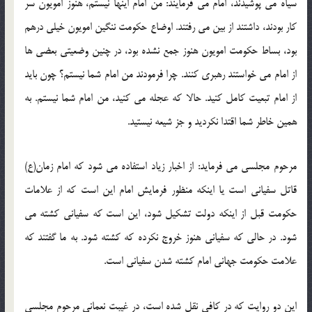
سیاه می پوشیدند، امام می فرمایند: من امام اینها نیستم، هنوز امویون سر
کار بودند، داشتند از بین می رفتند. اوضاع حکومت ننگین امویون خیلی درهم
بود، بساط حکومت امویون هنوز جمع نشده بود، در چنین وضعیتی بعضی ها
از امام می خواستند رهبری کنند. چرا فرمودند من امام شما نیستم؟ چون باید
از امام تبعیت کامل کنید. حالا که عجله می کنید، من امام شما نیستم. به
همین خاطر شما اقتدا نکردید و جز شیعه نیستید.
مرحوم مجلسی می فرماید: از اخبار زیاد استفاده می شود که امام زمان(ع)
قاتل سفیانی است یا اینکه منظور فرمایش امام این است که از علامات
حکومت قبل از اینکه دولت تشکیل شود، این است که سفیانی کشته می
شود. در حالی که سفیانی هنوز خروج نکرده که کشته شود. به ما گفتند که
علامت حکومت جهانی امام کشته شدن سفیانی است.
این دو روایت که در کافی نقل شده است، در غیبت نعمانی مرحوم مجلسی