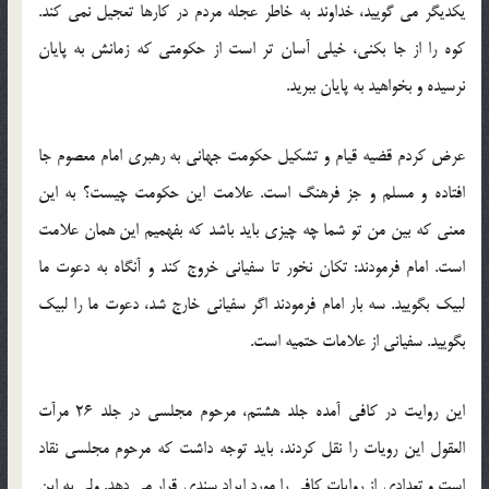
یکدیگر می گویید، خداوند به خاطر عجله مردم در کارها تعجیل نمی کند.
کوه را از جا بکنی، خیلی آسان تر است از حکومتی که زمانش به پایان
نرسیده و بخواهید به پایان ببرید.
عرض کردم قضیه قیام و تشکیل حکومت جهانی به رهبری امام معصوم جا
افتاده و مسلم و جز فرهنگ است. علامت این حکومت چیست؟ به این
معنی که بین من تو شما چه چیزی باید باشد که بفهمیم این همان علامت
است. امام فرمودند: تکان نخور تا سفیانی خروج کند و آنگاه به دعوت ما
لبیک بگویید. سه بار امام فرمودند اگر سفیانی خارج شد، دعوت ما را لبیک
بگویید. سفیانی از علامات حتمیه است.
این روایت در کافی آمده جلد هشتم، مرحوم مجلسی در جلد 26 مرآت
العقول این رویات را نقل کردند، باید توجه داشت که مرحوم مجلسی نقاد
است و تعدادی از روایات کافی را مورد ایراد سندی قرار می دهد. ولی به این