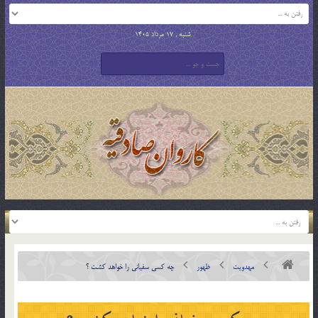
شنبه , 17 مرداد 1405
مهدویت
ظهور
چه کسی سفیانی را خواهد کشت ؟