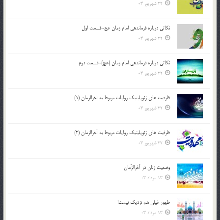
22 شهریور 03
نکاتى درباره فرماندهى امام زمان عج-قسمت اول
22 شهریور 03
نکاتى درباره فرماندهى امام زمان (عج)-قسمت دوم
22 شهریور 03
ظرفیت های ژئوپلیتیک روایات مربوط به آخرالزمان (1)
22 شهریور 03
ظرفیت های ژئوپلیتیک روایات مربوط به آخرالزمان (2)
22 شهریور 03
وضعیت زنان در آخرالزّمان
13 مرداد 03
ظهور خیلی هم نزدیک نیست!
13 مرداد 03