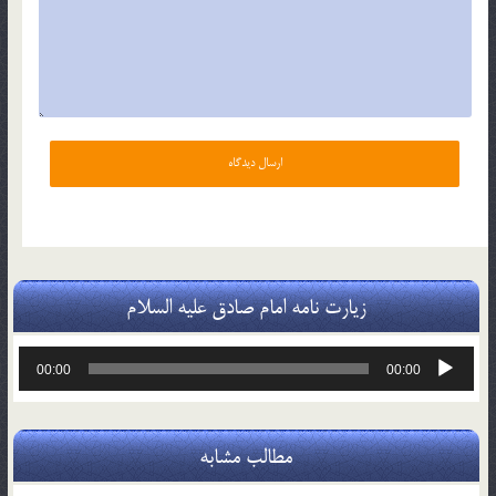
زیارت نامه امام صادق علیه السلام
پخش‌کننده
00:00
00:00
صوت
مطالب مشابه