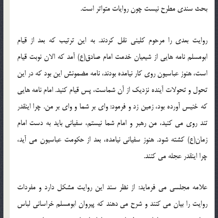
بحث سندی مطرح نیست چون روایات متواتر است.
روایت بعدی را مرحوم کلینی نقل کردند. به این ترتیب که بعد از قیام
ابومسلم نامه هایی از شیعیان خدمت امام صادق(ع) آمد که الان نوبت قیام
است، هنوز عباسیون روی کار نیامده بودند، نامه مضمونش این بود که در این
تحول و تحولات آینده نزدیک از آن شماست، پس قیام کنید. امام نامه هایی
که خنیس آورده بود، زمین زد و فرمود: وای بر شما و وای بر من. چرا اینقدر
تند روی می کنید، من رهبر و امام شما نیستم، سفیانی باید به دست امام
زمان(ع) کشته شود. هنوز سفیانی نیامده، بعد از حکومت عباسیون می آید،
چرا اینقدر عجله می کنند.
علامه مجلسی می فرماید: از نظر سند این روایت مشکل دارد و مفردات
روایت را بیان می کنند و شرح می دهند که پیروان ابومسلم خراسانی لباس