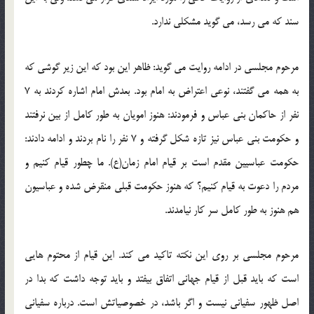
سند که می رسد، می گوید مشکلی ندارد.
مرحوم مجلسی در ادامه روایت می گوید: ظاهر این بود که این زیر گوشی که
به همه می گفتند، نوعی اعتراض به امام بود. بعدش امام اشاره کردند به 7
نفر از حاکمان بنی عباس و فرمودند: هنوز امویان به طور کامل از بین نرفتند
و حکومت بنی عباس نیز تازه شکل گرفته و 7 نفر را نام بردند و ادامه دادند:
حکومت عباسیین مقدم است بر قیام امام زمان(ع). ما چطور قیام کنیم و
مردم را دعوت به قیام کنیم؟ که هنوز حکومت قبلی منقرض شده و عباسیون
هم هنوز به طور کامل سر کار نیامدند.
مرحوم مجلسی بر روی این نکته تاکید می کند. این قیام از محتوم هایی
است که باید قبل از قیام جهانی اتفاق بیفتد و باید توجه داشت که بدا در
اصل ظهور سفیانی نیست و اگر باشد، در خصوصیاتش است. درباره سفیانی