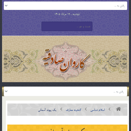
دوشنبه , 19 مرداد 1405
اسلام شناسی
گنجینه معارف
یک پیوند آسمانی