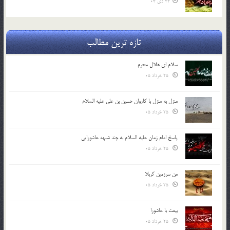
24 دی 04
تازه ترین مطالب
سلام ای هلال محرم
25 خرداد 05
منزل به منزل با کاروان حسین بن علی علیه السلام
25 خرداد 05
پاسخ امام زمان علیه السلام به چند شبهه عاشورایی
25 خرداد 05
من سرزمین کربلا
25 خرداد 05
بیعت با عاشورا
25 خرداد 05