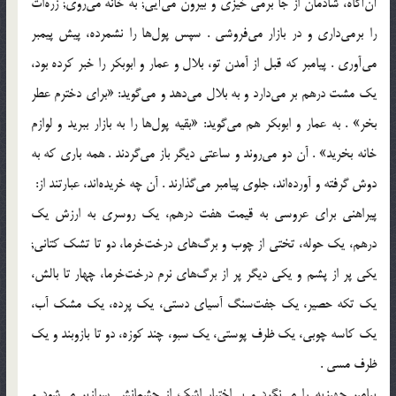
آن‌آگاه، شادمان از جا برمی خیزی و بیرون می‌آیی; به خانه می‌روی; زره‌ات
را برمی‌داری و در بازار می‌فروشی . سپس پول‌ها را نشمرده، پیش پیمبر
می‌آوری . پیامبر که قبل از آمدن تو، بلال و عمار و ابوبکر را خبر کرده بود،
یک مشت درهم بر می‌دارد و به بلال می‌دهد و می‌گوید: «برای دخترم عطر
بخر» . به عمار و ابوبکر هم می‌گوید: «بقیه پول‌ها را به بازار ببرید و لوازم
خانه بخرید» . آن دو می‌روند و ساعتی دیگر باز می‌گردند . همه باری که به
دوش گرفته و آورده‌اند، جلوی پیامبر می‌گذارند . آن چه خریده‌اند، عبارتند از:
پیراهنی برای عروسی به قیمت هفت درهم، یک روسری به ارزش یک
درهم، یک حوله، تختی از چوب و برگ‌های درخت‌خرما، دو تا تشک کتانی;
یکی پر از پشم و یکی دیگر پر از برگ‌های نرم درخت‌خرما، چهار تا بالش،
یک تکه حصیر، یک جفت‌سنگ آسیای دستی، یک پرده، یک مشک آب،
یک کاسه چوبی، یک ظرف پوستی، یک سبو، چند کوزه، دو تا بازوبند و یک
ظرف مسی .
پیامبر جهیزیه را می‌نگرد و بی‌اختیار اشک از چشمانش سرازیر می‌شود و