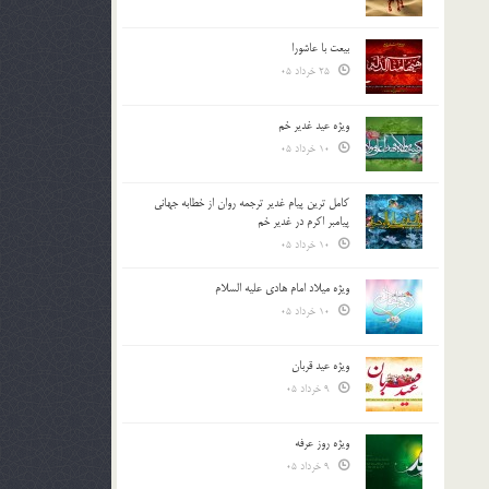
بیعت با عاشورا
25 خرداد 05
ویژه عید غدیر خم
10 خرداد 05
کامل ترین پیام غدیر ترجمه روان از خطابه جهانی
پیامبر اکرم در غدیر خم
10 خرداد 05
ویژه میلاد امام هادی علیه السلام
10 خرداد 05
ویژه عید قربان
9 خرداد 05
ویژه روز عرفه
9 خرداد 05