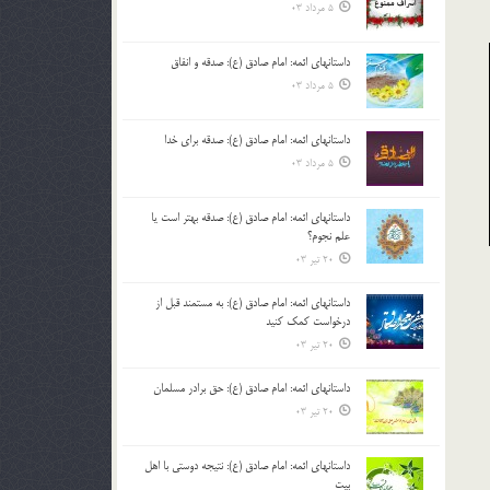
5 مرداد 03
داستانهای ائمه: امام صادق (ع): صدقه و انفاق
5 مرداد 03
داستانهای ائمه: امام صادق (ع): صدقه برای خدا
5 مرداد 03
داستانهای ائمه: امام صادق (ع): صدقه بهتر است یا
علم نجوم؟
20 تیر 03
داستانهای ائمه: امام صادق (ع): به مستمند قبل از
درخواست کمک کنید
20 تیر 03
داستانهای ائمه: امام صادق (ع): حق برادر مسلمان
20 تیر 03
داستانهای ائمه: امام صادق (ع): نتیجه دوستی با اهل
بیت