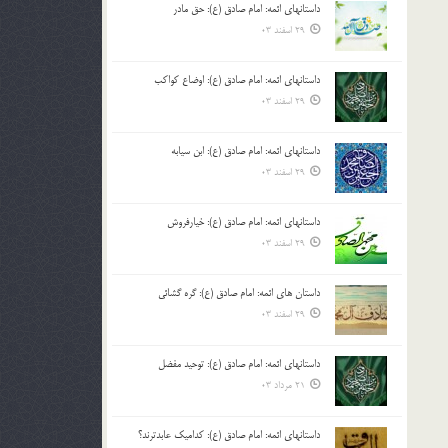
داستانهای ائمه: امام صادق (ع): حق مادر
بالا
29 اسفند 03
و
پایین
استفاده
داستانهای ائمه: امام صادق (ع): اوضاع کواکب
کنید.
29 اسفند 03
داستانهای ائمه: امام صادق (ع): ابن سیابه
29 اسفند 03
داستانهای ائمه: امام صادق (ع): خیارفروش
29 اسفند 03
داستان های ائمه: امام صادق (ع): گره گشائی
29 اسفند 03
داستانهای ائمه: امام صادق (ع): توحید مفضل
21 مرداد 03
داستانهای ائمه: امام صادق (ع): کدامیک عابدترند؟