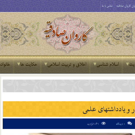
ان کاروان صادقیه
تماس با ما
یث
اسلام شناسی
اخلاق و تربیت اسلامی
حکایت ها
خانواده
 و یادداشتهای علمی
0 دیدگاه
1061بازدید