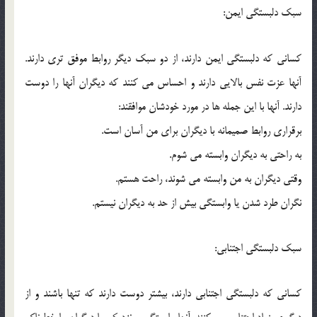
سبک دلبستگي ايمن:
کساني که دلبستگي ايمن دارند، از دو سبک ديگر روابط موفق تري دارند.
آنها عزت نفس بالايي دارند و احساس مي کنند که ديگران آنها را دوست
دارند. آنها با اين جمله ها در مورد خودشان موافقند:
برقراري روابط صميمانه با ديگران براي من آسان است.
به راحتي به ديگران وابسته مي شوم.
وقتي ديگران به من وابسته مي شوند، راحت هستم.
نگران طرد شدن يا وابستگي بيش از حد به ديگران نيستم.
سبک دلبستگي اجتنابي:
کساني که دلبستگي اجتنابي دارند، بيشتر دوست دارند که تنها باشند و از