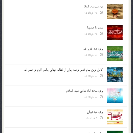
من سرزمین کربلا
25 خرداد 05
بیعت با عاشورا
25 خرداد 05
ویژه عید غدیر خم
10 خرداد 05
کامل ترین پیام غدیر ترجمه روان از خطابه جهانی پیامبر اکرم در غدیر خم
10 خرداد 05
ویژه میلاد امام هادی علیه السلام
10 خرداد 05
ویژه عید قربان
9 خرداد 05
ویژه روز عرفه