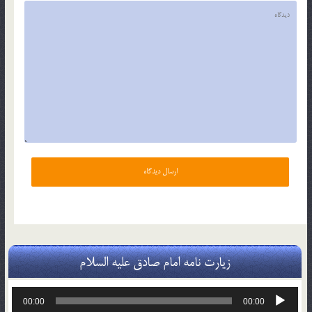
زیارت نامه امام صادق علیه السلام
پخش‌کننده
00:00
00:00
صوت