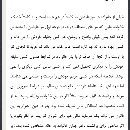
خيلي از خانواده ها مرزهايشان نه کاملاً در هم تنيده است و نه کاملاً خشک.
خانواده هايي که مرزهاي منعطف دارند، در درجه اول مرزهايشان را مشخص
کرده اند؛ يعني خيلي واضح و روشن، هر کس وظيفه خودش را مي داند و
کسي ابهام ندارد که چه کاره است؛ مادر خانه مي داند که خريد تا کجاي کار
با اوست و از کجا آن طرف تر با پدر خانواده. در شرايط معمول کسي سليقه
خودش را به ديگري تحميل نمي کند و کسي لباس کس ديگري را نمي
پوشد. خلاصه اينکه هر کسي حريم خودش را درست و حسابي مي شناسد.
اما همه اينها يک «اما» دارد؛ در خانواده هاي سالم، در شرايط ضروري اين
مرزها و وظيفه ها قابل تغييرند؛ مثلاً اگر در اين خانواده، وظيفه پسرها بعد از
اتمام تحصيلات، استقلال مالي تعريف شده بود، پدر در عين احترام به اين
قانون مي تواند يک سرمايه مالي هم براي شروع کار پسر در نظر بگيرد يا
اگر ساعتي براي برگشت دختر جوان خانواده به خانه مشخص شده بود، زير