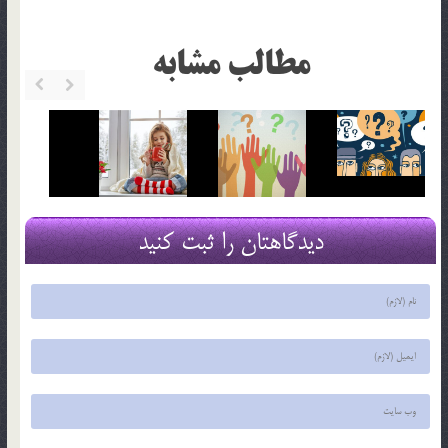
مطالب مشابه
دیدگاهتان را ثبت کنید