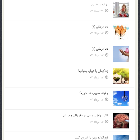
بلوغ در دختران
29 اسفند 03
دعا درمانی (1)
17 مرداد 03
دعا درمانی (2)
17 مرداد 03
زندگيمان را دوباره بخوانيم!
17 مرداد 03
چگونه محبوب خدا شويم؟
17 مرداد 03
تاثیر عوامل زيستي در مغز زنان و مردان
17 مرداد 03
فوق‌العاده بودن را تمرين كنيد