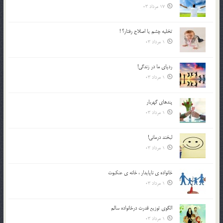
17 مرداد 03
تخليه چشم يا اصلاح رفتار؟ !
1 مرداد 03
ردپاى ما در زندگى!
1 مرداد 03
پندهاي گهربار
1 مرداد 03
لبخند درمانى!
1 مرداد 03
خانواده ي ناپايدار ، خانه ي عنکبوت
1 مرداد 03
الگوي توزيع قدرت درخانواده سالم
1 مرداد 03