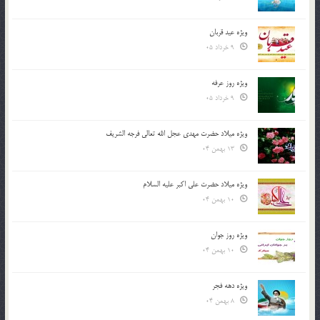
ویژه عید قربان
9 خرداد 05
ویژه روز عرفه
9 خرداد 05
ویژه میلاد حضرت مهدی عجل الله تعالی فرجه الشريف
13 بهمن 04
ویژه میلاد حضرت علی اکبر علیه السلام
10 بهمن 04
ویژه روز جوان
10 بهمن 04
ویژه دهه فجر
8 بهمن 04