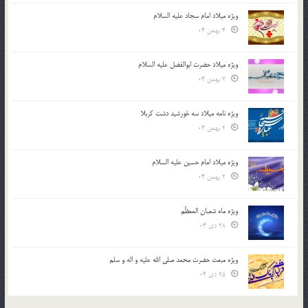
ویژه میلاد امام سجاد علیه السلام
4 بهمن 04
ویژه میلاد حضرت ابوالفضل علیه السلام
3 بهمن 04
ویژه نامه میلاد سه خورشید دشت کربلا
2 بهمن 04
ویژه میلاد امام حسین علیه السلام
2 بهمن 04
ویژه ماه شعبان المعظّم
28 دی 04
ویژه مبعث حضرت محمد صلی الله علیه و اله و سلم
25 دی 04