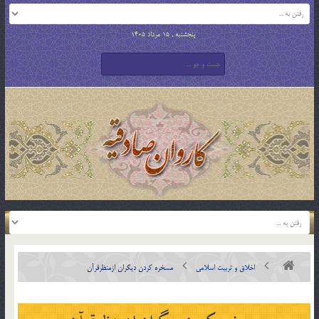
پنجشنبه , 15 مرداد 1405
اخلاق و تربیت اسلامی
مسخره كردن ديگران ازمنظرقرآن