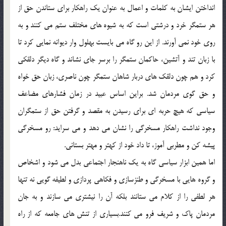
انداختن ايشان به كلمات و اعمال به عنوان يك راهكار براي ستاندن حق از
هر ستمگر خرد و درشتي است كه به شيوه هاي مختلف ستم مي كنند و به
روي خود نمي آورند. از اين رو گاه مي بايست بهلول وار ديوانه نمايي كرد تا
با زبان تند و آتشين، حاكمان ستمگر را برسر جاي نشاند و گاه ديگر دلقكي
كرد و هم چون دلقك هاي دربار شاهان ستمگر چون ناصري، زبان حق خواه
و حق گوي مردمان شد. براين اساس عبيد در زمان فشارهاي مضاعف
سياسي كه هيچ حربه اي براي رسيدن به مقصد و گرفتن حق از ستمگران
وجود نداشت راهكار مسخرگي را نشان مي دهد و مي سرايد: رو مسخرگي
پيشه كن و مطربي آموز، تا داد خود از كهتر و مهتر بستاني.
اما همين ابزار سياسي گاه به يك ناهنجار اجتماعي بدل مي شود و اشخاص
و گروه هايي با مسخرگي و طنزسازي و فكاهي پردازي و لطيفه گويي نه تنها
هر لطفي را از كلام مي ستانند بلكه آن را نيشتري مي سازند و به جان
مردمان پاك و شريف فرو مي كنند.بسياري از تنش هاي جامعه كه از راه