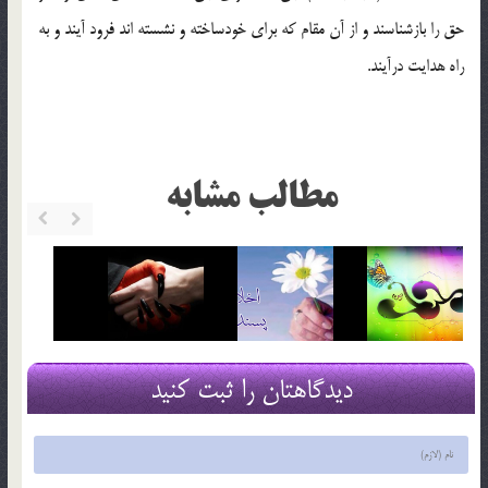
حق را بازشناسند و از آن مقام كه براي خودساخته و نشسته اند فرود آيند و به
راه هدايت درآيند.
مطالب مشابه
دیدگاهتان را ثبت کنید