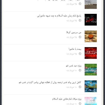
25 خرداد 05
پاسخ امام زمان علیه السلام به چند شبهه عاشورایی
25 خرداد 05
من سرزمین کربلا
25 خرداد 05
بیعت با عاشورا
25 خرداد 05
ویژه عید غدیر خم
10 خرداد 05
کامل ترین پیام غدیر ترجمه روان از خطابه جهانی پیامبر اکرم در غدیر خم
10 خرداد 05
ویژه میلاد امام هادی علیه السلام
10 خرداد 05