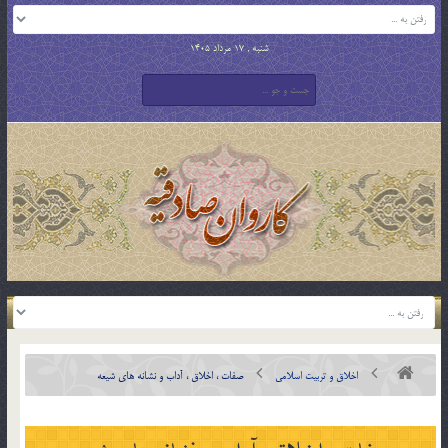
شنبه , 17 مرداد 1405
اخلاق و تربیت اسلامی
صفات ، اخلاق ، آداب و نشانه هاى شيعه