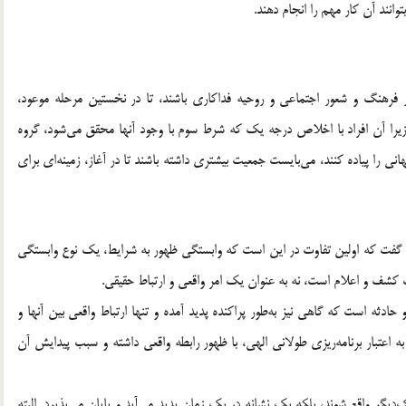
وانند آن کار مهم را انجام دهند.
فرهنگ و شعور اجتماعی و روحیه فداکاری باشند، تا در نخستین مرحله موعود،
؛ زیرا آن افراد با اخلاص درجه یک که شرط سوم با وجود آنها محقق می‌شود، گروه
ی را پیاده کنند، می‌بایست جمعیت بیشتری داشته باشند تا در آغاز، زمینه‌ای برای
اید گفت که اولین تفاوت در این است که وابستگی ظهور به شرایط، یک ‌نوع وابستگی
کشف و اعلام است، نه به ‌عنوان یک امر واقعی و ارتباط حقیقی.
دثه است که گاهی نیز به‌طور پراکنده‌ پدید آمده و تنها ارتباط واقعی بین آنها و
ه اعتبار برنامه‌ریزی طولانی الهی، با ظهور رابطه واقعی داشته و سبب پیدایش آن
ک‌دیگر واقع شوند، بلکه یک نشانه در یک زمان پدید می‌آید و پایان می‌پذیرد. البته