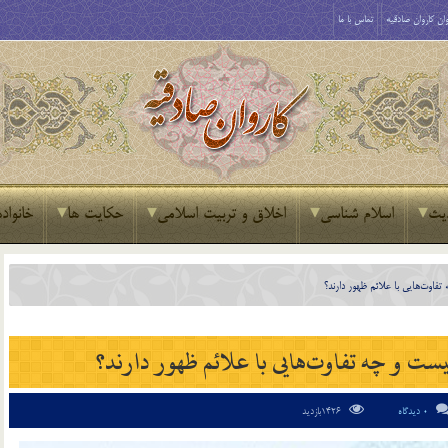
ان کاروان صادقیه
تماس با ما
یث
اسلام شناسی
اخلاق و تربیت اسلامی
حکایت ها
خانواده
فاوت‌هایی با علائم ظهور دارند؟
ت و چه تفاوت‌هایی با علائم ظهور دارند؟
0 دیدگاه
1426بازدید