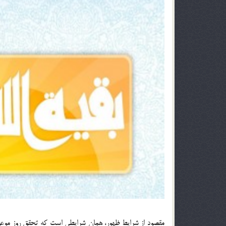
مقصود از شرایط ظهور، همان شرایطی است که تحقق روز موعود 