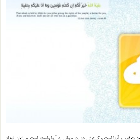
متوقف بر آنها است و گسترش عدالت جهانی به آنها وابسته است. می‌توان تعداد