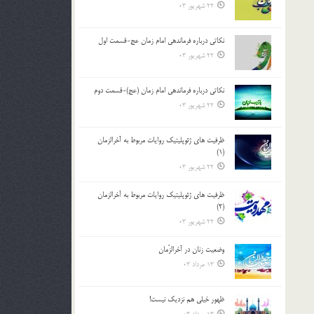
22 شهریور 03
نکاتى درباره فرماندهى امام زمان عج-قسمت اول
22 شهریور 03
نکاتى درباره فرماندهى امام زمان (عج)-قسمت دوم
22 شهریور 03
ظرفیت های ژئوپلیتیک روایات مربوط به آخرالزمان
(1)
22 شهریور 03
ظرفیت های ژئوپلیتیک روایات مربوط به آخرالزمان
(2)
22 شهریور 03
وضعیت زنان در آخرالزّمان
13 مرداد 03
ظهور خیلی هم نزدیک نیست!