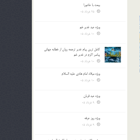
بیعت با عاشورا
25 خرداد 05
ویژه عید غدیر خم
10 خرداد 05
کامل ترین پیام غدیر ترجمه روان از خطابه جهانی
پیامبر اکرم در غدیر خم
10 خرداد 05
ویژه میلاد امام هادی علیه السلام
10 خرداد 05
ویژه عید قربان
9 خرداد 05
ویژه روز عرفه
9 خرداد 05