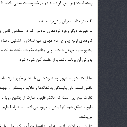
نهفته است؛ زیرا این افراد باید دارای خصوصیات معینی باشند تا بت
۴. بستر مناسب برای پیش‌برد اهداف
به عبارت دیگر وجود توده‌های مردمی که در سطحی کافی از 
گروه‌های اولیه پیروان امام مهدی علیه‌السلام را تشکیل دهند
پیشرو جبهه جهانی هستند، ولی چنانچه بخواهند نقشه عدالت جهان
پذیرش آن برنامه باشند و از جامعه آنان شروع شود.
اما اینکه، شرایط ظهور چه تفاوت‌هایی با علایم ظهور دارند، ب
واقعی است، ولی وابستگی به نشانه‌ها و علایم وابستگی از جهت 
تفاوت دوم این است که علائم ظهور، عبارت از چندین رویداد و حا
ظهور، تحقق همه آنها پیش از ظهور می‌باشد، اما شرایط ظهور ب
می‌باشند.
تفاوت سوم اینکه، لزومی ندارد نشانه‌ها حتماً در یک زمان، با ی