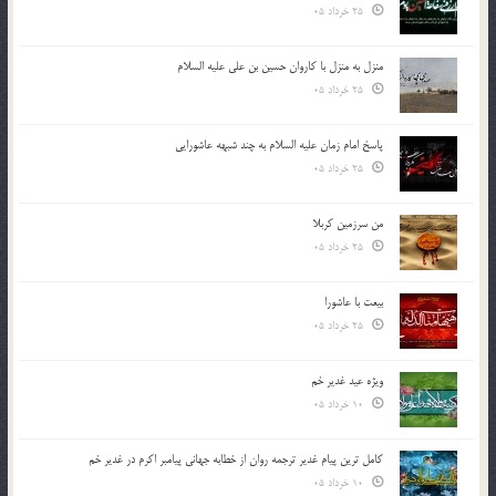
25 خرداد 05
منزل به منزل با کاروان حسین بن علی علیه السلام
25 خرداد 05
پاسخ امام زمان علیه السلام به چند شبهه عاشورایی
25 خرداد 05
من سرزمین کربلا
25 خرداد 05
بیعت با عاشورا
25 خرداد 05
ویژه عید غدیر خم
10 خرداد 05
کامل ترین پیام غدیر ترجمه روان از خطابه جهانی پیامبر اکرم در غدیر خم
10 خرداد 05