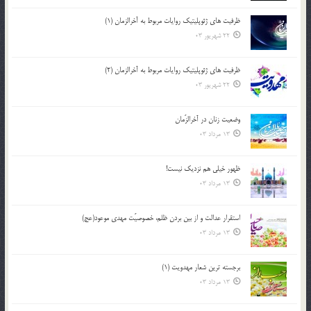
ظرفیت های ژئوپلیتیک روایات مربوط به آخرالزمان (1)
22 شهریور 03
ظرفیت های ژئوپلیتیک روایات مربوط به آخرالزمان (2)
22 شهریور 03
وضعیت زنان در آخرالزّمان
13 مرداد 03
ظهور خیلی هم نزدیک نیست!
13 مرداد 03
استقرار عدالت و از بين بردن ظلم، خصوصيّت مهدي موعود(عج)
13 مرداد 03
برجسته ترين شعار مهدويت (1)
13 مرداد 03