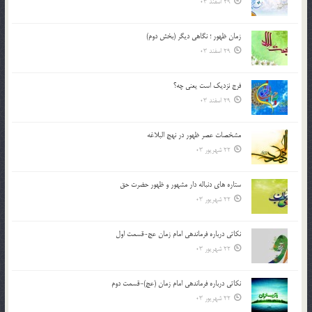
29 اسفند 03
زمان ظهور ؛ نگاهی دیگر (بخش دوم)
29 اسفند 03
فرج نزدیک است یعنی چه؟
29 اسفند 03
مشخصات عصر ظهور در نهج البلاغه
22 شهریور 03
ستاره های دنباله دار مشهور و ظهور حضرت حق
22 شهریور 03
نکاتى درباره فرماندهى امام زمان عج-قسمت اول
22 شهریور 03
نکاتى درباره فرماندهى امام زمان (عج)-قسمت دوم
22 شهریور 03