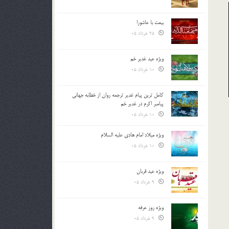
بیعت با عاشورا
25 خرداد 05
ویژه عید غدیر خم
10 خرداد 05
کامل ترین پیام غدیر ترجمه روان از خطابه جهانی
پیامبر اکرم در غدیر خم
10 خرداد 05
ویژه میلاد امام هادی علیه السلام
10 خرداد 05
ویژه عید قربان
9 خرداد 05
ویژه روز عرفه
9 خرداد 05