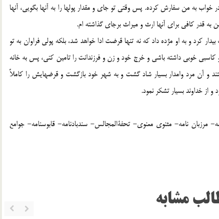
 خواب به من سفارش کرده. پس وقتی تو جای و مقدار پولها را به آنها بگویی، آنها
من به قدر کافی برای آنها ارث و میراث برجای گذاشته ام.
یدار کرد و به او مژده داد که نه تنها قرضت ادا خواهد شد، بلکه پولی فراوان به تو
 کاسبی خوبی داشته باشی و خرج خود و زن و فرزندانت را تامین کنی، پس به خانه
رفتند و آن مرد وامدار بسیار شاد گشت و به شهر خود بازگشت و قرضهایش را کاملاً
 از خداوند بسیار تشکر نمود.
ه و دمنه- سیاستنامه- مرزبان نامه- مثنوی معنوی- تحفةالمجالس- سندبادنامه- قابوسنامه- جوامع
الب مشابه