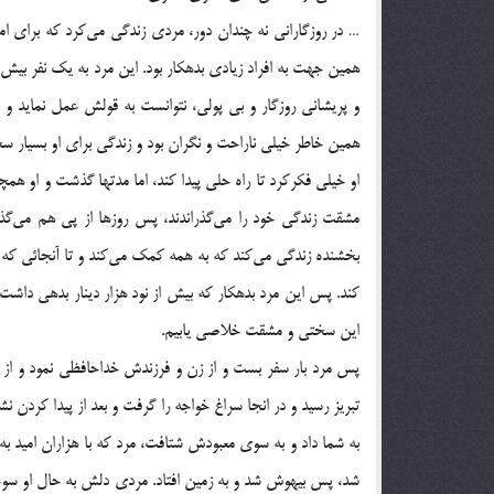
… در روزگارانی نه چندان دور، مردی زندگی می‌کرد که برای ا
همین جهت به افراد زیادی بدهکار بود. این مرد به یک نفر بیش ا
و پریشانی روزگار و بی پولی، نتوانست به قولش عمل نماید و
همین خاطر خیلی ناراحت و نگران بود و زندگی برای او بسیار 
او خیلی فکرکرد تا راه حلی پیدا کند، اما مدتها گذشت و او همچ
مشقت زندگی خود را می‌گذراندند، پس روزها از پی هم می‌گذ
بخشنده زندگی می‌کند که به همه کمک می‌کند و تا آنجائی که 
کند. پس این مرد بدهکار که بیش از نود هزار دینار بدهی داشت
این سختی و مشقت خلاصی یابیم.
پس مرد بار سفر بست و از زن و فرزندش خداحافظی نمود و از شه
تبریز رسید و در انجا سراغ خواجه را گرفت و بعد از پیدا کردن 
به شما داد و به سوی معبودش شتافت، مرد که با هزاران امید ب
شد، پس بیهوش شد و به زمین افتاد. مردی دلش به حال او سوخت و