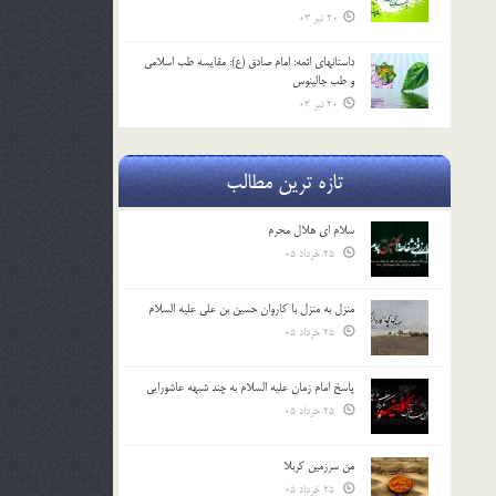
20 تیر 03
داستانهای ائمه: امام صادق (ع): مقایسه طب اسلامی
و طب جالینوس
20 تیر 03
تازه ترین مطالب
سلام ای هلال محرم
25 خرداد 05
منزل به منزل با کاروان حسین بن علی علیه السلام
25 خرداد 05
پاسخ امام زمان علیه السلام به چند شبهه عاشورایی
25 خرداد 05
من سرزمین کربلا
25 خرداد 05