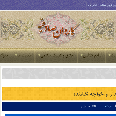
ان کاروان صادقیه
تماس با ما
یث
اسلام شناسی
اخلاق و تربیت اسلامی
حکایت ها
خانواده
دار و خواجه بخشنده
0 دیدگاه
1100بازدید