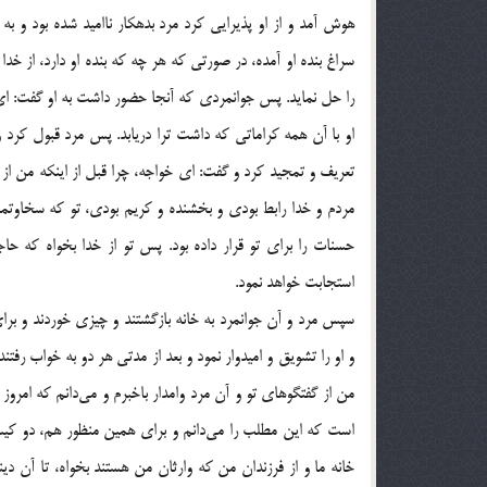
هوش آمد و از او پذیرایی کرد مرد بدهکار ناامید شده بود و به
سراغ بنده او آمده، در صورتی که هر چه که بنده او دارد، از 
را حل نماید. پس جوانمردی که آنجا حضور داشت به او گفت: ای مر
او با آن همه کراماتی که داشت ترا دریابد. پس مرد قبول کرد و
تعریف و تمجید کرد و گفت: ای خواجه، چرا قبل از اینکه من از 
مردم و خدا رابط بودی و بخشنده و کریم بودی، تو که سخاوتمند 
حسنات را برای تو قرار داده بود. پس تو از خدا بخواه که حا
استجابت خواهد نمود.
سپس مرد و آن جوانمرد به خانه بازگشتند و چیزی خوردند و برا
و او را تشویق و امیدوار نمود و بعد از مدتی هر دو به خواب رفتن
من از گفتگوهای تو و آن مرد وامدار باخبرم و می‌دانم که امروز
است که این مطلب را می‌دانم و برای همین منظور هم، دو کیسه پ
خانه ما و از فرزندان من که وارثان من هستند بخواه، تا آن دی