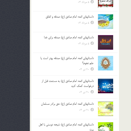
5 مرداد 03
داستانهای ائمه: امام صادق (ع): صدقه و انفاق
5 مرداد 03
داستانهای ائمه: امام صادق (ع): صدقه برای خدا
5 مرداد 03
داستانهای ائمه: امام صادق (ع): صدقه بهتر است یا
علم نجوم؟
20 تیر 03
داستانهای ائمه: امام صادق (ع): به مستمند قبل از
درخواست کمک کنید
20 تیر 03
داستانهای ائمه: امام صادق (ع): حق برادر مسلمان
20 تیر 03
داستانهای ائمه: امام صادق (ع): نتیجه دوستی با اهل
بیت