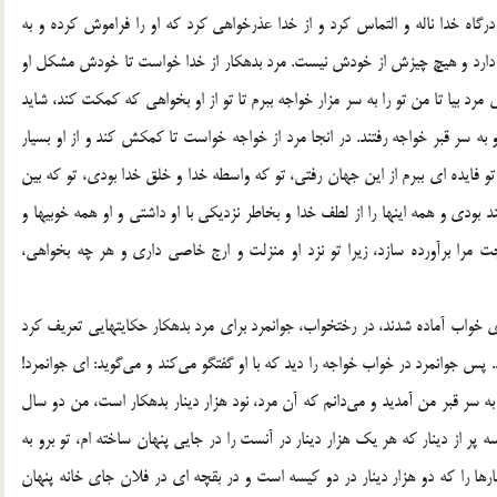
 درگاه خدا ناله و التماس کرد و از خدا عذرخواهی کرد که او را فراموش کرده و به
خدا دارد و هیچ چیزش از خودش نیست. مرد بدهکار از خدا خواست تا خودش مشکل او
د بیا تا من تو را به سر مزار خواجه ببرم تا تو از او بخواهی که کمکت کند، شاید
 به سر قبر خواجه رفتند. در انجا مرد از خواجه خواست تا کمکش کند و از او بسیار
تو فایده ای ببرم از این جهان رفتی، تو که واسطه خدا و خلق خدا بودی، تو که بین
بودی و همه اینها را از لطف خدا و بخاطر نزدیکی با او داشتی و او همه خوبیها و
جت مرا برآورده سازد، زیرا تو نزد او منزلت و ارج خاصی داری و هر چه بخواهی،
ی خواب آماده شدند، در رختخواب، جوانمرد برای مرد بدهکار حکایتهایی تعریف کرد
د. پس جوانمرد در خواب خواجه را دید که با او گفتگو می‌کند و می‌گوید: ای جوانمرد!
 به سر قبر من آمدید و می‌دانم که آن مرد، نود هزار دینار بدهکار است، من دو سال
ر از دینار که هر یک هزار دینار در آنست را در جایی پنهان ساخته ام، تو برو به
نارها را که دو هزار دینار در دو کیسه است و در بقچه ای در فلان جای خانه پنهان