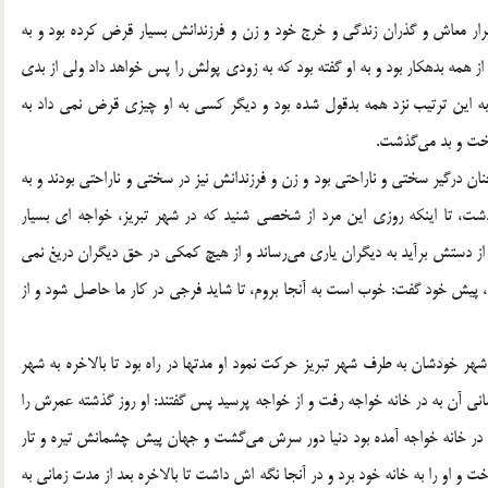
مرار معاش و گذران زندگی و خرج خود و زن و فرزندانش بسیار قرض کرده بود و به
ز همه بدهکار بود و به او گفته بود که به زودی پولش را پس خواهد داد ولی از بدی
 به این ترتیب نزد همه بدقول شده بود و دیگر کسی به او چیزی قرض نمی داد به
سخت و بد می‌گذشت.
نان درگیر سختی و ناراحتی بود و زن و فرزندانش نیز در سختی و ناراحتی بودند و به
شت، تا اینکه روزی این مرد از شخصی شنید که در شهر تبریز، خواجه ای بسیار
از دستش برآید به دیگران یاری می‌رساند و از هیچ کمکی در حق دیگران دریغ نمی
، پیش خود گفت: خوب است به آنجا بروم، تا شاید فرجی در کار ما حاصل شود و از
ر خودشان به طرف شهر تبریز حرکت نمود او مدتها در راه بود تا بالاخره به شهر
نشانی آن به در خانه خواجه رفت و از خواجه پرسید پس گفتند: او روز گذشته عمرش را
ه در خانه خواجه آمده بود دنیا دور سرش می‌گشت و جهان پیش چشمانش تیره و تار
 او را به خانه خود برد و در آنجا نگه اش داشت تا بالاخره بعد از مدت زمانی به