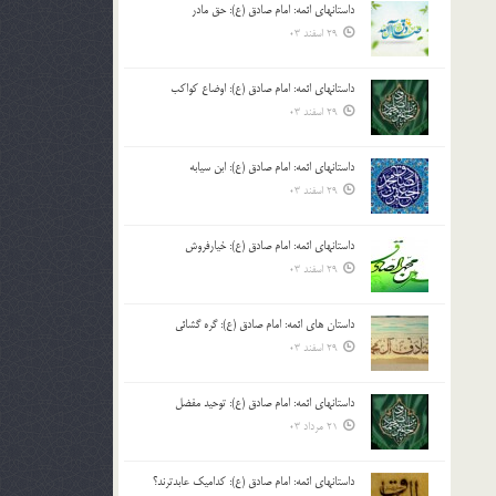
داستانهای ائمه: امام صادق (ع): حق مادر
بالا
29 اسفند 03
و
پایین
استفاده
داستانهای ائمه: امام صادق (ع): اوضاع کواکب
کنید.
29 اسفند 03
داستانهای ائمه: امام صادق (ع): ابن سیابه
29 اسفند 03
داستانهای ائمه: امام صادق (ع): خیارفروش
29 اسفند 03
داستان های ائمه: امام صادق (ع): گره گشائی
29 اسفند 03
داستانهای ائمه: امام صادق (ع): توحید مفضل
21 مرداد 03
داستانهای ائمه: امام صادق (ع): کدامیک عابدترند؟