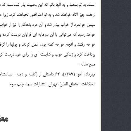
است، به تو بدهند و به آنها بگو که این وصیت پدر شماست که در
از همه چیز آگاه خواهند شد و به تو اعتراضی نخواهند کرد. زیرا 
سپس جوانمرد از خواب بیدار شد و آن مرد بدهکار را نیز از خواب ب
خواهد رسید که می‌توانی با آن سرمایه ای فراوان درست کرده و
خواجه رفتند و آنچه خواجه گفته بود، عمل کردند و پولها را گ
پرداخت کرد و زندگی خوب و شایسته ای را برای خود درست کرد و
منبع مقاله :
مهرداد، آهو؛ (1389)، 62 داستان از (کلیل
الحکایات- منطق الطیر)، تهران: انتشارات سما، چاپ سوم
مط