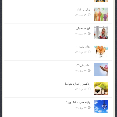
قرباني بي گناه
29 اسفند 03
بلوغ در دختران
29 اسفند 03
دعا درمانی (1)
17 مرداد 03
دعا درمانی (2)
17 مرداد 03
زندگيمان را دوباره بخوانيم!
17 مرداد 03
چگونه محبوب خدا شويم؟
17 مرداد 03