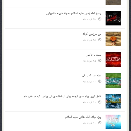
پاسخ امام زمان علیه السلام به چند شبهه عاشورایی
25 خرداد 05
من سرزمین کربلا
25 خرداد 05
بیعت با عاشورا
25 خرداد 05
ویژه عید غدیر خم
10 خرداد 05
کامل ترین پیام غدیر ترجمه روان از خطابه جهانی پیامبر اکرم در غدیر خم
10 خرداد 05
ویژه میلاد امام هادی علیه السلام
10 خرداد 05