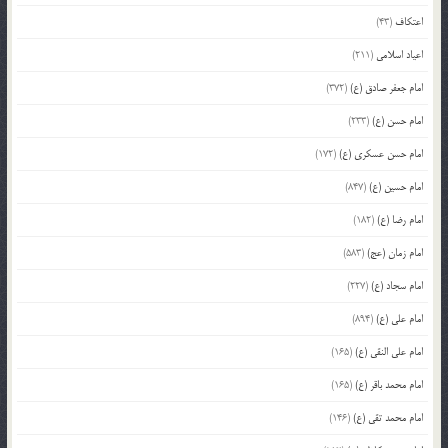
اعتکاف
(43)
اعیاد اسلامی
(211)
امام جعفر صادق (ع)
(372)
امام حسن (ع)
(233)
امام حسن عسکری (ع)
(172)
امام حسین (ع)
(847)
امام رضا (ع)
(182)
امام زمان (عج)
(583)
امام سجاد (ع)
(227)
امام علی (ع)
(894)
امام علی النقی (ع)
(165)
امام محمد باقر (ع)
(165)
امام محمد تقی (ع)
(146)