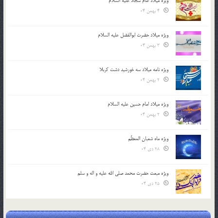
ویژه میلاد امام سجاد علیه السلام
4 بهمن 04
ویژه میلاد حضرت ابوالفضل علیه السلام
3 بهمن 04
ویژه نامه میلاد سه خورشید دشت کربلا
2 بهمن 04
ویژه میلاد امام حسین علیه السلام
2 بهمن 04
ویژه ماه شعبان المعظّم
28 دی 04
ویژه مبعث حضرت محمد صلی الله علیه و اله و سلم
25 دی 04