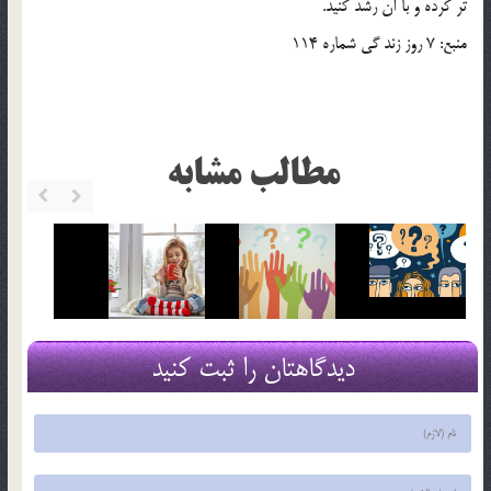
تر کرده و با آن رشد کنيد.
منبع: 7 روز زند گي شماره 114
مطالب مشابه
دیدگاهتان را ثبت کنید