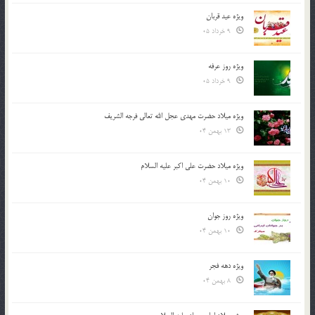
ویژه عید قربان
9 خرداد 05
ویژه روز عرفه
9 خرداد 05
ویژه میلاد حضرت مهدی عجل الله تعالی فرجه الشريف
13 بهمن 04
ویژه میلاد حضرت علی اکبر علیه السلام
10 بهمن 04
ویژه روز جوان
10 بهمن 04
ویژه دهه فجر
8 بهمن 04