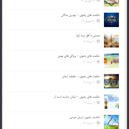
20 شهریور 03
حکمت های رضوی – بهترین بندگان
20 شهریور 03
دوستی با اهل بیت (ع)
11 مرداد 03
حکمت های رضوی – ویژگی های مومن
11 مرداد 03
حکمت های رضوی – حقیقت ایمان
11 مرداد 03
حکمت های رضوی – ایمان عبارت است از…
11 مرداد 03
احادیث رضوی: ارزش دوستی
11 مرداد 03