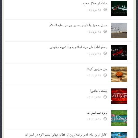
سلام ای هلال محرم
25 خرداد 05
منزل به منزل با کاروان حسین بن علی علیه السلام
25 خرداد 05
پاسخ امام زمان علیه السلام به چند شبهه عاشورایی
25 خرداد 05
من سرزمین کربلا
25 خرداد 05
بیعت با عاشورا
25 خرداد 05
ویژه عید غدیر خم
10 خرداد 05
کامل ترین پیام غدیر ترجمه روان از خطابه جهانی پیامبر اکرم در غدیر خم