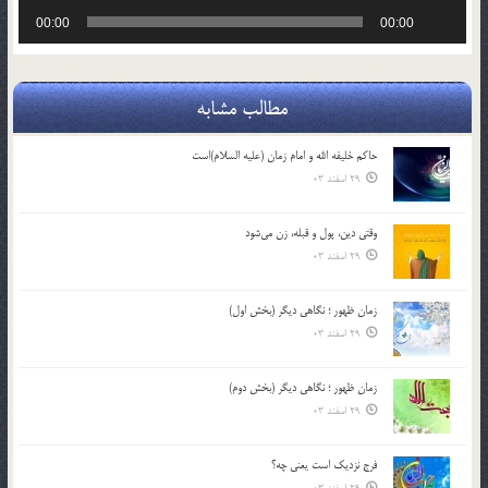
پخش‌کننده
00:00
00:00
صوت
مطالب مشابه
حاکم خليفه الله و امام زمان (علیه السلام)است
29 اسفند 03
وقتی دین، پول و قبله، زن می‌شود
29 اسفند 03
زمان ظهور ؛ نگاهی دیگر (بخش اول)
29 اسفند 03
زمان ظهور ؛ نگاهی دیگر (بخش دوم)
29 اسفند 03
فرج نزدیک است یعنی چه؟