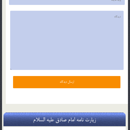
زیارت نامه امام صادق علیه السلام