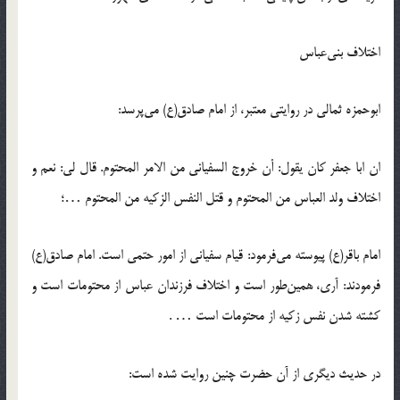
اختلاف بنی‌عباس
ابوحمزه ثمالی در روایتي معتبر، از امام صادق(ع) مي‌پرسد:
ان ابا جعفر کان یقول: أن خروج السفیانی من الامر المحتوم. قال لی: نعم و
اختلاف ولد العباس من المحتوم و قتل النفس الزکیه من المحتوم …؛
امام باقر(ع) پیوسته می‌فرمود: قیام سفیانی از امور حتمی است. امام صادق(ع)
فرمودند: آری، همین‌طور است و اختلاف فرزندان عباس از محتومات است و
کشته شدن نفس زکیه از محتومات است … .
در حدیث دیگری از آن حضرت چنین روایت شده است: