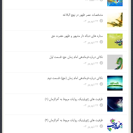
29 اسفند 03
مشخصات عصر ظهور در نهج البلاغه
22 شهریور 03
ستاره های دنباله دار مشهور و ظهور حضرت حق
22 شهریور 03
نکاتى درباره فرماندهى امام زمان عج-قسمت اول
22 شهریور 03
نکاتى درباره فرماندهى امام زمان (عج)-قسمت دوم
22 شهریور 03
ظرفیت های ژئوپلیتیک روایات مربوط به آخرالزمان (1)
22 شهریور 03
ظرفیت های ژئوپلیتیک روایات مربوط به آخرالزمان (2)
22 شهریور 03