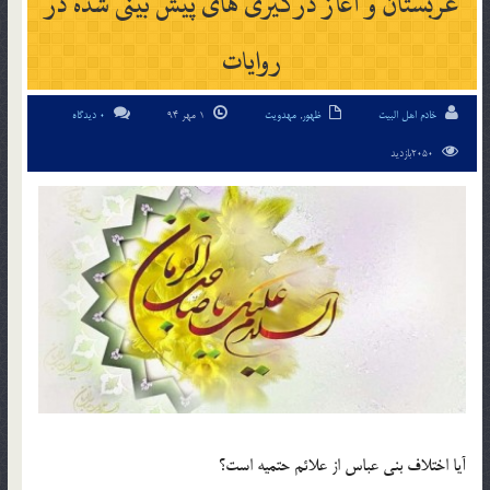
عربستان و آغاز درگیری های پیش بینی شده در
روایات
خادم اهل البیت
ظهور
,
مهدویت
1 مهر 94
0 دیدگاه
2050بازدید
آیا اختلاف بنی عباس از علائم حتمیه است؟