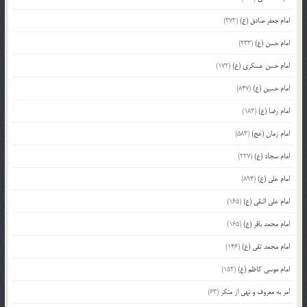
امام جعفر صادق (ع)
(372)
امام حسن (ع)
(233)
امام حسن عسکری (ع)
(172)
امام حسین (ع)
(847)
امام رضا (ع)
(182)
امام زمان (عج)
(583)
امام سجاد (ع)
(227)
امام علی (ع)
(894)
امام علی النقی (ع)
(165)
امام محمد باقر (ع)
(165)
امام محمد تقی (ع)
(146)
امام موسی کاظم (ع)
(152)
امر به معروف و نهی از منکر
(63)