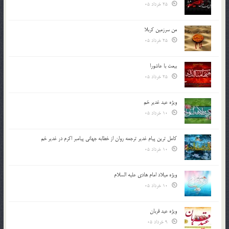
25 خرداد 05
من سرزمین کربلا
25 خرداد 05
بیعت با عاشورا
25 خرداد 05
ویژه عید غدیر خم
10 خرداد 05
کامل ترین پیام غدیر ترجمه روان از خطابه جهانی پیامبر اکرم در غدیر خم
10 خرداد 05
ویژه میلاد امام هادی علیه السلام
10 خرداد 05
ویژه عید قربان
9 خرداد 05