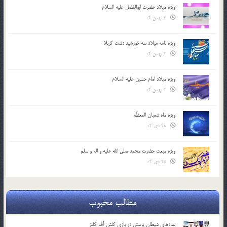
ویژه میلاد حضرت ابوالفضل علیه السلام
3 بهمن 04
ویژه نامه میلاد سه خورشید دشت کربلا
2 بهمن 04
ویژه میلاد امام حسین علیه السلام
2 بهمن 04
ویژه ماه شعبان المعظّم
28 دی 04
ویژه مبعث حضرت محمد صلی الله علیه و اله و سلم
25 دی 04
مطالب محبوب
نمادهای شیطان پرستی در بازی کلش آف کلنز