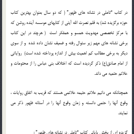
در کتاب “تاملی در نشانه های ظهور” ( که دو سال بعنوان بهترین کتاب
حوزه برگزیده شد) به قلم نصرت الله آیتی از کتابهای موسسه آینده روشن که
با مرکز تخصصی مهدویت همسو و همفکر است ( هرچند در این کتاب
برخی نشانه های مهم زیر سئوال رفته و ضعیف نشان داده شده و از سوی
دیگر به برخی مطالب کم اهمیت بیش از اندازه پرداخته شده است) روایاتی
از امام صادق(ع) ذکر گردیده است که اختلاف بنی عباس را از محتومات و
علائم حتمیه می داند.
همچنانکه می دانیم علائم حتیمه علائمی هستند که قریب به اتفاق روایات ،
وقوع آنها را حتمی دانسته و زمان وقوع آنها را در آستانه ظهور ذکر می
نمایند.
گزیده ای از بخش پایانی کتاب “تاملی در نشانه های ظهور” :