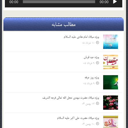
00:00
00:00
صوت
مطالب مشابه
ویژه میلاد امام هادی علیه السلام
10 خرداد 05
ویژه عید قربان
9 خرداد 05
ویژه روز عرفه
9 خرداد 05
ویژه میلاد حضرت مهدی عجل الله تعالی فرجه الشريف
13 بهمن 04
ویژه میلاد حضرت علی اکبر علیه السلام
10 بهمن 04