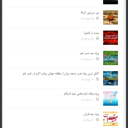
من سرزمین کربلا
25 خرداد 05
بیعت با عاشورا
25 خرداد 05
ویژه عید غدیر خم
10 خرداد 05
کامل ترین پیام غدیر ترجمه روان از خطابه جهانی پیامبر اکرم در غدیر خم
10 خرداد 05
ویژه میلاد امام هادی علیه السلام
10 خرداد 05
ویژه عید قربان
9 خرداد 05