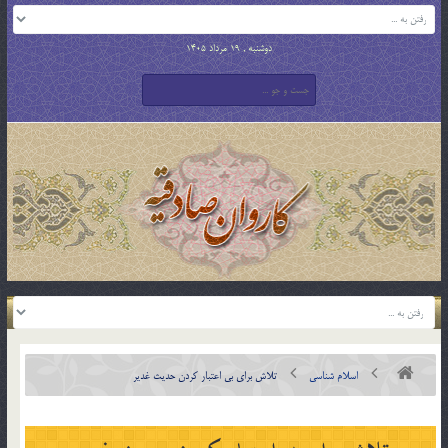
دوشنبه , 19 مرداد 1405
اسلام شناسی
تلاش براي بي اعتبار كردن حديث غدير