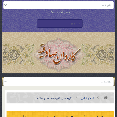
جمعه , 16 مرداد 1405
اسلام شناسی
تکریم غدیر، تکریم شجاعت و عدالت