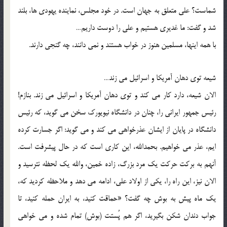
شماست؟ علی متعلق به جهان است. در خود مجلس، نماینده یهودی ها، بلند
شد و گفت: ما غدیری هستیم و علی را دوست داریم…
با همه اینها، مسلمین هنوز در خواب هستند و نمی دانند، چه گنجی دارند.
شیعه توی دهان آمریکا و اسرائیل می زند…
الان شیعه، دارد کار می کند و توی دهان آمریکا و اسرائیل می زند. بنازم!
رئیس جمهور ایرانی را، چنان در دانشگاه نیویورک سخن می گوید، که رئیس
دانشگاه در پایان از ایشان عذرخواهی می کند و می گوید: اگر جسارت کرده
ایم، عذر می خواهیم. بحمدالله، این کاری است که در حال پیشرفت است.
آنهم به برکت حرکت یک مرد بزرگ، زاده خمین، والله یک لحظه نترسید و
الان نیز، این راه را، یکی از اولاد علی، ادامه می دهد و ملاحظه کردید که،
یک ماه پیش به بوش چه گفت؟ «حماقت کنید، به ایران حمله کنید، تا
جواب دندان شکن بگیرید، اگر هم پُستت (بوش) تمام شده و می خواهی