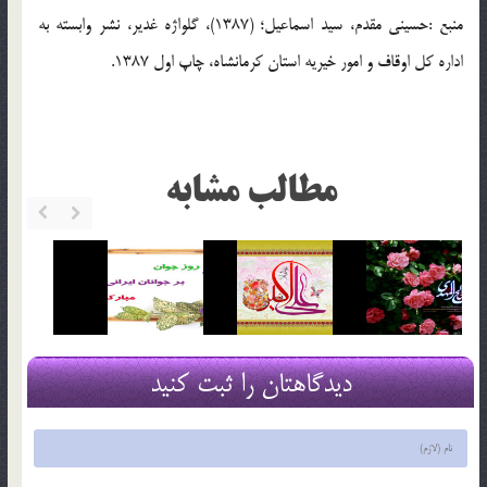
منبع :حسینی مقدم، سید اسماعیل؛ (1387)، گلواژه غدیر، نشر وابسته به
اداره کل اوقاف و امور خیریه استان کرمانشاه، چاپ اول 1387.
مطالب مشابه
دیدگاهتان را ثبت کنید