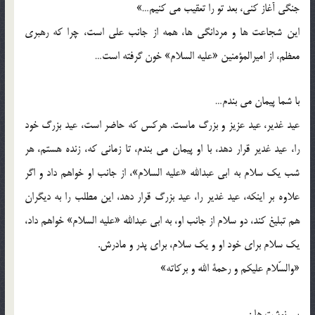
جنگی آغاز کنی، بعد تو را تعقیب می کنیم…»
این شجاعت ها و مردانگی ها، همه از جانب علی است، چرا که رهبری
معظم، از امیرالمؤمنین «علیه السلام» خون گرفته است…
با شما پیمان می بندم…
عید غدیر، عید عزیز و بزرگ ماست. هرکس که حاضر است، عید بزرگ خود
را، عید غدیر قرار دهد، با او پیمان می بندم، تا زمانی که، زنده هستم، هر
شب یک سلام به ابی عبدالله «علیه السلام»، از جانب او خواهم داد و اگر
علاوه بر اینکه، عید غدیر را، عید بزرگ قرار دهد، این مطلب را به دیگران
هم تبلیغ کند، دو سلام از جانب او، به ابی عبدالله «علیه السلام» خواهم داد،
یک سلام برای خود او و یک سلام، برای پدر و مادرش.
«والسّلام علیکم و رحمة الله و برکاته»
پی نوشت ها :