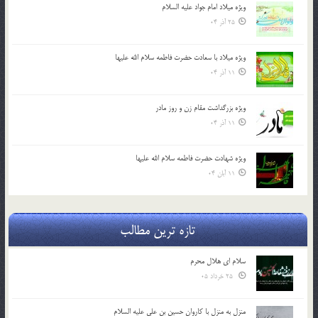
ویژه میلاد امام جواد علیه السلام
25 آذر 04
ویژه میلاد با سعادت حضرت فاطمه سلام الله علیها
11 آذر 04
ویژه بزرگداشت مقام زن و روز مادر
11 آذر 04
ویژه شهادت حضرت فاطمه سلام الله علیها
11 آبان 04
تازه ترین مطالب
سلام ای هلال محرم
25 خرداد 05
منزل به منزل با کاروان حسین بن علی علیه السلام