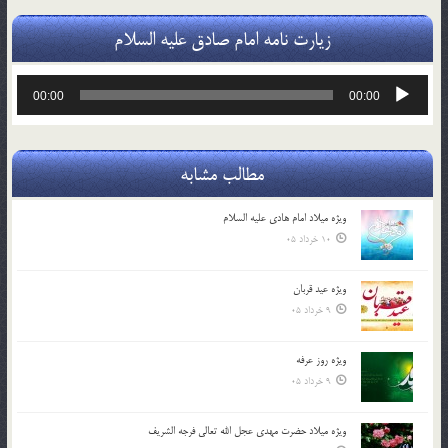
زیارت نامه امام صادق علیه السلام
پخش‌کننده
00:00
00:00
صوت
مطالب مشابه
ویژه میلاد امام هادی علیه السلام
10 خرداد 05
ویژه عید قربان
9 خرداد 05
ویژه روز عرفه
9 خرداد 05
ویژه میلاد حضرت مهدی عجل الله تعالی فرجه الشريف