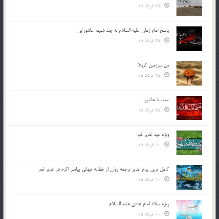
25 خرداد 05
پاسخ امام زمان علیه السلام به چند شبهه عاشورایی
25 خرداد 05
من سرزمین کربلا
25 خرداد 05
بیعت با عاشورا
25 خرداد 05
ویژه عید غدیر خم
10 خرداد 05
کامل ترین پیام غدیر ترجمه روان از خطابه جهانی پیامبر اکرم در غدیر خم
10 خرداد 05
ویژه میلاد امام هادی علیه السلام
10 خرداد 05