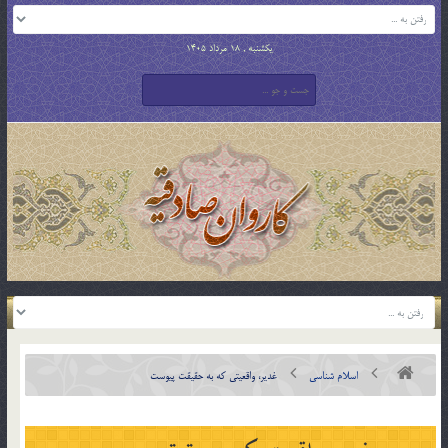
یکشنبه , 18 مرداد 1405
اسلام شناسی
غدير، واقعيتي كه به حقيقت پيوست