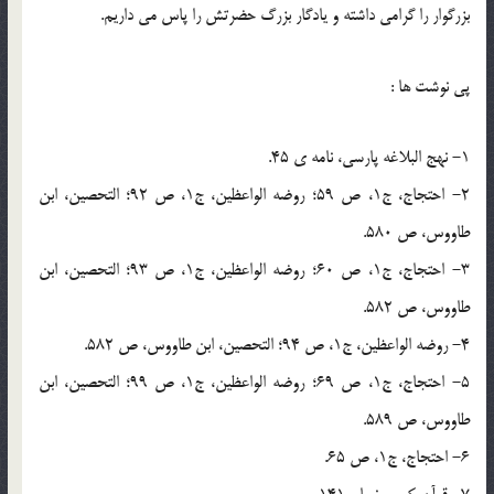
بزرگوار را گرامي داشته و يادگار بزرگ حضرتش را پاس مي داريم.
پي نوشت ها :
1- نهج البلاغه پارسي، نامه ي 45.
2- احتجاج، ج1، ص 59؛ روضه الواعظين، ج1، ص 92؛ التحصين، ابن
طاووس، ص 580.
3- احتجاج، ج1، ص 60؛ روضه الواعظين، ج1، ص 93؛ التحصين، ابن
طاووس، ص 582.
4- روضه الواعظين، ج1، ص 94؛ التحصين، ابن طاووس، ص 582.
5- احتجاج، ج1، ص 69؛ روضه الواعظين، ج1، ص 99؛ التحصين، ابن
طاووس، ص 589.
6- احتجاج، ج1، ص 65.