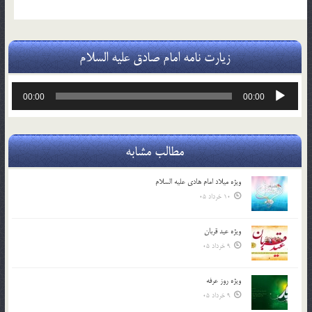
زیارت نامه امام صادق علیه السلام
پخش‌کننده
00:00
00:00
صوت
مطالب مشابه
ویژه میلاد امام هادی علیه السلام
10 خرداد 05
ویژه عید قربان
9 خرداد 05
ویژه روز عرفه
9 خرداد 05