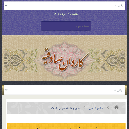
یکشنبه , 18 مرداد 1405
اسلام شناسی
غدیر و فلسفه سیاسی اسلام