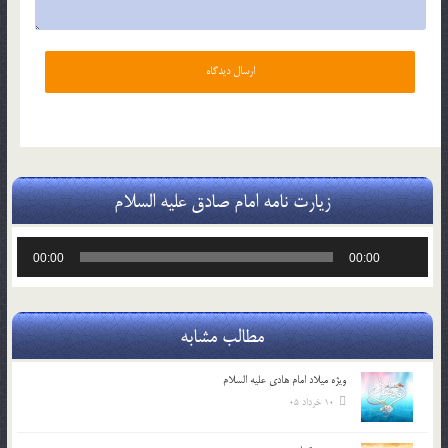
زیارت نامه امام صادق علیه السلام
پخش‌کننده
00:00
00:00
صوت
مطالب مشابه
ویژه میلاد امام هادی علیه السلام
10 خرداد 05