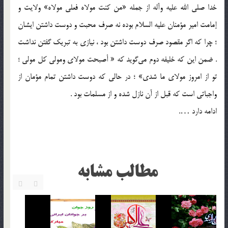
خدا صلی الله علیه وآله از جمله «من کنت مولاه فعلی مولاه» ولایت و
إمامت امیر مؤمنان علیه السلام بوده نه صرف محبت و دوست داشتن ایشان
؛ چرا که اگر مقصود صرف دوست داشتن بود ، نیازی به تبریک گفتن نداشت
. ضمن این که خلیفه دوم می‌گوید که « أصبحت مولای ومولى کل مولى ؛
تو از امروز مولای ما شدی» ؛ در حالی که دوست داشتن تمام مؤمان از
واجباتی است که قبل از آن نازل شده و از مسلمات بود .
ادامه دارد ….
مطالب مشابه