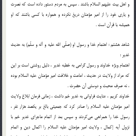
و اهل بیت علیهم السلام باشند . سپس به مردم دستور داده است که نصرت
و یاری خود را از امیر مؤمنان دریغ نکرده و همواره با کسی باشند که او
همیشه با قرآن است .
شاهد هشتم : اهتمام خدا و رسول او (صلّی الله علیه و آله و سلّم) به حدیث
غدیر :
اهتمام ویژه خداوند و رسول گرامی به خطبه غدیر ، دلیل روشنی است بر این
که مراد از ولایت در حدیث ، امامت و خلافت امیر مؤمنان علیه السلام بوده
، نه صرف محبت و دوستی آن حضرت .
خداوند کریم ، عنایت فراوانی به غدیر خم داشت ، زمانی فرمان ابلاغ ولایت
امیر مؤمنان علیه السلام را صادر کرد که جمعیتی بالغ بر یکصد هزار نفر ،
رسول خدا را همراهی می‌کردند و سپس بعد از اتمام ماجرای غدیر خم با
نزول آیه إکمال ، ولایت امیر مؤمنان علیه السلام را اکمال دین و اتمام