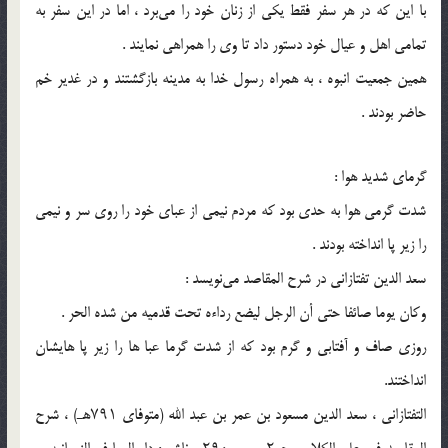
با این که در هر سفر فقط یکی از زنان خود را می‌برد ، اما در این سفر به
تمامی اهل و عیال خود دستور داد تا وی را همراهی نمایند .
همین جمعیت انبوه ، به همراه رسول خدا به مدینه بازگشتند و در غدیر خم
حاضر بودند .
گرمای شدید هوا :
شدت گرمی هوا به حدی بود که مردم نیمی از عبای خود را روی سر و نیمی
را زیر پا انداخته بودند .
سعد الدین تفتازانی در شرح المقاصد می‌نویسد :
وکان یوما صائفا حتى أن الرجل لیضع رداءه تحت قدمیه من شده الحر .
روزی صاف و آفتابی و گرم بود که از شدت گرما عبا ها را زیر پا هایشان
انداختند.
التفتازانی ، سعد الدین مسعود بن عمر بن عبد الله (متوفای ۷۹۱هـ) ، شرح