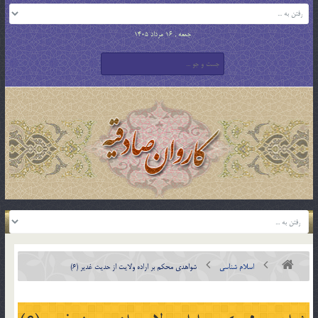
جمعه , 16 مرداد 1405
اسلام شناسی
شواهدی محکم بر اراده ولایت از حدیث غدیر (6)