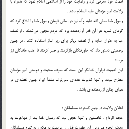
نعمت خود معرفی کرد و رضایت خود را از اسلامی اعلام نمود که همراه با
ولایت امیر مؤمنان علیه السلام باشد .
رسول خدا صلی الله علیه وآله نیز در زمانی فرمان رسول خدا را ابلاغ کرد که
گرمای شدید هوا آن قدر آزاردهنده بود که مردم مجبور می‌شدند ، از نصف
عبا به عنوان سایه و از نصف دیگر برای زیر انداز استفاده کنند . در چنین
وضعیتی دستور داد که جلورفتگان بازگردند و صبر کردند تا عقب ماندگان نیز
برسند .
این اهمیت فراوان نشانگر این است که صرف محبت و دوستی امیر مؤمنان
مطرح نبوده و تنها کدورت عده‌ای نمی‌تواند منشأ ایراد چنین خطبه‌ای در
هوای چنان آزاردهنده‌ای باشد .
اعلان ولایت در جمع گسترده مسلمانان :
حجه الوداع ، نخستین و تنها حجی بود که رسول خدا بعد از مهاجرت به
مدینه انجام می‌داد . آن حضرت قبل از عزیمت به مکه ، به تمام مسلمانان