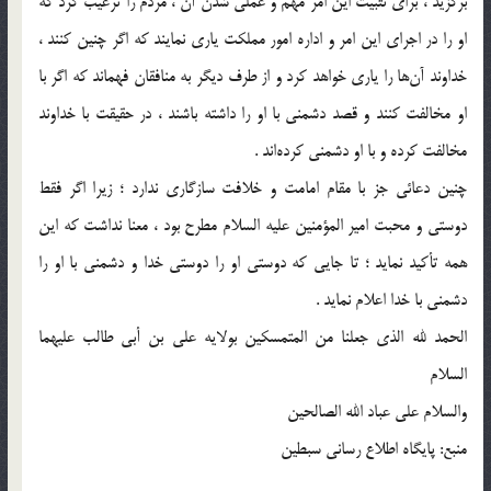
برگزید ، برای تثبیت این امر مهم و عملی شدن آن ، مردم را ترغیب کرد که
او را در اجرای این امر و اداره امور مملکت یاری نمایند که اگر چنین کنند ،
خداوند آن‌ها را یاری خواهد کرد و از طرف دیگر به منافقان فهماند که اگر با
او مخالفت کنند و قصد دشمنی با او را داشته باشند ، در حقیقت با خداوند
مخالفت کرده و با او دشمنی کرده‌اند .
چنین دعائی جز با مقام امامت و خلافت سازگاری ندارد ؛ زیرا اگر فقط
دوستی و محبت امیر المؤمنین علیه السلام مطرح بود ، معنا نداشت که این
همه تأکید نماید ؛ تا جایی که دوستی او را دوستی خدا و دشمنی با او را
دشمنی با خدا اعلام نماید .
الحمد لله الذی جعلنا من المتمسکین بولایه علی بن أبی طالب علیهما
السلام
والسلام علی عباد الله الصالحین
منبع: پایگاه اطلاع رسانی سبطین