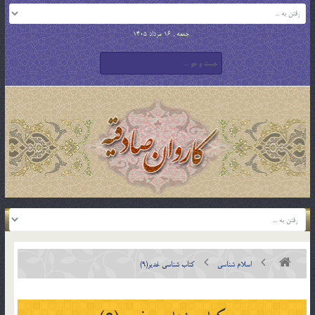
جمعه , 16 مرداد 1405
اسلام شناسی
کتاب شناسی غدیر(9)