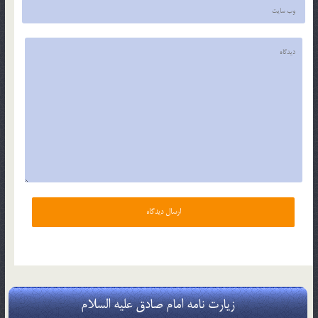
زیارت نامه امام صادق علیه السلام