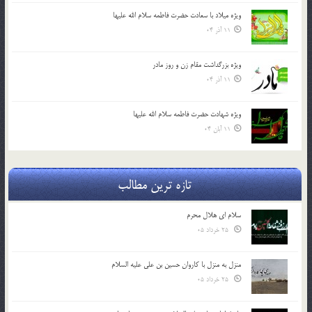
ویژه میلاد با سعادت حضرت فاطمه سلام الله علیها
11 آذر 04
ویژه بزرگداشت مقام زن و روز مادر
11 آذر 04
ویژه شهادت حضرت فاطمه سلام الله علیها
11 آبان 04
تازه ترین مطالب
سلام ای هلال محرم
25 خرداد 05
منزل به منزل با کاروان حسین بن علی علیه السلام
25 خرداد 05