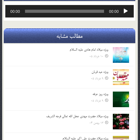
پخش‌کننده
00:00
00:00
صوت
مطالب مشابه
ویژه میلاد امام هادی علیه السلام
10 خرداد 05
ویژه عید قربان
9 خرداد 05
ویژه روز عرفه
9 خرداد 05
ویژه میلاد حضرت مهدی عجل الله تعالی فرجه الشريف
13 بهمن 04
ویژه میلاد حضرت علی اکبر علیه السلام