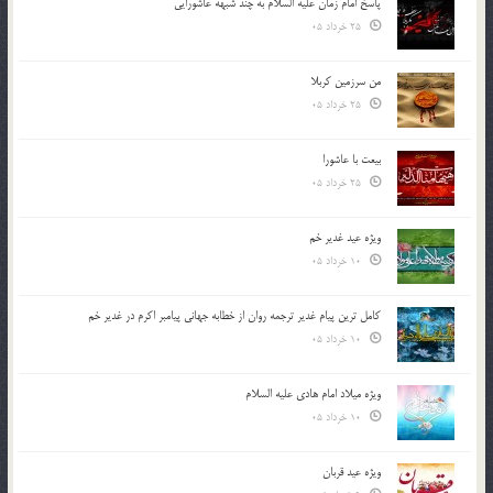
پاسخ امام زمان علیه السلام به چند شبهه عاشورایی
25 خرداد 05
من سرزمین کربلا
25 خرداد 05
بیعت با عاشورا
25 خرداد 05
ویژه عید غدیر خم
10 خرداد 05
کامل ترین پیام غدیر ترجمه روان از خطابه جهانی پیامبر اکرم در غدیر خم
10 خرداد 05
ویژه میلاد امام هادی علیه السلام
10 خرداد 05
ویژه عید قربان