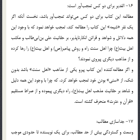
16- الغدیر برای دو کس تعجب‌آور است:
مطالعه این کتاب برای دو کس می‌تواند تعجب‌آور باشد، نخست آنکه اگر
یک نفر «شیعه‌» این کتاب را مطالعه کند، تعجب خواهد نمود که با وجود این
همه دلائل و شواهد و قرائن انکارناپذیر، بر حقانیت علی بن‌ابی‌طالب و مکتب
اهل بیت(ع) چرا اهل سنت راه و روش پیامبر(ص) و اهل بیت(ع) را رها کرده
و از مذاهب دیگری پیروی نمودند؟
و اگر مطالعه‌کننده این کتاب پیرو یکی از مذاهب «اهل سنت‌» باشد بدون
شک، از «سنی‌» بودن خود تعجب خواهد کرد، که چرا با وجود این همه دلیل
و شاهد بر حقانیت مذهب اهل بیت(ع)، راه دیگری پیموده و از صراط مستقیم
«قرآن و عترت‌» منحرف گشته است.
17- جداسازی مطالب:
وسعت و گستردگی بیش از حد مطالب، برای یک نویسنده تا حدودی موجب