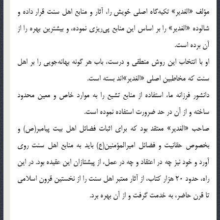
مؤلف «الغدیر» تکیه‌گاه اصلی خویش را، آثار و منابع اهل سنت قرار داده و
شالوده «الغدیر» را بر اساس این منابع پی‌ریزی نموده، و بیشترین بهره را از
آن برده است.
او با انتخاب این روش منطقی و درست، باب هر گونه بهانه‌جویی را بر اهل
سنت که مخاطبین اصلی «الغدیر»اند بسته است.
دانشور فرزانه ما، استفاده از منابع تشیع را به موارد خاص و معین محدود
ساخته و از آن در حد ضرورت استفاده نموده است.
صاحب «الغدیر» معتقد بود که برای اثبات فضائل اهل بیت پیامبر(ص) و
بخصوص حقانیت و فضائل امیرالمؤمنین(ع) باید به منابع اهل سنت روی
آورد و خود نیز چه در اعتقاد و چه در عمل، از پیشتازان این عقیده بود. در این
راه، حدود 20 هزار کتاب، از آثار معتبر اهل سنت را از نخستین قرون اسلامی
تا قرن حاضر، به خدمت گرفت و از آن بهره برد.