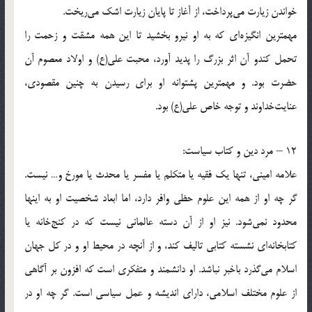
خواندن زیارت می‌پرداخت، از آغاز تا پایان زیارت اشک می‌ریخت.
مهمترین انگیزه‌ای که به او نیرو بخشید تا این همه مشقت و زحمت را
تحمل کندو آن اثر بزرگ را پدید آورد، محبت علی(ع) و اولاد معصوم آن
حضرت بود. و مهمترین پشتوانه او برای رسیدن به چنین مقصودی،
عنایت‌خداوند و توجه خاص علی(ع) بود.
12 – مرد دین و کتاب سیاست:
علامه امینی، تنها یک فقیه یا متکلم یا مفسر یا محدث یا مورخ و… نیست.
گر چه او از همه این علوم حظی وافر دارد، اما ابعاد شخصیت او به اینها
محدود نمی‌شود. نیز او از آن دسته عالمانی نیست که در کنج‌خانه یا
کتابخانه‌ای نشسته کتابی تالیف کند، و از آنچه در محیط او و در کل جهان
اسلام می‌گذرد باخبر نباشد. او دانشمند و متفکری است که افزون بر آگاهی
از علوم مختلف اسلامی، دارای اندیشه و عمل سیاسی است. گر چه او در