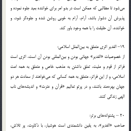
می‌شود تا مطالبی که ممکن است در بدو امر برای خواننده بعید جلوه نموده و
پذیرش آن دشوار باشد، آرام، آرام به خوبی روشن شده و جلوه‌گر شود، و
خواننده، آن حقیقت را با همه وجود باور کند.
19- الغدیر اثری متعلق به بین‌الملل اسلامی:
از خصوصیات «الغدیر» جهانی بودن و بین‌المللی بودن آن است، اثری است
فراتر از قوم و ملیت، تعلق داشتن به مذهب خاص و متعلق به همه امت
اسلامی، و از این فراتر، متعلق به همه کسانی که می‌خواهند از سعادت هر دو
جهان بهره‌مند باشند، و در پرتو تعالیم «قرآن و عترت‌» و اندیشه‌های ناب
الهی زندگی کنند.
20 – پشتوانه‌های برتر:
صاحب «الغدیر»، به یقین دانشمندی است هوشیار، با ذکاوت، پر تلاش،