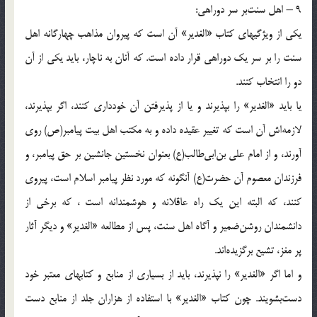
9 – اهل سنت‌بر سر دوراهی:
یکی از ویژگیهای کتاب «الغدیر» آن است که پیروان مذاهب چهارگانه اهل
سنت را بر سر یک دوراهی قرار داده است. که آنان به ناچار، باید یکی از آن
دو را انتخاب کنند.
یا باید «الغدیر» را بپذیرند و یا از پذیرفتن آن خودداری کنند، اگر بپذیرند،
لازمه‌اش آن است که تغییر عقیده داده و به مکتب اهل بیت پیامبر(ص) روی
آورند، و از امام علی بن‌ابی‌طالب(ع) بعنوان نخستین جانشین بر حق پیامبر، و
فرزندان معصوم آن حضرت(ع) آنگونه که مورد نظر پیامبر اسلام است، پیروی
کنند، که البته این یک راه عاقلانه و هوشمندانه است ، که برخی از
دانشمندان روشن‌ضمیر و آگاه اهل سنت، پس از مطالعه «الغدیر» و دیگر آثار
پر مغز، تشیع برگزیده‌اند.
و اما اگر «الغدیر» را نپذیرند، باید از بسیاری از منابع و کتابهای معتبر خود
دست‌بشویند. چون کتاب «الغدیر» با استفاده از هزاران جلد از منابع دست