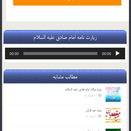
زیارت نامه امام صادق علیه السلام
پخش‌کننده
00:00
00:00
صوت
مطالب مشابه
ویژه میلاد امام هادی علیه السلام
10 خرداد 05
ویژه عید قربان
9 خرداد 05
ویژه روز عرفه