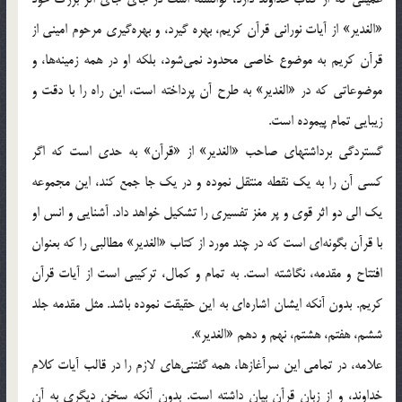
«الغدیر» از آیات نورانی قرآن کریم، بهره گیرد، و بهره‌گیری مرحوم امینی از
قرآن کریم به موضوع خاصی محدود نمی‌شود، بلکه او در همه زمینه‌ها، و
موضوعاتی که در «الغدیر» به طرح آن پرداخته است، این راه را با دقت و
زیبایی تمام پیموده است.
گستردگی برداشتهای صاحب «الغدیر» از «قرآن‌» به حدی است که اگر
کسی آن را به یک نقطه منتقل نموده و در یک جا جمع کند، این مجموعه
یک الی دو اثر قوی و پر مغز تفسیری را تشکیل خواهد داد. آشنایی و انس او
با قرآن بگونه‌ای است که در چند مورد از کتاب «الغدیر» مطالبی را که بعنوان
افتتاح و مقدمه، نگاشته است. به تمام و کمال، ترکیبی است از آیات قرآن
کریم. بدون آنکه ایشان اشاره‌ای به این حقیقت نموده باشد. مثل مقدمه جلد
ششم، هفتم، هشتم، نهم و دهم «الغدیر».
علامه، در تمامی این سرآغازها، همه گفتنی‌های لازم را در قالب آیات کلام
خداوند، و از زبان قرآن بیان داشته است. بدون آنکه سخن دیگری به آن