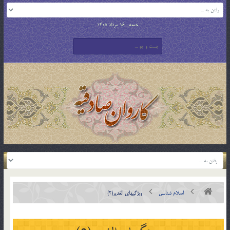
جمعه , 16 مرداد 1405
اسلام شناسی
ویژگیهای الغدیر(2)