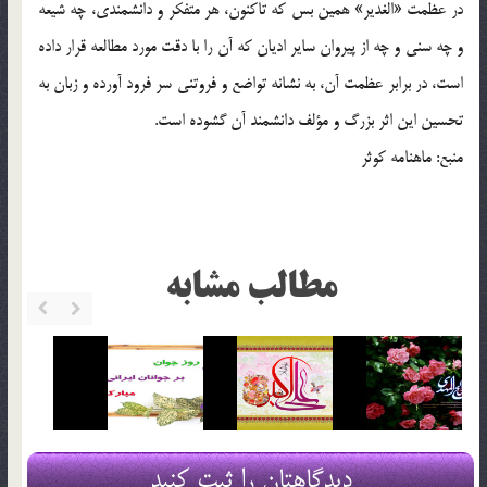
در عظمت «الغدیر» همین بس که تاکنون، هر متفکر و دانشمندی، چه شیعه
و چه سنی و چه از پیروان سایر ادیان که آن را با دقت مورد مطالعه قرار داده
است، در برابر عظمت آن، به نشانه تواضع و فروتنی سر فرود آورده و زبان به
تحسین این اثر بزرگ و مؤلف دانشمند آن گشوده است.
منبع: ماهنامه کوثر
مطالب مشابه
دیدگاهتان را ثبت کنید