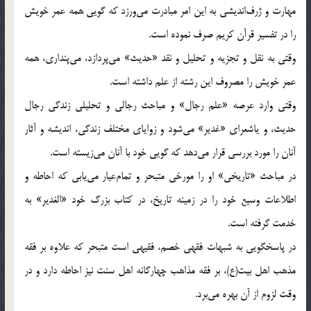
مهارت و ژرف‌اندیشی به این امر مبادرت می‌ورزد که گویی همه عمر خویش
را در تفسیر قرآن کریم صرف نموده است.
وقتی به نقل و تجزیه و تحلیل و نقد «حدیث‌» می‌پردازد، می‌پنداری، همه
عمر خویش را مصروف این رشته از علم داشته است.
وقتی وارد عرصه «علم رجال‌» و مباحث رجالی و تحلیلی زندگی رجال
حدیث، و یاشعرای «غدیر» می‌شود و زوایای مختلف زندگی، اندیشه و آثار
آنان را مورد بررسی قرار می‌دهد که گویی خود با آنان می‌زیسته است.
در مباحث «تاریخی‌» او را مورخی متبحر و تمام‌عیار می‌یابی که احاطه و
اطلاعات وسیع خود را در زمینه تاریخ، در کتاب بزرگ خود «الغدیر» به
خدمت گرفته است.
در پاسخگویی به شبهات فقهی خصم، فقیهی است متبحر که علاوه بر فقه
مذهب اهل بیت(ع)، بر فقه مذاهب چهارگانه اهل سنت نیز احاطه دارد و در
وقت لزوم از آن بهره می‌برد.