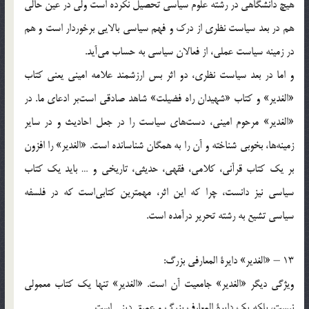
هیچ دانشگاهی در رشته علوم سیاسی تحصیل نکرده است ولی در عین حالی
هم در بعد سیاست نظری از درک و فهم سیاسی بالایی برخوردار است و هم
در زمینه سیاست عملی، از فعالان سیاسی به حساب می‌آید.
و اما در بعد سیاست نظری، دو اثر بس ارزشمند علامه امینی یعنی کتاب
«الغدیر» و کتاب «شهیدان راه فضیلت‌» شاهد صادقی است‌بر ادعای ما. در
«الغدیر» مرحوم امینی، دست‌های سیاست را در جعل احادیث و در سایر
زمینه‌ها، بخوبی شناخته و آن را به همگان شناسانده است. «الغدیر» را افزون
بر یک کتاب قرآنی، کلامی، فقهی، حدیثی، تاریخی و … باید یک کتاب
سیاسی نیز دانست، چرا که این اثر، مهمترین کتابی‌است که در فلسفه
سیاسی تشیع به رشته تحریر درآمده است.
13 – «الغدیر» دایرة المعارفی بزرگ:
ویژگی دیگر «الغدیر» جامعیت آن است. «الغدیر» تنها یک کتاب معمولی
نیست، بلکه یک دایرة المعارف بزرگ و عمیق دینی است.