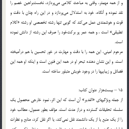
و از همه مهمتر، وقتی به مباحث کلامی می‌پردازد، نخست‌براهین خصم را
نقد نموده و آنگاه، خود به استدلال می‌پردازد و در این راه چنان با دقت و
قوت و هوشمندی عمل می‌کند که گویی تنها رشته تخصصی او رشته «کلام
تطبیقی‌» است ، و همه عمر پر برکت‌خود را صرف این رشته از دانش نموده
است.
مرحوم امینی، این همه را با دقت و مهارت در خور تحسین با هم درآمیخته
است. و این نشان دهنده تبحر او در همه این فنون است و اینکه او همه این
فضائل و زیباییها را در وجود خویش متبلور ساخته است.
15 – بیست‌هزار عنوان کتاب:
از جمله ویژگیهای «الغدیر» آن است که این اثر، نمود خارجی محصول یک
سلسله تحقیقات گسترده و دراز مدت است. مؤلف بطور معمول، مطالب خود
را از یک منبع یا از یک دانشمند نقل نمی‌کند، یا اگر نقل کرد، منابع و نظرات