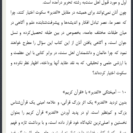
اول و مورد قبول اهل سنت‌به رشته تحریر درآمده است.
چون آنان نمی‌توانند برای همیشه در مقابل «الغدیر» سکوت اختیار کنند، چرا
که عصر ما، عصر تبادل افکار و اندیشه‌ها و پیشرفت‌شتابنده علم و آگاهی در
میان طبقات مختلف جامعه، بخصوص در بین طبقه تحصیل‌کرده و نسل
جوان است، و آگاهی یافتن آنان از این کتاب این سؤال را مطرح خواهند
نمود که چرا عالمان و دانشمندان اهل سنت، در برابر کتابی با این عظمت و
با ارزشی علمی و تحقیقی، که به نقد عقاید آنها پرداخته، اظهار نظر نکرده و
سکوت اختیار کرده‌اند؟
10 – آمیختگی «الغدیر» با «قرآن کریم‌»
بدون تردید «الغدیر» یک اثر بزرگ قرآنی، و علامه امینی یک قرآن‌شناس
بزرگ و کم‌نظیر است. او در پدید آوردن «الغدیر» قرآن کریم را بعنوان
نخستین و اصلی‌ترین تکیه‌گاه خود قرار داده است، و با برداشت تازه و فهم
عمیقی که از کتاب خداوند دارد، توانسته است در جای جای اثر بزرگ خود