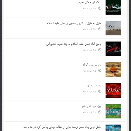
سلام ای هلال محرم
25 خرداد 05
منزل به منزل با کاروان حسین بن علی علیه السلام
25 خرداد 05
پاسخ امام زمان علیه السلام به چند شبهه عاشورایی
25 خرداد 05
من سرزمین کربلا
25 خرداد 05
بیعت با عاشورا
25 خرداد 05
ویژه عید غدیر خم
10 خرداد 05
کامل ترین پیام غدیر ترجمه روان از خطابه جهانی پیامبر اکرم در غدیر خم