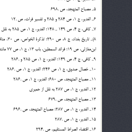
5ـ مصباح المتهجد، ص .698
6ـ الغدير، ج 1، ص 284 و 285 و تفسير فرات، ص‌ .12
7ـ كافى، ج 4، ص 149 ـ 148؛ الغدير، ج 1، ص 285 به نقل از كافى و مصباح المتهجد، ص .680
ابن‌مغازلى، ص 19؛ فرائد السمطين، باب 13، ج 1، ص 77 مانند مناقب خوارزمى، الغدير، ج 1، ص 401 و .402
9ـ كافى، ج 4، ص 149؛ الغدير، ج 1، ص 285 و .286
10ـ خصال صدوق، ج 1، ص 246؛ الغدير، ج 1، ص‌ .286
11ـ مصباح المتهجد، ص 680؛ الغدير، ج 1، ص .286
12ـ الغدير، ج 1، ص 287 به نقل از حميرى
13ـ مصباح المتهجد، ص .679
14ـ الغدير، ج 1، ص 287؛ مصباح المتهجد، ص .696
15ـ الغدير، ج 1، ص .287
16ـ اقتضاء الصراط المستقيم، ص .294