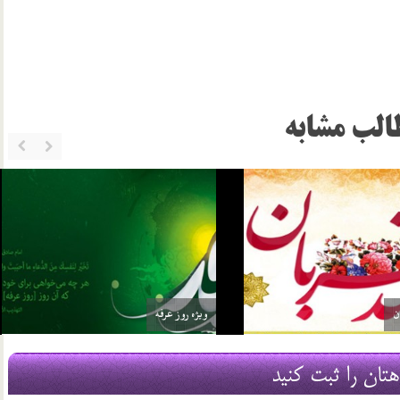
الب مشابه
رت علی اکبر علیه السلام
ویژه روز جوان
10 بهمن 04
هتان را ثبت کنید