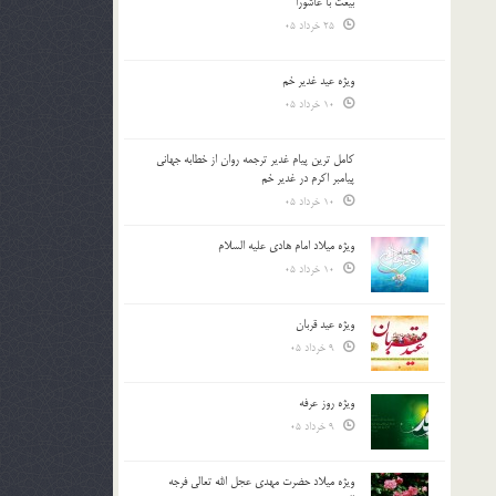
بیعت با عاشورا
25 خرداد 05
ویژه عید غدیر خم
10 خرداد 05
کامل ترین پیام غدیر ترجمه روان از خطابه جهانی
پیامبر اکرم در غدیر خم
10 خرداد 05
ویژه میلاد امام هادی علیه السلام
10 خرداد 05
ویژه عید قربان
9 خرداد 05
ویژه روز عرفه
9 خرداد 05
ویژه میلاد حضرت مهدی عجل الله تعالی فرجه