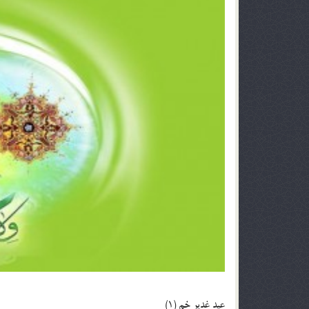
عيد غدير خم (1)