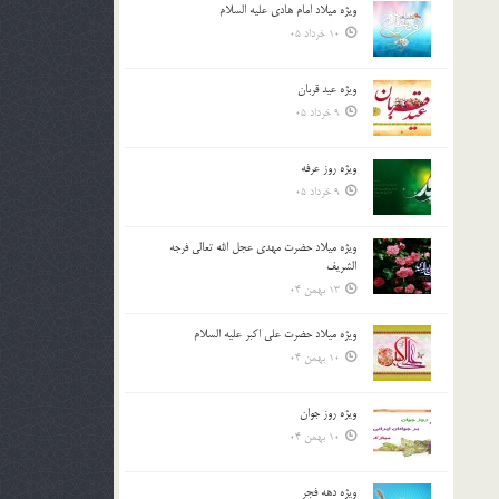
ویژه میلاد امام هادی علیه السلام
بالا
10 خرداد 05
و
پایین
استفاده
ویژه عید قربان
کنید.
9 خرداد 05
ویژه روز عرفه
9 خرداد 05
ویژه میلاد حضرت مهدی عجل الله تعالی فرجه
الشريف
13 بهمن 04
ویژه میلاد حضرت علی اکبر علیه السلام
10 بهمن 04
ویژه روز جوان
10 بهمن 04
ویژه دهه فجر