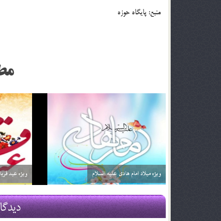
منبع: پایگاه حوزه
مط
ویژه میلاد حضرت مهدی عجل الله تعالی فرجه
الشريف
ویژه میلاد حض
13 بهمن 04
10 بهمن 04
دیدگا