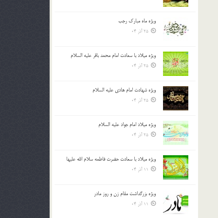
ویژه ماه مبارک رجب
25 آذر 04
ویژه میلاد با سعادت امام محمد باقر علیه السلام
25 آذر 04
ویژه شهادت امام هادی علیه السلام
25 آذر 04
ویژه میلاد امام جواد علیه السلام
25 آذر 04
ویژه میلاد با سعادت حضرت فاطمه سلام الله علیها
11 آذر 04
ویژه بزرگداشت مقام زن و روز مادر
11 آذر 04