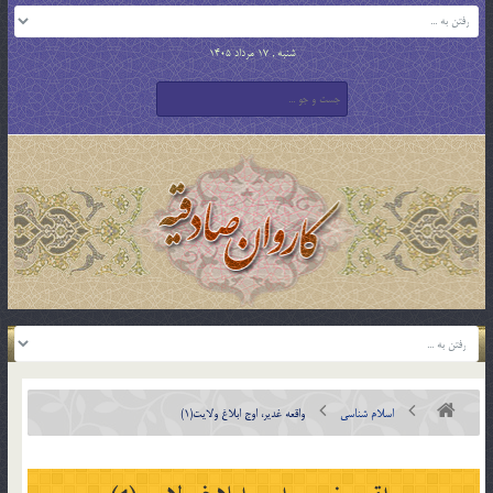
شنبه , 17 مرداد 1405
اسلام شناسی
واقعه غدير، اوج ابلاغ ولايت(1)