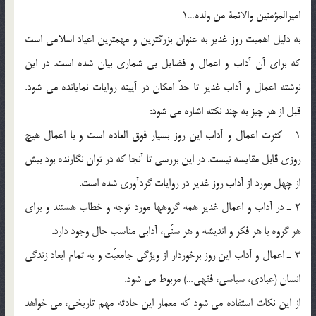
امیرالمؤمنین والائمة من ولده…1
به دلیل اهمیت روز غدیر به عنوان بزرگترین و مهمترین اعیاد اسلامی است
که برای آن آداب و اعمال و فضایل بی شماری بیان شده است. در این
نوشته اعمال و آداب غدیر تا حدّ امکان در آیینه روایات نمایانده می شود.
قبل از هر چیز به چند نکته اشاره می شود:
1 ـ کثرت اعمال و آداب این روز بسیار فوق العاده است و با اعمال هیچ
روزی قابل مقایسه نیست. در این بررسی تا آنجا که در توان نگارنده بود بیش
از چهل مورد از آداب روز غدیر در روایات گردآوری شده است.
2 ـ در آداب و اعمال غدیر همه گروهها مورد توجه و خطاب هستند و برای
هر گروه با هر فکر و اندیشه و هر سنّی، آدابی مناسب حال وجود دارد.
3 ـ اعمال و آداب این روز برخوردار از ویژگی جامعیّت و به تمام ابعاد زندگی
انسان (عبادی، سیاسی، فقهی…) مربوط می شود.
از این نکات استفاده می شود که معمار این حادثه مهم تاریخی، می خواهد