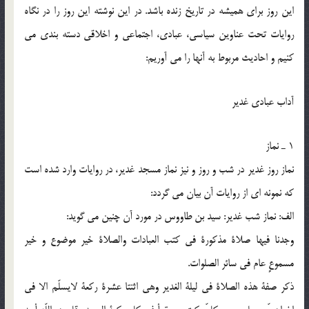
این روز برای همیشه در تاریخ زنده باشد. در این نوشته این روز را در نگاه
روایات تحت عناوین سیاسی، عبادی، اجتماعی و اخلاقی دسته بندی می
کنیم و احادیث مربوط به آنها را می آوریم:
آداب عبادی غدیر
1 ـ نماز
نماز روز غدیر در شب و روز و نیز نماز مسجد غدیر، در روایات وارد شده است
که نمونه ای از روایات آن بیان می گردد:
الف: نماز شب غدیر: سید بن طاووس در مورد آن چنین می گوید:
وجدنا فیها صلاة مذکورة فی کتب العبادات والصلاة خیر موضوع و خیر
مسموعٍ عام فی سائر الصلوات.
ذکر صفة هذه الصلاة فی لیلة الغدیر وهی اثنتا عشرة رکعة لایسلّم الا فی