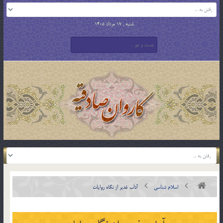
شنبه , 17 مرداد 1405
اسلام شناسی
آداب غدیر از نگاه روایات