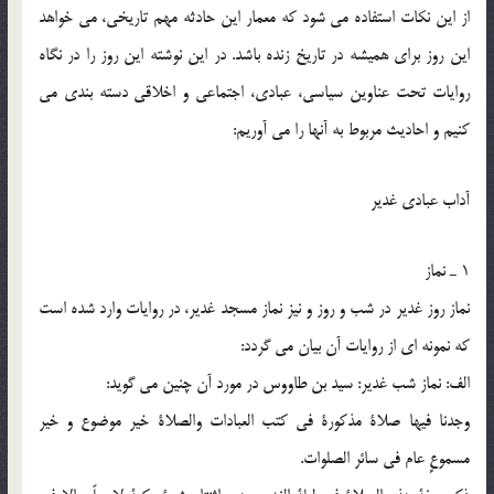
از اين نكات استفاده مى شود كه معمار اين حادثه مهم تاريخى، مى خواهد
اين روز براى هميشه در تاريخ زنده باشد. در اين نوشته اين روز را در نگاه
روايات تحت عناوين سياسى، عبادى، اجتماعى و اخلاقى دسته بندى مى
كنيم و احاديث مربوط به آنها را مى آوريم:
آداب عبادى غدير
1 ـ نماز
نماز روز غدير در شب و روز و نيز نماز مسجد غدير، در روايات وارد شده است
كه نمونه اى از روايات آن بيان مى گردد:
الف: نماز شب غدير: سيد بن طاووس در مورد آن چنين مى گويد:
وجدنا فيها صلاة مذكورة فى كتب العبادات والصلاة خير موضوع و خير
مسموعٍ عام فى سائر الصلوات.