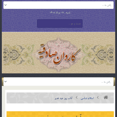
شنبه , 17 مرداد 1405
اسلام شناسی
آداب روز عيد غدير